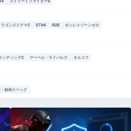
14
ストリートファイター6
ドラゴンズドグマ2
GTA6
鳴潮
ゼンレスゾーンゼロ
ランディング2
マーベル・ライバルズ
タルコフ
信・録画スペック