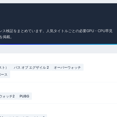
ンス検証をまとめています。人気タイトルごとの必要GPU・CPU早見
を掲載。
ラスト）
パス オブ エグザイル 2
オーバーウォッチ
バース
ウォッチ2
PUBG