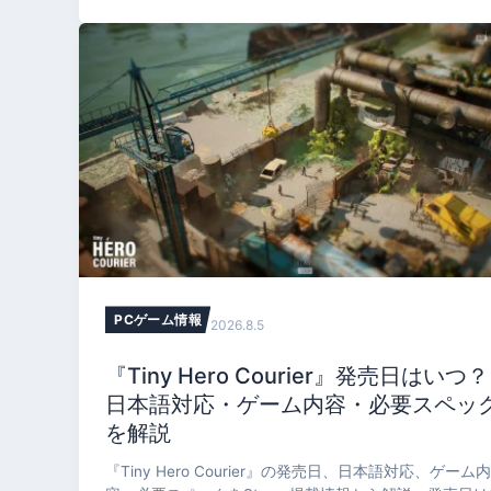
やVRが重くなる理由、開発元公認の設定、おすすめ構
まで整理します。
PCゲーム情報
2026.8.5
『Tiny Hero Courier』発売日はいつ？
日本語対応・ゲーム内容・必要スペッ
を解説
『Tiny Hero Courier』の発売日、日本語対応、ゲーム内