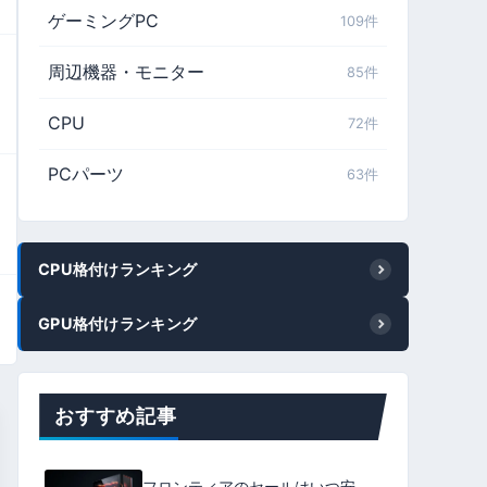
ゲーミングPC
109件
周辺機器・モニター
85件
CPU
72件
PCパーツ
63件
CPU格付けランキング
GPU格付けランキング
おすすめ記事
フロンティアのセールはいつ安