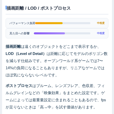
描画距離 / LOD / ポストプロセス
パフォーマンス負荷
中程度
見た目への影響
中程度
描画距離
は遠くのオブジェクトをどこまで表示するか、
LOD（Level of Detail）
は距離に応じてモデルのポリゴン数
を減らす仕組みです。オープンワールド系ゲームでは7〜
14%の負荷になることもありますが、リニアなゲームでは
ほぼ気にならないレベルです。
ポストプロセス
はブルーム、レンズフレア、色収差、フィ
ルムグレインなどの「映像効果」をまとめた設定です。ゲ
ームによっては最重量設定に含まれることもあるので、fps
が足りないときは「高→中」を試す価値があります。