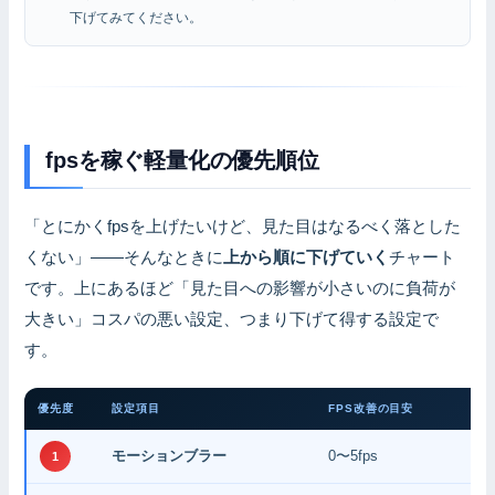
下げてみてください。
fpsを稼ぐ軽量化の優先順位
「とにかくfpsを上げたいけど、見た目はなるべく落とした
くない」——そんなときに
上から順に下げていく
チャート
です。上にあるほど「見た目への影響が小さいのに負荷が
大きい」コスパの悪い設定、つまり下げて得する設定で
す。
優先度
設定項目
FPS改善の目安
モーションブラー
0〜5fps
1