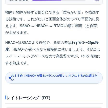
物体と物体が接する部分にできる「柔らかい影」を描画す
る技術です。これがないと画面全体がのっぺり平面的に見
えます。SSAO → HBAO+ → RTAO の順に精度（と負荷）
が上がります。
HBAO+はSSAOより自然で、負荷の差は
わずか1〜2fps程
度
。HBAO+が選べるなら積極的に使いましょう。RTAOは
レイトレーシングベースなので高品質ですが、RTを有効に
する前提です。
おすすめ：HBAO+ が最もバランスが良い。オフにするのは避けた
い
レイトレーシング（RT）