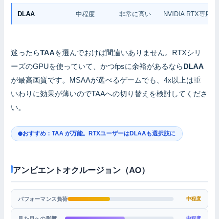
DLAA
中程度
非常に高い
NVIDIA RTX
迷ったら
TAA
を選んでおけば間違いありません。RTXシリ
ーズのGPUを使っていて、かつfpsに余裕があるなら
DLAA
が最高画質です。MSAAが選べるゲームでも、4x以上は重
いわりに効果が薄いのでTAAへの切り替えを検討してくださ
い。
おすすめ：TAA が万能。RTXユーザーはDLAAも選択肢に
アンビエントオクルージョン（AO）
パフォーマンス負荷
中程度
見た目への影響
中程度