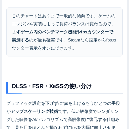
このチャートはあくまで一般的な傾向です。ゲームの
エンジンや実装によって負荷バランスは変わるので、
まずゲーム内のベンチマーク機能やfpsカウンターで
実測する
のが最も確実です。Steamなら設定からfpsカ
ウンター表示をオンにできます。
DLSS・FSR・XeSSの使い分け
グラフィック設定を下げずにfpsを上げるもうひとつの手段
が
アップスケーリング技術
です。低い解像度でレンダリン
グした映像をAI/アルゴリズムで高解像度に復元する仕組み
で、見た目をほとんど損なわずにfpsを大幅に向上させま