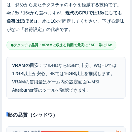
は、斜めから見たテクスチャのボケを軽減する技術です。
4x / 8x / 16xから選べますが、
現代のGPUでは16xにしても
負荷はほぼゼロ
。常に16xで固定してください。下げる意味
がない「お得設定」の代表です。
テクスチャ品質：VRAMに収まる範囲で最高に / AF：常に16x
VRAMの目安
：フルHDなら8GBで十分、WQHDでは
12GB以上が安心、4Kでは16GB以上を推奨します。
VRAMの使用量はゲーム内の設定画面やMSI
Afterburner等のツールで確認できます。
影の品質（シャドウ）