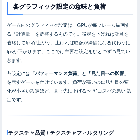
各グラフィック設定の意味と負荷
ゲーム内のグラフィック設定は、GPUが毎フレーム描画す
る「計算量」を調整するものです。設定を下げれば計算を
省略してfpsが上がり、上げれば映像が綺麗になる代わりに
fpsが下がります。ここでは主要な設定をひとつずつ見てい
きます。
各設定には
「パフォーマンス負荷」
と
「見た目への影響」
を示すゲージを付けています。負荷が高いのに見た目の変
化が小さい設定ほど、真っ先に下げるべき”コスパの悪い”設
定です。
テクスチャ品質 / テクスチャフィルタリング