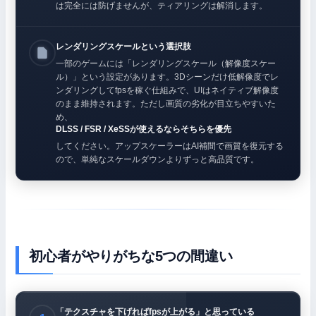
は完全には防げませんが、ティアリングは解消します。
レンダリングスケールという選択肢
一部のゲームには「レンダリングスケール（解像度スケー
ル）」という設定があります。3Dシーンだけ低解像度でレ
ンダリングしてfpsを稼ぐ仕組みで、UIはネイティブ解像度
のまま維持されます。ただし画質の劣化が目立ちやすいた
め、
DLSS / FSR / XeSSが使えるならそちらを優先
してください。アップスケーラーはAI補間で画質を復元する
ので、単純なスケールダウンよりずっと高品質です。
初心者がやりがちな5つの間違い
「テクスチャを下げればfpsが上がる」と思っている