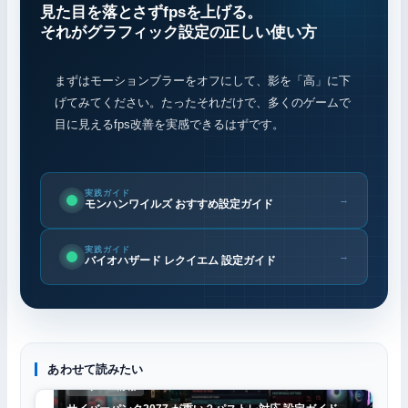
見た目を落とさずfpsを上げる。
それがグラフィック設定の正しい使い方
まずはモーションブラーをオフにして、影を「高」に下
げてみてください。たったそれだけで、多くのゲームで
目に見えるfps改善を実感できるはずです。
実践ガイド
→
モンハンワイルズ おすすめ設定ガイド
実践ガイド
→
バイオハザード レクイエム 設定ガイド
あわせて読みたい
PCゲーム情報