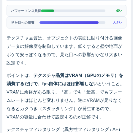
パフォーマンス負荷
低い
見た目への影響
大きい
テクスチャ品質は、オブジェクトの表面に貼り付ける画像
データの解像度を制御しています。低くすると壁や地面が
ボケて安っぽくなるので、見た目への影響がかなり大きい
設定です。
ポイントは、
テクスチャ品質はVRAM（GPUのメモリ）を
消費するだけで、fps自体にはほぼ影響しない
ということ。
VRAMに余裕がある限り、「高」でも「最高」でもフレー
ムレートはほとんど変わりません。逆にVRAMが足りなく
なるとカクつき（スタッタリング）が発生するので、
VRAMの容量に合わせて設定するのが正解です。
テクスチャフィルタリング（異方性フィルタリング / AF）