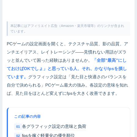
本記事にはアフィリエイト広告（Amazon・楽天市場等）のリンクが含まれ
ています。
PCゲームの設定画面を開くと、テクスチャ品質、影の品質、ア
ンチエイリアス、レイトレーシング——見慣れない用語がズラ
ッと並んでいて困った経験はありませんか。
「全部”最高”にし
ておけばOKでしょ」と思っている人、それ、かなりfpsを損し
ています。
グラフィック設定は「見た目と快適さのバランスを
自分で決められる」PCゲーム最大の強み。各設定の意味を知れ
ば、見た目をほとんど変えずにfpsを大きく改善できます。
この記事の内容
各グラフィック設定の意味と負荷
fpsを稼ぐ軽量化の優先順位