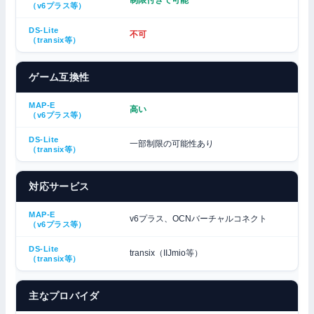
制限付きで可能
不可
ゲーム互換性
高い
一部制限の可能性あり
対応サービス
v6プラス、OCNバーチャルコネクト
transix（IIJmio等）
主なプロバイダ