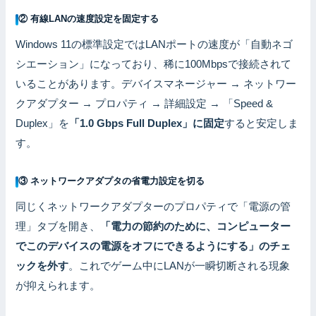
② 有線LANの速度設定を固定する
Windows 11の標準設定ではLANポートの速度が「自動ネゴ
シエーション」になっており、稀に100Mbpsで接続されて
いることがあります。デバイスマネージャー → ネットワー
クアダプター → プロパティ → 詳細設定 → 「Speed &
Duplex」を
「1.0 Gbps Full Duplex」に固定
すると安定しま
す。
③ ネットワークアダプタの省電力設定を切る
同じくネットワークアダプターのプロパティで「電源の管
理」タブを開き、
「電力の節約のために、コンピューター
でこのデバイスの電源をオフにできるようにする」のチェ
ックを外す
。これでゲーム中にLANが一瞬切断される現象
が抑えられます。