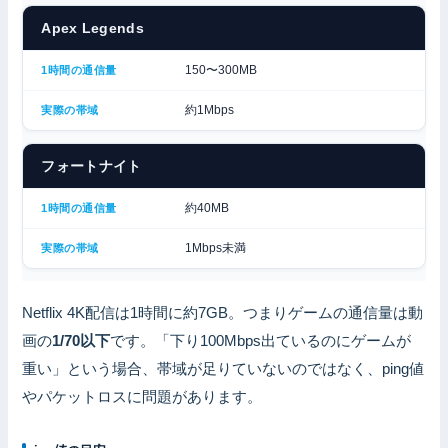
Apex Legends
150〜300MB
約1Mbps
フォートナイト
約40MB
1Mbps未満
Netflix 4K配信は1時間に約7GB。つまりゲームの通信量は動
画の
1/70以下
です。「下り100Mbps出ているのにゲームが
重い」という場合、帯域が足りていないのではなく、ping値
やパケットロスに問題があります。