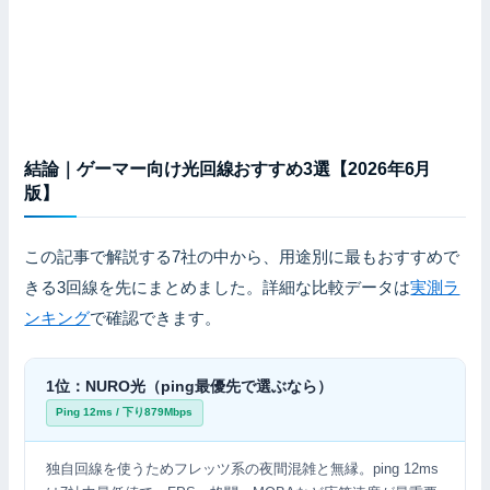
結論｜ゲーマー向け光回線おすすめ3選【2026年6月
版】
この記事で解説する7社の中から、用途別に最もおすすめで
きる3回線を先にまとめました。詳細な比較データは
実測ラ
ンキング
で確認できます。
1位：NURO光（ping最優先で選ぶなら）
Ping 12ms / 下り879Mbps
独自回線を使うためフレッツ系の夜間混雑と無縁。ping 12ms