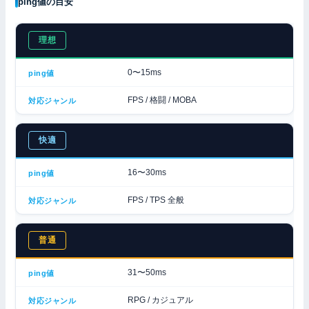
ping値の目安
理想
0〜15ms
FPS / 格闘 / MOBA
快適
16〜30ms
FPS / TPS 全般
普通
31〜50ms
RPG / カジュアル