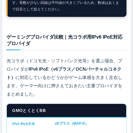
す。母数が少ない回線は平均値が大きくブレるため、数値はあくま
で目安として捉えてください。
ゲーミングプロバイダ比較｜光コラボ用IPv6 IPoE対応
プロバイダ
光コラボ（ドコモ光・ソフトバンク光等）を選ぶ場合、プ
ロバイダが
IPv6 IPoE（v6プラス／OCNバーチャルコネク
ト）
に対応しているかどうかがゲーム体感を大きく左右し
ます。ゲーマー向けに押さえておきたい主要プロバイダを
まとめました。
GMOとくとくBB
v6プラス（MAP-E）