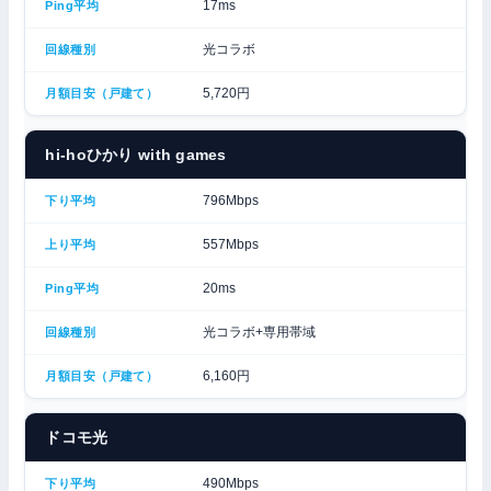
17ms
光コラボ
5,720円
hi-hoひかり with games
796Mbps
557Mbps
20ms
光コラボ+専用帯域
6,160円
ドコモ光
490Mbps