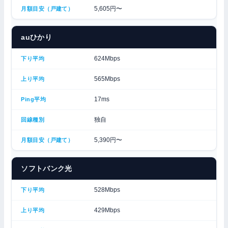
5,605円〜
auひかり
624Mbps
565Mbps
17ms
独自
5,390円〜
ソフトバンク光
528Mbps
429Mbps