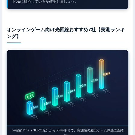
IPoEに対応しているか確認しましょう。
オンラインゲーム向け光回線おすすめ7社【実測ランキ
ング】
ping値12ms（NURO光）から50ms帯まで、実測値の差はゲーム体感に直結