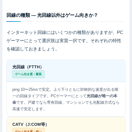
回線の種類 — 光回線以外はゲーム向きか？
インターネット回線にはいくつかの種類がありますが、PC
ゲーマーにとって選択肢は実質一択です。それぞれの特性
を確認しておきましょう。
光回線（FTTH）
ゲーム向き度：最高
ping 10〜25msで安定。上り下りともに対称的な速度が出る唯
一の回線タイプです。PCゲーマーにとって
光回線が唯一の本
命
です。戸建てなら専有回線、マンションでも光配線方式なら
高速で安定します。
CATV（J:COM等）
ゲーム向き度：低い