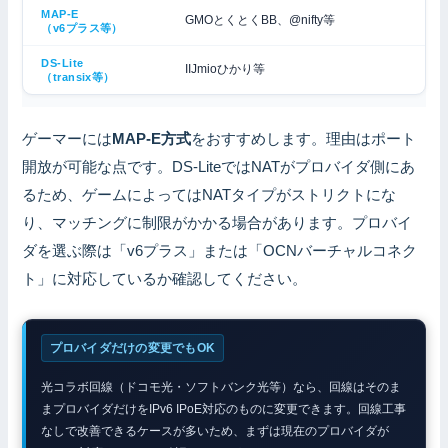
GMOとくとくBB、@nifty等
IIJmioひかり等
ゲーマーには
MAP-E方式
をおすすめします。理由はポート
開放が可能な点です。DS-LiteではNATがプロバイダ側にあ
るため、ゲームによってはNATタイプがストリクトにな
り、マッチングに制限がかかる場合があります。プロバイ
ダを選ぶ際は「v6プラス」または「OCNバーチャルコネク
ト」に対応しているか確認してください。
プロバイダだけの変更でもOK
光コラボ回線（ドコモ光・ソフトバンク光等）なら、回線はそのま
まプロバイダだけをIPv6 IPoE対応のものに変更できます。回線工事
なしで改善できるケースが多いため、まずは現在のプロバイダが