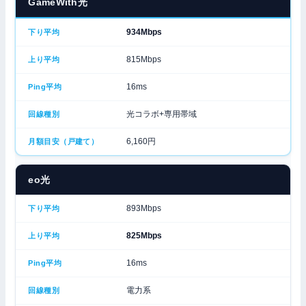
GameWith光
934Mbps
815Mbps
16ms
光コラボ+専用帯域
6,160円
eo光
893Mbps
825Mbps
16ms
電力系