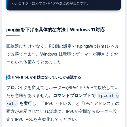
ャルコネクト対応プロバイダを選ぶのが安全です。
ping値を下げる具体的な方法｜Windows 11対応
回線選びだけでなく、PC側の設定でもping値は数msレベル
で改善できます。Windows 11環境でゲーマーが押さえてお
きたい具体策をまとめました。
① IPv6 IPoEが有効になっているか確認する
プロバイダを変えてもルーターがIPv4 PPPoEで接続してい
たら意味がありません。
コマンドプロンプトで
ipconfig
/all
を実行
し、「IPv6 アドレス」と「IPv4 アドレス」の
両方が表示されていれば成功。IPv6が空欄ならルーター設
定でIPv6 IPoEを有効化してください。