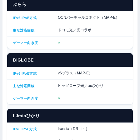
ぷらら
OCNバーチャルコネクト（MAP-E）
ドコモ光／光コラボ
○
BIGLOBE
v6プラス（MAP-E）
ビッグローブ光／auひかり
○
IIJmioひかり
transix（DS-Lite）