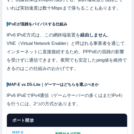
いれば実効速度は数十Mbpsまで落ちることもあります。
IPoEが混雑をバイパスする仕組み
IPv6 IPoE方式は、この網終端装置を
経由しません
。
VNE（Virtual Network Enabler）と呼ばれる事業者を通じて
インターネットに直接接続するため、PPPoEの混雑の影響
を受けずに通信できます。夜間でも安定したping値を維持で
きるのはこの仕組みのおかげです。
MAP-E vs DS-Lite｜ゲーマーはどちらを選ぶべきか
IPv6 IPoEでIPv4通信（ゲームサーバーの多くはまだIPv4）
を行うには、2つの方式があります。
ポート開放