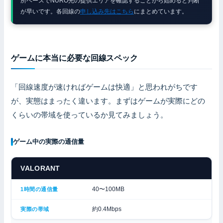
所ベースでNURO光の提供エリアを確認することから始めると判断
が早いです。各回線の
申し込み先はこちら
にまとめています。
ゲームに本当に必要な回線スペック
「回線速度が速ければゲームは快適」と思われがちです
が、実態はまったく違います。まずはゲームが実際にどの
くらいの帯域を使っているか見てみましょう。
ゲーム中の実際の通信量
VALORANT
40〜100MB
約0.4Mbps