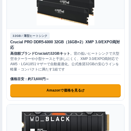
32GB / 薄型ヒートシンク
Crucial PRO DDR5-6000 32GB（16GB×2）XMP 3.0/EXPO両対
応
高信頼ブランドCrucialの32GBキット
。背の低いヒートシンクで大型
空冷クーラーや小型ケースと干渉しにくく、XMP 3.0/EXPO両対応で
AM5・LGA1851マザーで自動最適化。公式推奨32GBの安心ラインを
軽量・コンパクトに満たす1組です
価格目安：約73,600円～
Amazonで価格を見る