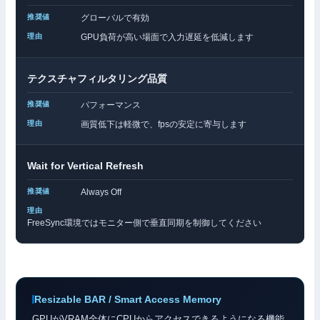
グローバルで有効
GPU負荷が高い場面で入力遅延を低減します
テクスチャフィルタリング品質
パフォーマンス
画質低下は軽微で、fpsの安定に寄与します
Wait for Vertical Refresh
Always Off
FreeSync環境ではモニター側で垂直同期を制御してください
Resizable BAR / Smart Access Memory
GPUがVRAM全体にCPUからアクセスできるようになる機能