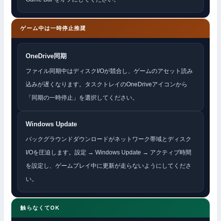
ゲーム中は一時停止推奨
OneDrive同期
ファイル同期中はディスクI/Oが競合し、ゲームのアセット読み
込みが遅くなります。タスクトレイのOneDriveアイコンから
「同期の一時停止」を選択してください。
Windows Update
バックグラウンドダウンロードがネットワーク帯域とディスク
I/Oを圧迫します。設定 → Windows Update → アクティブ時間
を設定し、ゲームプレイ中に更新が走らないようにしてくださ
い。
触らなくてOK