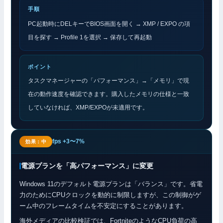
手順
PC起動時にDELキーでBIOS画面を開く → XMP / EXPO の項
目を探す → Profile 1を選択 → 保存して再起動
ポイント
タスクマネージャーの「パフォーマンス」→「メモリ」で現
在の動作速度を確認できます。購入したメモリの仕様と一致
していなければ、XMP/EXPOが未適用です。
fps +3〜7%
効果：中
電源プランを「高パフォーマンス」に変更
Windows 11のデフォルト電源プランは「バランス」です。省電
力のためにCPUクロックを動的に制限しますが、この制御がゲ
ーム中のフレームタイムを不安定にすることがあります。
海外メディアの比較検証では、FortniteのようなCPU負荷の高