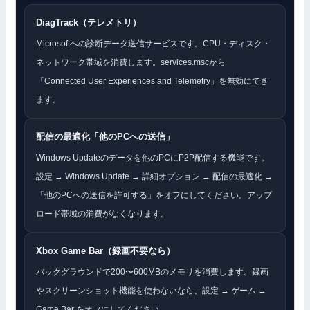
DiagTrack（テレメトリ）
Microsoftへの診断データ送信サービスです。CPU・ディスク・
ネットワーク帯域を消費します。services.mscから
「Connected User Experiences and Telemetry」を無効にでき
ます。
配信の最適化「他のPCへの送信」
Windows Updateのデータを他のPCにP2P配信する機能です。
設定 → Windows Update → 詳細オプション → 配信の最適化 →
「他のPCへの送信を許可する」をオフにしてください。アップ
ロード帯域の消費がなくなります。
Xbox Game Bar（録画不要なら）
バックグラウンドで200〜600MBのメモリを消費します。録画
やスクリーンショット機能を使わないなら、設定 → ゲーム →
Game Bar をオフにしてください。