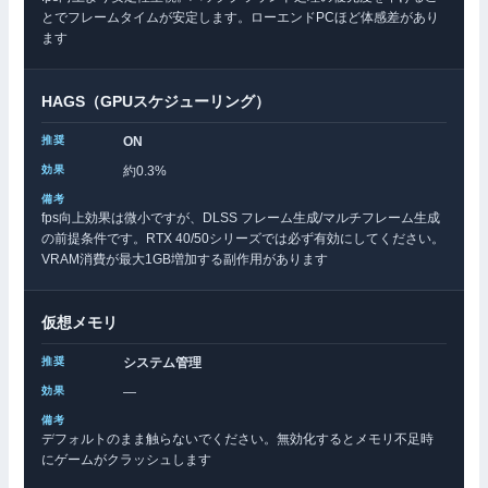
とでフレームタイムが安定します。ローエンドPCほど体感差があり
ます
HAGS（GPUスケジューリング）
ON
約0.3%
fps向上効果は微小ですが、DLSS フレーム生成/マルチフレーム生成
の前提条件です。RTX 40/50シリーズでは必ず有効にしてください。
VRAM消費が最大1GB増加する副作用があります
仮想メモリ
システム管理
—
デフォルトのまま触らないでください。無効化するとメモリ不足時
にゲームがクラッシュします