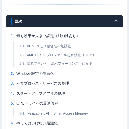
目次
最も効果が大きい設定（即効性あり）
VBS / メモリ整合性を無効化
XMP / EXPOプロファイルを有効化（BIOS）
電源プランを「高パフォーマンス」に変更
Windows設定の最適化
不要プロセス・サービスの整理
スタートアップアプリの整理
GPUドライバの最適設定
Resizable BAR / Smart Access Memory
やってはいけない最適化