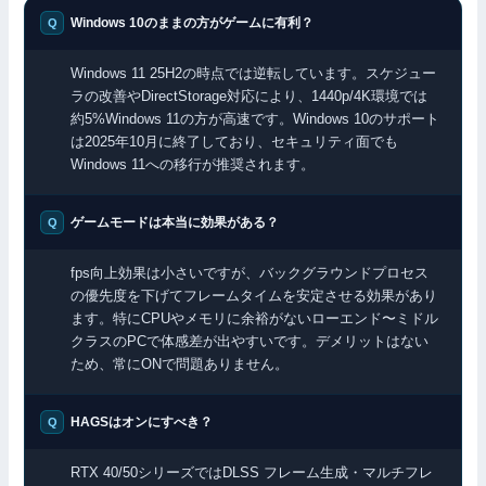
Windows 10のままの方がゲームに有利？
Windows 11 25H2の時点では逆転しています。スケジュー
ラの改善やDirectStorage対応により、1440p/4K環境では
約5%Windows 11の方が高速です。Windows 10のサポート
は2025年10月に終了しており、セキュリティ面でも
Windows 11への移行が推奨されます。
ゲームモードは本当に効果がある？
fps向上効果は小さいですが、バックグラウンドプロセス
の優先度を下げてフレームタイムを安定させる効果があり
ます。特にCPUやメモリに余裕がないローエンド〜ミドル
クラスのPCで体感差が出やすいです。デメリットはない
ため、常にONで問題ありません。
HAGSはオンにすべき？
RTX 40/50シリーズではDLSS フレーム生成・マルチフレ