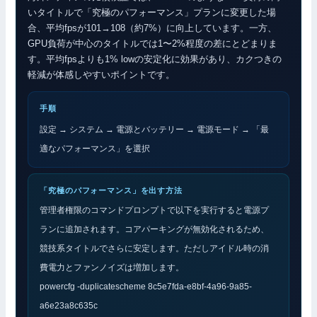
いタイトルで「究極のパフォーマンス」プランに変更した場
合、平均fpsが101→108（約7%）に向上しています。一方、
GPU負荷が中心のタイトルでは1〜2%程度の差にとどまりま
す。平均fpsよりも1% lowの安定化に効果があり、カクつきの
軽減が体感しやすいポイントです。
手順
設定 → システム → 電源とバッテリー → 電源モード → 「最
適なパフォーマンス」を選択
「究極のパフォーマンス」を出す方法
管理者権限のコマンドプロンプトで以下を実行すると電源プ
ランに追加されます。コアパーキングが無効化されるため、
競技系タイトルでさらに安定します。ただしアイドル時の消
費電力とファンノイズは増加します。
powercfg -duplicatescheme 8c5e7fda-e8bf-4a96-9a85-
a6e23a8c635c