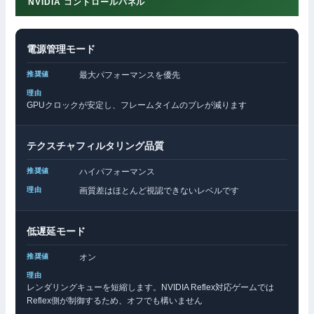
NVIDIA コントロールパネル
電源管理モード
最大パフォーマンスを優先
GPUクロックが安定し、フレームタイムのブレが減ります
テクスチャフィルタリング品質
ハイパフォーマンス
画質差はほとんど視認できないレベルです
低遅延モード
オン
レンダリングキューを短縮します。NVIDIA Reflex対応ゲームでは
Reflex側が制御するため、オフでも構いません