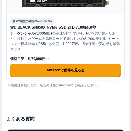
新PC増設の本命Gen4 NVMe
WD BLACK SN850X NVMe SSD 2TB 7,300MB/秒
シーケンシャル7,300MB/s
の高速Gen4 NVMe。PCを買い替えたあ
と、移行したゲームを高速ロードで楽しむための内蔵増設用。ヒート
シンク標準装備でPS5にも対応。1,200TBW・5年保証で安心感も最強
クラス
価格目安：約70,000円～
Amazonで価格を見る
※価格は変動します。最新の価格はAmazonでご確認ください。
よくある質問