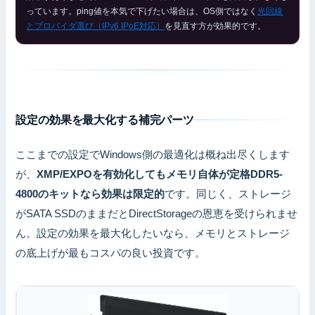
っています。ping値を本気で下げたい場合は、OS側ではなく
光回線
とプロバイダ選び（IPv6 IPoE対応）
を見直す方が効果的です。
設定の効果を最大化する補完パーツ
ここまでの設定でWindows側の最適化は概ね出尽くします
が、
XMP/EXPOを有効化してもメモリ自体が定格DDR5-
4800のキットなら効果は限定的
です。同じく、ストレージ
がSATA SSDのままだとDirectStorageの恩恵を受けられませ
ん。設定の効果を最大化したいなら、メモリとストレージ
の底上げが最もコスパの良い投資です。