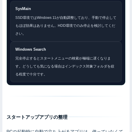
SysMain
SSD環境ではWindows 11が自動調整しており、手動で停止して
もほぼ効果はありません。HDD環境でのみ停止を検討してくだ
さい。
Windows Search
完全停止するとスタートメニューの検索が極端に遅くなりま
す。どうしても気になる場合はインデックス対象フォルダを絞
る程度で十分です。
スタートアップアプリの整理
PCの起動時に自動で立ち上がるアプリは、使っていなくて