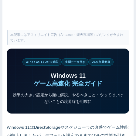
本記事にはアフィリエイト広告（Amazon・楽天市場等）のリンクが含まれ
ています。
Windows 11 25H2対応
実測データ付き
2026年最新版
Windows 11
ゲーム高速化 完全ガイド
効果の大きい設定から順に解説。やるべきこと・やってはいけ
ないことの境界線を明確に
Windows 11はDirectStorageやスケジューラの改善でゲーム性能
が向上しましたが、デフォルト設定のままではその性能を引き