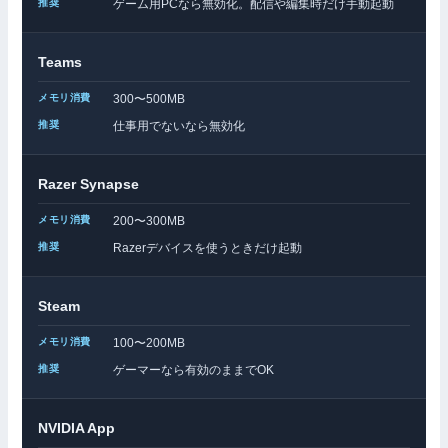
ゲーム用PCなら無効化。配信や編集時だけ手動起動
Teams
300〜500MB
仕事用でないなら無効化
Razer Synapse
200〜300MB
Razerデバイスを使うときだけ起動
Steam
100〜200MB
ゲーマーなら有効のままでOK
NVIDIA App