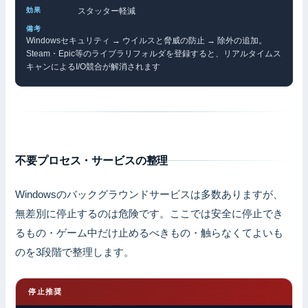
スタッター軽減
Windowsセキュリティ → ウイルスと脅威の防止 → 除外の追加。
Steam・Epic等のライブラリフォルダを登録すると、リアルタイムス
キャンによるI/O競合が解消されます
不要プロセス・サービスの整理
Windowsのバックグラウンドサービスは多数ありますが、
無差別に停止するのは危険です。ここでは安全に停止でき
るもの・ゲーム中だけ止めるべきもの・触らなくてよいも
のを3段階で整理します。
停止推奨