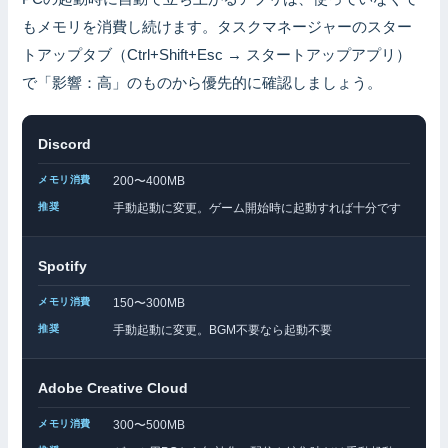
もメモリを消費し続けます。タスクマネージャーのスター
トアップタブ（Ctrl+Shift+Esc → スタートアップアプリ）
で「影響：高」のものから優先的に確認しましょう。
Discord
200〜400MB
手動起動に変更。ゲーム開始時に起動すれば十分です
Spotify
150〜300MB
手動起動に変更。BGM不要なら起動不要
Adobe Creative Cloud
300〜500MB