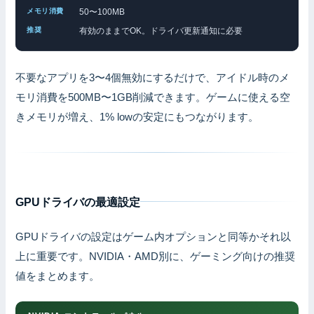
50〜100MB
有効のままでOK。ドライバ更新通知に必要
不要なアプリを3〜4個無効にするだけで、アイドル時のメ
モリ消費を500MB〜1GB削減できます。ゲームに使える空
きメモリが増え、1% lowの安定にもつながります。
GPUドライバの最適設定
GPUドライバの設定はゲーム内オプションと同等かそれ以
上に重要です。NVIDIA・AMD別に、ゲーミング向けの推奨
値をまとめます。