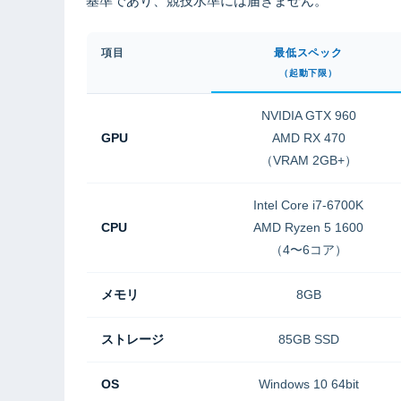
基準であり、競技水準には届きません。
項目
最低スペック
（起動下限）
NVIDIA GTX 960
GPU
AMD RX 470
（VRAM 2GB+）
Intel Core i7-6700K
CPU
AMD Ryzen 5 1600
（4〜6コア）
メモリ
8GB
ストレージ
85GB SSD
OS
Windows 10 64bit