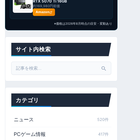
RTX 5070 Ti 16GB
約169,980円前後
Amazon
※価格は2026年8月時点の目安・変動あり
サイト内検索
Search
for:
カテゴリ
ニュース
520件
PCゲーム情報
417件