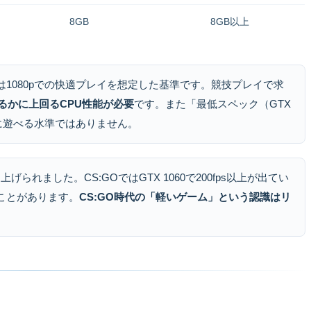
8GB
8GB以上
3700X）は1080pでの快適プレイを想定した基準です。競技プレイで求
はるかに上回るCPU性能が必要
です。また「最低スペック（GTX
に遊べる水準ではありません。
げられました。CS:GOではGTX 1060で200fps以上が出てい
ことがあります。
CS:GO時代の「軽いゲーム」という認識はリ