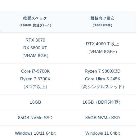
推奨スペック
競技向け目安
（1080P 快適プレイ）
（360FPS帯）
RTX 3070
RTX 4060 Ti以上
RX 6800 XT
（VRAM 8GB+）
（VRAM 8GB）
Core i7-9700K
Ryzen 7 9800X3D
Ryzen 7 3700X
Core Ultra 5 245K
（8コア以上）
（高シングルスレッド）
16GB
16GB（DDR5推奨）
85GB NVMe SSD
85GB NVMe SSD
Windows 10/11 64bit
Windows 11 64bit