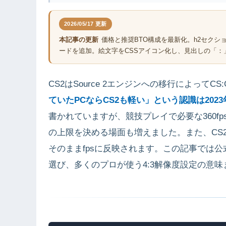
2026/05/17 更新
本記事の更新
価格と推奨BTO構成を最新化。h2セク
ードを追加。絵文字をCSSアイコン化し、見出しの「：
CS2はSource 2エンジンへの移行によって
ていたPCならCS2も軽い」という認識は202
書かれていますが、競技プレイで必要な360fps
の上限を決める場面も増えました。また、CS2
そのままfpsに反映されます。この記事では公式
選び、多くのプロが使う4:3解像度設定の意