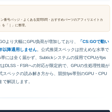
ション番号バッジ・よくある質問5問・おすすめパーツのアフィリエイトカ
」を「｜」に整理。
CS:GOより大幅にGPU負荷が増加しており、
「CS:GOで動い
3年以降通用しません
。公式推奨スペックは控えめな水準で
帯には全く届かず、Subtickシステムの採用でCPUがfps
はDLSS・FSRへの対応が限定的で、GPUの生処理性能が
スペックの読み解き方から、競技fps帯別のGPU・CPU
味まで解説します。