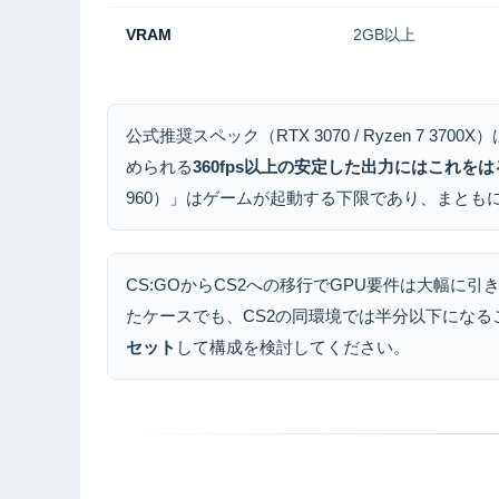
VRAM
2GB以上
公式推奨スペック（RTX 3070 / Ryzen 7 
められる
360fps以上の安定した出力にはこれを
960）」はゲームが起動する下限であり、まとも
CS:GOからCS2への移行でGPU要件は大幅に引き上
たケースでも、CS2の同環境では半分以下になる
セット
して構成を検討してください。