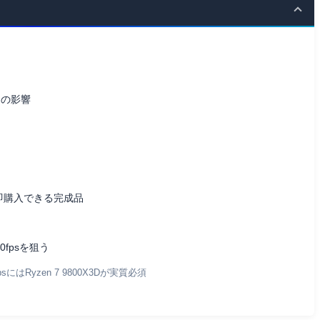
ムの影響
の即購入できる完成品
fpsを狙う
sにはRyzen 7 9800X3Dが実質必須