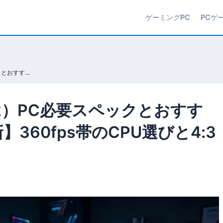
ゲーミングPC
PCゲ
Counter-Strike 2（CS2）PC必要スペックとおすすめ構成【2026年5月最新】360fps帯のCPU選びと4:3解像度の活用
2（CS2）PC必要スペックとおすす
】360fps帯のCPU選びと4:3