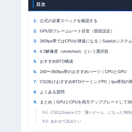
目次
公式の必要スペックを確認する
GPU別フレームレート目安（競技設定）
360fps帯ではCPUが律速になる｜Subtickシステ
4:3解像度（stretched）という選択肢
おすすめBTO構成
240〜360fps帯のおすすめパーツ｜CPUとGPU
CS2向けおすすめBTOゲーミングPC｜fps帯別
よくある質問
まとめ｜GPUとCPUを両方アップグレードして360
CS2はSource 2で「重いゲーム」になった360fp
あわせて読みたい