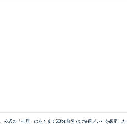
す。公式の「推奨」はあくまで60fps前後での快適プレイを想定した