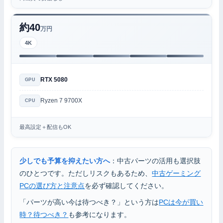
約40
万円
4K
RTX 5080
GPU
Ryzen 7 9700X
CPU
最高設定＋配信もOK
少しでも予算を抑えたい方へ
：中古パーツの活用も選択肢
のひとつです。ただしリスクもあるため、
中古ゲーミング
PCの選び方と注意点
を必ず確認してください。
「パーツが高い今は待つべき？」という方は
PCは今が買い
時？待つべき？
も参考になります。