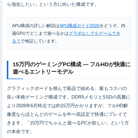
ら強化したい」という方に向いた構成です。
APU構成の詳しい解説は
APU構成ガイド2026
をどうぞ。内
蔵GPUでどこまで遊べるかは
グラボなしでもゲームでき
る？
で検証しています。
15万円のゲーミングPC構成 — フルHDが快適に
遊べるエントリーモデル
グラフィックボードを積んで新品で組める、最もコスパの
良い本格ゲーミング構成です。DDR5メモリとSSDの高騰に
より2026年6月時点では約15万円かかりますが、フルHD解
像度ならほとんどのゲームを中〜高設定で快適にプレイで
きます。「15万円でちゃんと遊べるPCが欲しい」という方
の本命です。