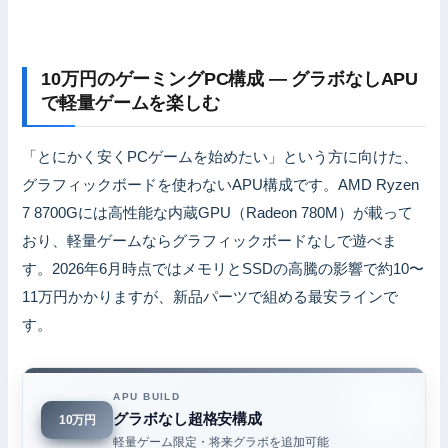
10万円のゲーミングPC構成 — グラボなしAPU
で軽量ゲームを楽しむ
「とにかく安くPCゲームを始めたい」という方に向けた、
グラフィックボードを使わないAPU構成です。AMD Ryzen
7 8700Gには高性能な内蔵GPU（Radeon 780M）が載って
おり、軽量ゲームならグラフィックボードなしで遊べま
す。2026年6月時点ではメモリとSSDの高騰の影響で約10〜
11万円かかりますが、新品パーツで組める最安ラインで
す。
APU BUILD
グラボなし超格安構成
10万円
軽量ゲーム限定・将来グラボを追加可能