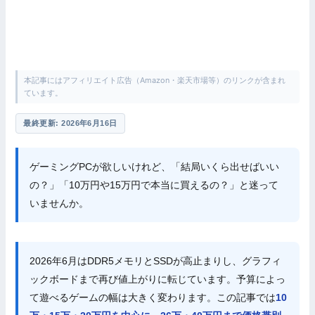
本記事にはアフィリエイト広告（Amazon・楽天市場等）のリンクが含まれ
ています。
最終更新: 2026年6月16日
ゲーミングPCが欲しいけれど、「結局いくら出せばいい
の？」「10万円や15万円で本当に買えるの？」と迷って
いませんか。
2026年6月はDDR5メモリとSSDが高止まりし、グラフィ
ックボードまで再び値上がりに転じています。予算によっ
て遊べるゲームの幅は大きく変わります。この記事では
10