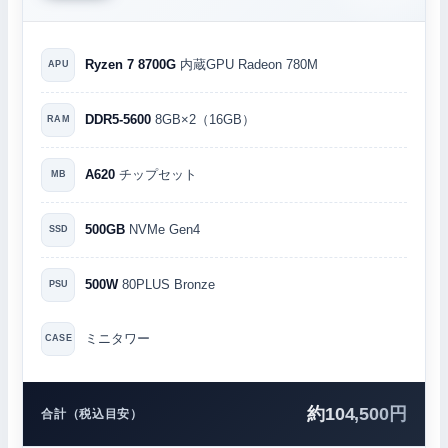
Ryzen 7 8700G
内蔵GPU Radeon 780M
APU
DDR5-5600
8GB×2（16GB）
RAM
A620
チップセット
MB
500GB
NVMe Gen4
SSD
500W
80PLUS Bronze
PSU
ミニタワー
CASE
約104,500円
合計（税込目安）