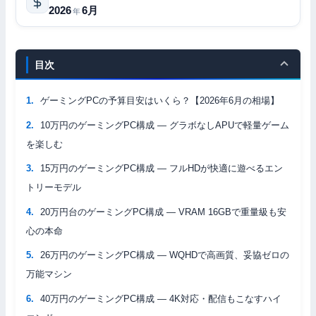
2026
6月
年
目次
ゲーミングPCの予算目安はいくら？【2026年6月の相場】
10万円のゲーミングPC構成 — グラボなしAPUで軽量ゲーム
を楽しむ
15万円のゲーミングPC構成 — フルHDが快適に遊べるエン
トリーモデル
20万円台のゲーミングPC構成 — VRAM 16GBで重量級も安
心の本命
26万円のゲーミングPC構成 — WQHDで高画質、妥協ゼロの
万能マシン
40万円のゲーミングPC構成 — 4K対応・配信もこなすハイ