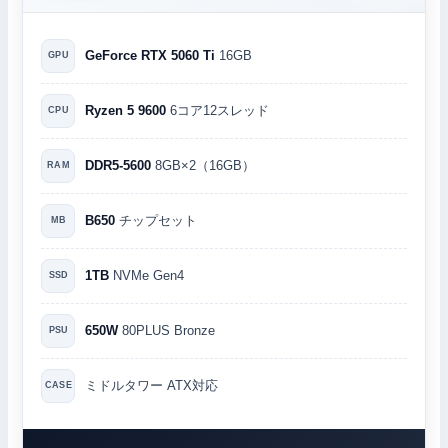
GeForce RTX 5060 Ti
16GB
GPU
Ryzen 5 9600
6コア12スレッド
CPU
DDR5-5600
8GB×2（16GB）
RAM
B650
チップセット
MB
1TB
NVMe Gen4
SSD
650W
80PLUS Bronze
PSU
ミドルタワー ATX対応
CASE