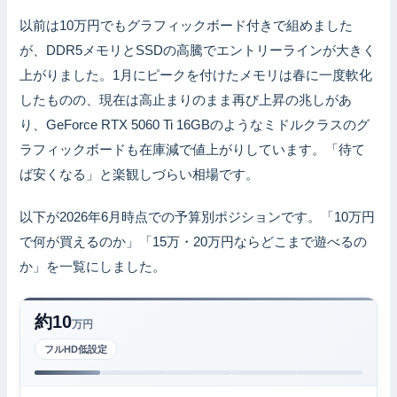
以前は10万円でもグラフィックボード付きで組めました
が、DDR5メモリとSSDの高騰でエントリーラインが大きく
上がりました。1月にピークを付けたメモリは春に一度軟化
したものの、現在は高止まりのまま再び上昇の兆しがあ
り、GeForce RTX 5060 Ti 16GBのようなミドルクラスのグ
ラフィックボードも在庫減で値上がりしています。「待て
ば安くなる」と楽観しづらい相場です。
以下が2026年6月時点での予算別ポジションです。「10万円
で何が買えるのか」「15万・20万円ならどこまで遊べるの
か」を一覧にしました。
約10
万円
フルHD低設定