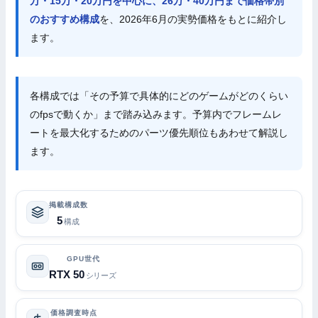
万・15万・20万円を中心に、26万・40万円まで価格帯別
のおすすめ構成
を、2026年6月の実勢価格をもとに紹介し
ます。
各構成では「その予算で具体的にどのゲームがどのくらい
のfpsで動くか」まで踏み込みます。予算内でフレームレ
ートを最大化するためのパーツ優先順位もあわせて解説し
ます。
掲載構成数
5
構成
GPU世代
RTX 50
シリーズ
価格調査時点