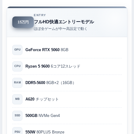
ENTRY
フルHD快適エントリーモデル
15万円
ほぼ全ゲームが中〜高設定で動く
GeForce RTX 5060
8GB
GPU
Ryzen 5 9600
6コア12スレッド
CPU
DDR5-5600
8GB×2（16GB）
RAM
A620
チップセット
MB
500GB
NVMe Gen4
SSD
550W
80PLUS Bronze
PSU