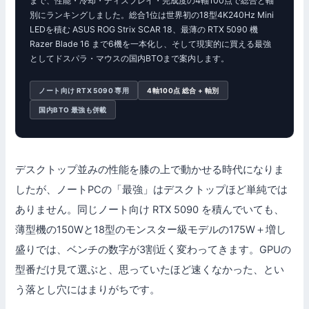
まで、性能・冷却・ディスプレイ・完成度の4軸100点で総合と軸
別にランキングしました。総合1位は世界初の18型4K240Hz Mini
LEDを積む ASUS ROG Strix SCAR 18、最薄の RTX 5090 機
Razer Blade 16 まで6機を一本化し、そして現実的に買える最強
としてドスパラ・マウスの国内BTOまで案内します。
ノート向け RTX 5090 専用
4軸100点 総合 + 軸別
国内BTO 最強も併載
デスクトップ並みの性能を膝の上で動かせる時代になりま
したが、ノートPCの「最強」はデスクトップほど単純では
ありません。同じノート向け RTX 5090 を積んでいても、
薄型機の150Wと18型のモンスター級モデルの175W＋増し
盛りでは、ベンチの数字が3割近く変わってきます。GPUの
型番だけ見て選ぶと、思っていたほど速くなかった、とい
う落とし穴にはまりがちです。