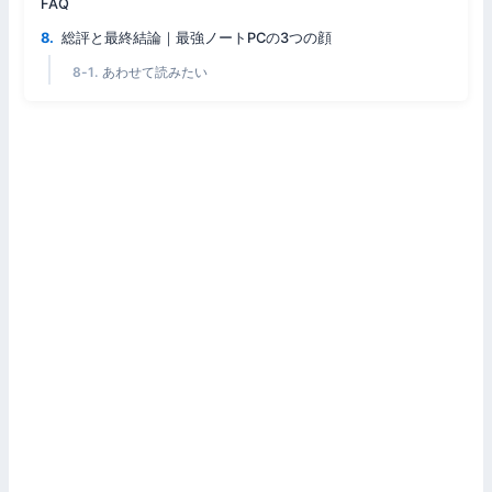
FAQ
総評と最終結論｜最強ノートPCの3つの顔
あわせて読みたい