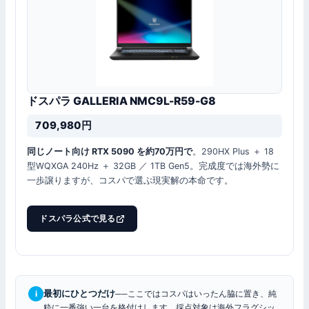
ドスパラ GALLERIA NMC9L-R59-G8
709,980円
同じノート向け RTX 5090 を約70万円で
。290HX Plus ＋ 18
型WQXGA 240Hz ＋ 32GB ／ 1TB Gen5。完成度では海外勢に
一歩譲りますが、コスパで選ぶ現実解の本命です。
ドスパラ公式で見る
最初にひとつだけ
──ここではコスパはいったん脇に置き、純
i
粋に一番強い一台を格付けします。採点対象は海外フラグシッ