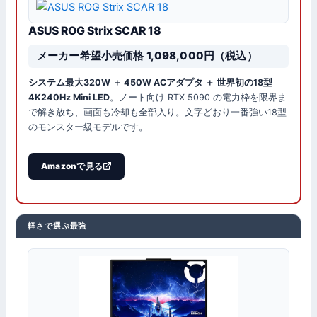
ASUS ROG Strix SCAR 18
メーカー希望小売価格 1,098,000円（税込）
システム最大320W ＋ 450W ACアダプタ ＋ 世界初の18型
4K240Hz Mini LED
。ノート向け RTX 5090 の電力枠を限界ま
で解き放ち、画面も冷却も全部入り。文字どおり一番強い18型
のモンスター級モデルです。
Amazonで見る
軽さで選ぶ最強