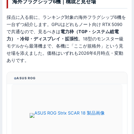
海外フラグシップ6機｜構成と見せ場
採点に入る前に、ランキング対象の海外フラグシップ6機を
一台ずつ紹介します。GPUはどれもノート向け RTX 5090
で共通なので、見るべきは
電力枠（TGP・システム総電
力）・冷却・ディスプレイ・拡張性
。18型のモンスター級
モデルから最薄機まで、各機に「ここが規格外」という見
せ場を添えました。価格はいずれも2026年6月時点・変動
ありです。
ASUS ROG