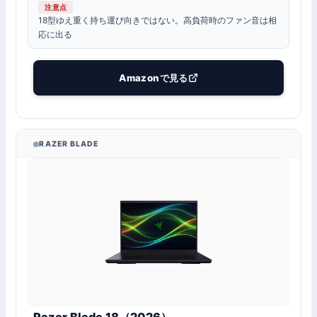
注意点
18型ゆえ重く持ち運び向きではない。高負荷時のファン音は相
応に出る
Amazonで見る
RAZER BLADE