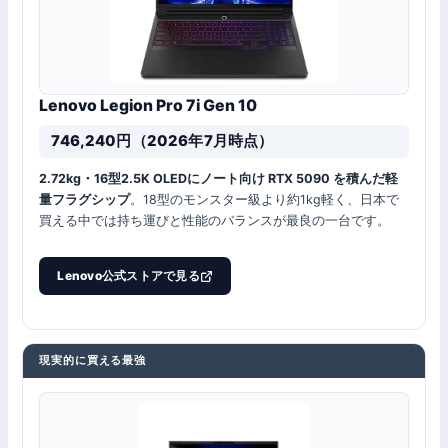
Lenovo Legion Pro 7i Gen 10
746,240円（2026年7月時点）
2.72kg・16型2.5K OLEDにノート向け RTX 5090 を積んだ軽
量フラグシップ
。18型のモンスター級より約1kg軽く、日本で
買える中では持ち運びと性能のバランスが最良の一台です。
Lenovo公式ストアで見る
現実的に買える最強