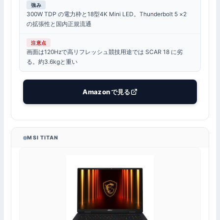
強み
300W TDP の電力枠と18型4K Mini LED。Thunderbolt 5 ×2
の拡張性と国内正規流通
注意点
画面は120Hzで高リフレッシュ競技用途では SCAR 18 に劣
る。約3.6kgと重い
Amazonで見る
MSI TITAN