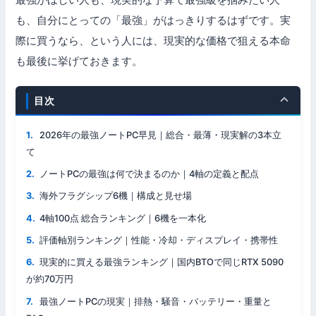
も、自分にとっての「最強」がはっきりするはずです。実
際に買うなら、という人には、現実的な価格で狙える本命
も最後に挙げておきます。
目次
2026年の最強ノートPC早見｜総合・最薄・現実解の3本立
て
ノートPCの最強は何で決まるのか｜4軸の定義と配点
海外フラグシップ6機｜構成と見せ場
4軸100点 総合ランキング｜6機を一本化
評価軸別ランキング｜性能・冷却・ディスプレイ・携帯性
現実的に買える最強ランキング｜国内BTOで同じRTX 5090
が約70万円
最強ノートPCの現実｜排熱・騒音・バッテリー・重量と