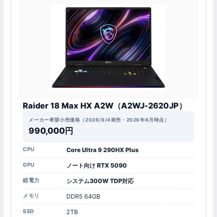
Raider 18 Max HX A2W（A2WJ-2620JP）
メーカー希望小売価格（2026/6/4発売・2026年6月時点）
990,000円
CPU
Core Ultra 9 290HX Plus
GPU
ノート向け RTX 5090
総電力
システム300W TDP対応
メモリ
DDR5 64GB
SSD
2TB