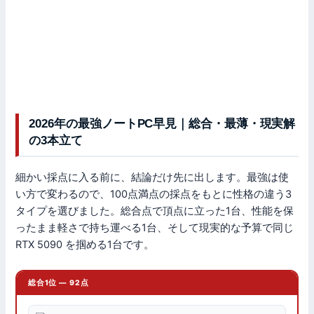
2026年の最強ノートPC早見｜総合・最薄・現実解
の3本立て
細かい採点に入る前に、結論だけ先に出します。最強は使
い方で変わるので、100点満点の採点をもとに性格の違う3
タイプを選びました。総合点で頂点に立った1台、性能を保
ったまま軽さで持ち運べる1台、そして現実的な予算で同じ
RTX 5090 を掴める1台です。
総合1位 — 92点