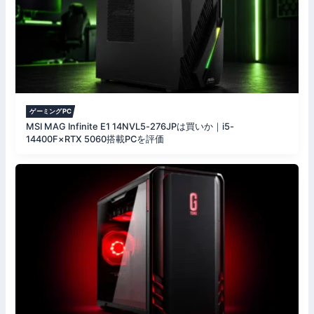
ゲーミングPC
MSI MAG Infinite E1 14NVL5-276JPは買いか｜i5-
14400F×RTX 5060搭載PCを評価