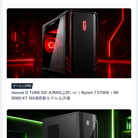
ゲーミングPC
mouse G TUNE DG-A7A6Xは買いか｜Ryzen 7 5700X＋RX
9060 XT 16GB搭載モデルを評価