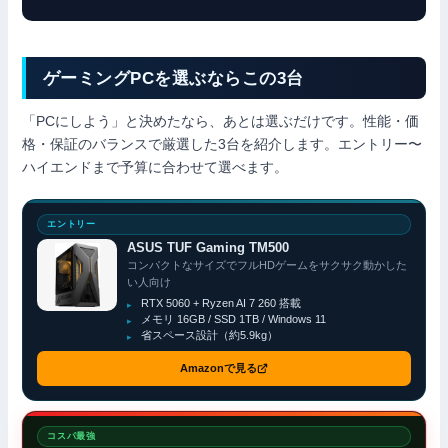
ゲーミングPCを選ぶならこの3台
「PCにしよう」と決めたなら、あとは選ぶだけです。性能・価
格・保証のバランスで厳選した3台を紹介します。エントリー〜
ハイエンドまで予算に合わせて選べます。
エントリー
ASUS TUF Gaming TM500
コンパクトなサイズでフルHDゲームをサクサク動かした
い人向け
RTX 5060 + Ryzen AI 7 260 搭載
メモリ 16GB / SSD 1TB / Windows 11
省スペース設計（約5.9kg）
Amazonで見る
コスパ最強