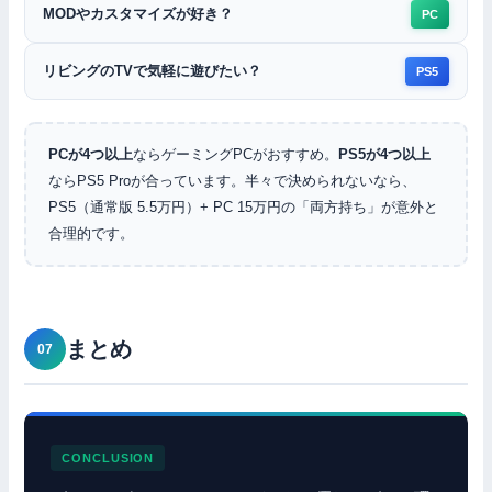
MODやカスタマイズが好き？
PC
リビングのTVで気軽に遊びたい？
PS5
PCが4つ以上
ならゲーミングPCがおすすめ。
PS5が4つ以上
ならPS5 Proが合っています。半々で決められないなら、
PS5（通常版 5.5万円）+ PC 15万円の「両方持ち」が意外と
合理的です。
まとめ
CONCLUSION