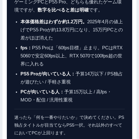
ゲーミングPCとPS5 Pro、どちらも優れたゲーム環
境ですが、
数字を比べると差は明確
です。
本体価格差はわずか約1.2万円。
2025年4月の値上
げでPS5 Proが約13.8万円になり、15万円PCとの
差がほぼ消えた
fps：
PS5 Proは「60fps目標」止まり。PCはRTX
5060で安定60fps以上、RTX 5070で100fps超の世
界に入れる
PS5 Proが向いている人：
予算14万以下 / PS独占
が遊びたい / 手軽さ重視
PCが向いている人：
予算15万以上 / 高fps・
MOD・配信 / 汎用性重視
迷ったら「何を一番やりたいか」で決めてください。PS
独占タイトルが目当てならPS5一択。それ以外のすべて
においてPCが上回ります。