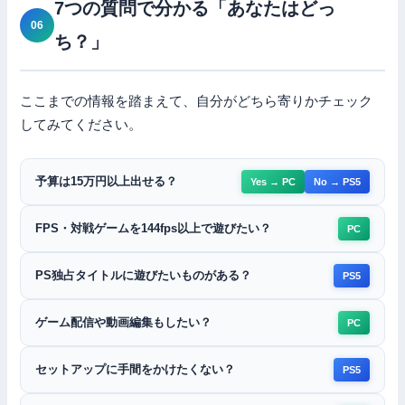
7つの質問で分かる「あなたはどっ
ち？」
ここまでの情報を踏まえて、自分がどちら寄りかチェック
してみてください。
予算は15万円以上出せる？
Yes → PC
No → PS5
FPS・対戦ゲームを144fps以上で遊びたい？
PC
PS独占タイトルに遊びたいものがある？
PS5
ゲーム配信や動画編集もしたい？
PC
セットアップに手間をかけたくない？
PS5