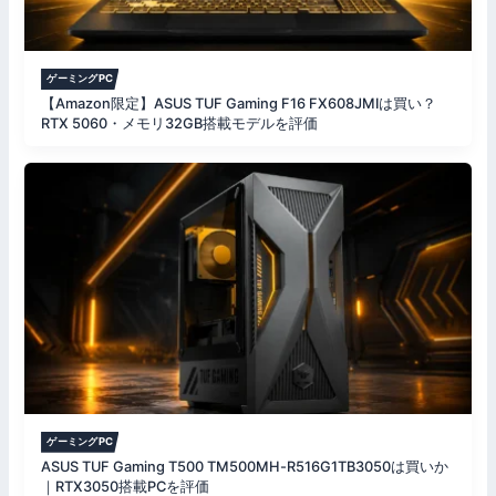
ゲーミングPC
【Amazon限定】ASUS TUF Gaming F16 FX608JMIは買い？
RTX 5060・メモリ32GB搭載モデルを評価
ゲーミングPC
ASUS TUF Gaming T500 TM500MH-R516G1TB3050は買いか
｜RTX3050搭載PCを評価