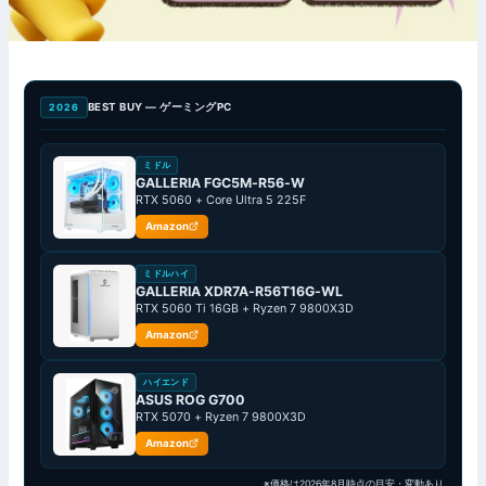
BEST BUY — ゲーミングPC
2026
ミドル
GALLERIA FGC5M-R56-W
RTX 5060 + Core Ultra 5 225F
Amazon
ミドルハイ
GALLERIA XDR7A-R56T16G-WL
RTX 5060 Ti 16GB + Ryzen 7 9800X3D
Amazon
ハイエンド
ASUS ROG G700
RTX 5070 + Ryzen 7 9800X3D
Amazon
※価格は2026年8月時点の目安・変動あり