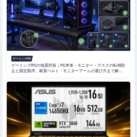
ン
ゲーミングPC
ゲーミングPCの地震対策｜PC本体・モニター・デスクの転倒防
止と固定順序、耐震ベルト・モニターアームの選び方まで解説
【2026年版】