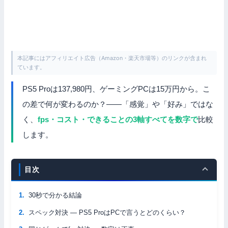
本記事にはアフィリエイト広告（Amazon・楽天市場等）のリンクが含まれ
ています。
PS5 Proは137,980円、ゲーミングPCは15万円から。こ
の差で何が変わるのか？——「感覚」や「好み」ではな
く、
fps・コスト・できることの3軸すべてを数字で
比較
します。
目次
30秒で分かる結論
スペック対決 — PS5 ProはPCで言うとどのくらい？