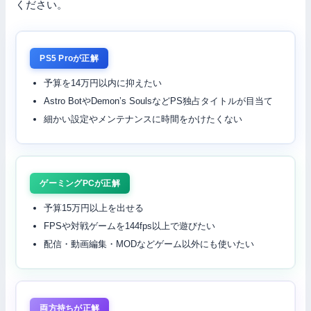
ください。
PS5 Proが正解
予算を14万円以内に抑えたい
Astro BotやDemon’s SoulsなどPS独占タイトルが目当て
細かい設定やメンテナンスに時間をかけたくない
ゲーミングPCが正解
予算15万円以上を出せる
FPSや対戦ゲームを144fps以上で遊びたい
配信・動画編集・MODなどゲーム以外にも使いたい
両方持ちが正解