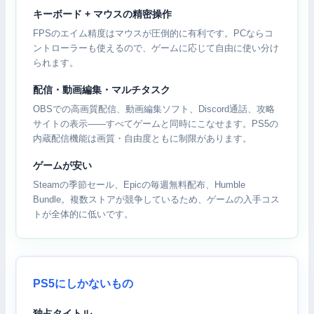
キーボード + マウスの精密操作
FPSのエイム精度はマウスが圧倒的に有利です。PCならコ
ントローラーも使えるので、ゲームに応じて自由に使い分け
られます。
配信・動画編集・マルチタスク
OBSでの高画質配信、動画編集ソフト、Discord通話、攻略
サイトの表示——すべてゲームと同時にこなせます。PS5の
内蔵配信機能は画質・自由度ともに制限があります。
ゲームが安い
Steamの季節セール、Epicの毎週無料配布、Humble
Bundle。複数ストアが競争しているため、ゲームの入手コス
トが全体的に低いです。
PS5にしかないもの
独占タイトル