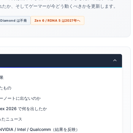
れたか、そしてゲーマーが今どう動くべきかを更新します。
 Diamond は不発
Zen 6 / RDNA 5 は2027年へ
果
たもの
 公式キーノートに出ないのか
ex 2026 で何を出したか
ったニュース
DIA / Intel / Qualcomm（結果を反映）