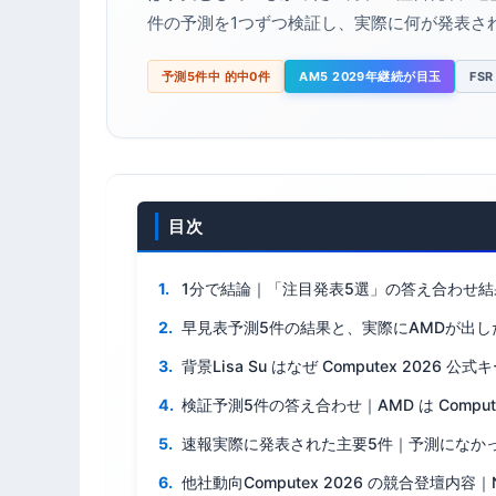
件の予測を1つずつ検証し、実際に何が発表さ
予測5件中 的中0件
AM5 2029年継続が目玉
FSR
目次
1分で結論｜「注目発表5選」の答え合わせ結
早見表予測5件の結果と、実際にAMDが出し
背景Lisa Su はなぜ Computex 2026
検証予測5件の答え合わせ｜AMD は Comput
速報実際に発表された主要5件｜予測になか
他社動向Computex 2026 の競合登壇内容｜NVI