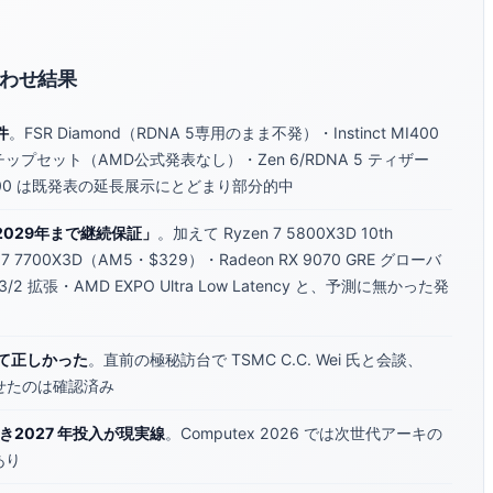
合わせ結果
件
。FSR Diamond（RDNA 5専用のまま不発）・Instinct MI400
ップセット（AMD公式発表なし）・Zen 6/RDNA 5 ティザー
 400 は既発表の延長展示にとどまり部分的中
2029年まで継続保証」
。加えて Ryzen 7 5800X3D 10th
en 7 7700X3D（AM5・$329）・Radeon RX 9070 GRE グローバ
3/2 拡張・AMD EXPO Ultra Low Latency と、予測に無かった発
して正しかった
。直前の極秘訪台で TSMC C.C. Wei 氏と会談、
させたのは確認済み
引き続き2027 年投入が現実線
。Computex 2026 では次世代アーキの
あり