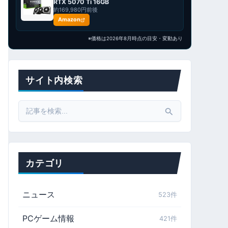
RTX 5070 Ti 16GB
約169,980円前後
Amazon
※価格は2026年8月時点の目安・変動あり
サイト内検索
Search
for:
カテゴリ
ニュース
523件
PCゲーム情報
421件