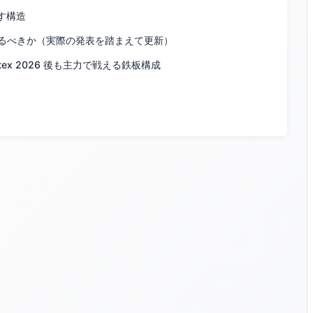
す構造
るべきか（実際の発表を踏まえて更新）
putex 2026 後も主力で戦える鉄板構成