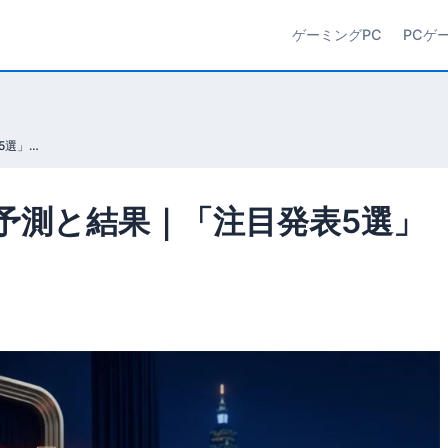
ゲーミングPC
PCゲ
AMD Computex 2026 予測と結果｜「注目発表5選」はどれだけ当たったか
026 予測と結果｜「注目発表5選」