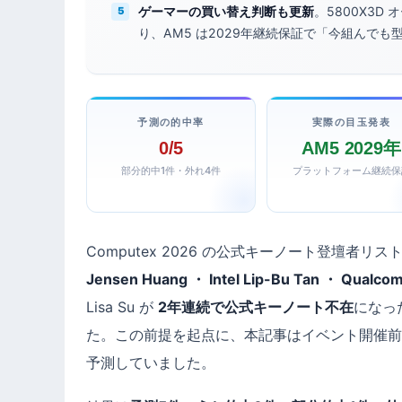
ゲーマーの買い替え判断も更新
。5800X3D オ
り、AM5 は2029年継続保証で「今組んで
予測の的中率
実際の目玉発表
0/5
AM5 2029年
部分的中1件・外れ4件
プラットフォーム継続保
Computex 2026 の公式キーノート登壇
Jensen Huang ・ Intel Lip-Bu Tan ・ Qualco
Lisa Su が
2年連続で公式キーノート不在
になっ
た。この前提を起点に、本記事はイベント開催前、A
予測していました。