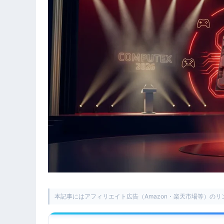
本記事にはアフィリエイト広告（Amazon・楽天市場等）の