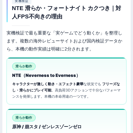
実機検証
NTE 滑らか・フォートナイト カクつき｜対
人FPS不向きの理由
実機検証で最も重要な「実ゲームでどう動くか」を整理し
ます。複数の海外レビューサイトおよび国内検証データか
ら、本機の動作実績は明確に2分されます。
滑らか動作
NTE（Neverness to Everness）
キャラクターが激しく動き・エフェクト豪華
な状況でも
フリーズな
し・滑らかにプレイ可能
。高負荷3Dアクションで十分なパフォーマ
ンスを発揮します。本機の本命用途の一つです。
滑らか動作
原神 / 崩スタ / ゼンレスゾーンゼロ