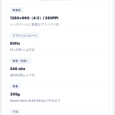
解像度
1280×960（4:3）/ 380PPI
レトロゲームに最適なアスペクト比
リフレッシュレート
60Hz
対人FPS には不足
輝度（実測）
546 nits
屋内利用なら十分
重量
305g
Steam Deck OLED 640g の半分以下
寸法