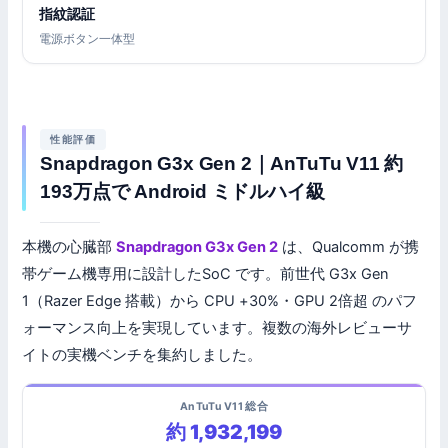
指紋認証
電源ボタン一体型
性能評価
Snapdragon G3x Gen 2｜AnTuTu V11 約
193万点で Android ミドルハイ級
本機の心臓部
Snapdragon G3x Gen 2
は、Qualcomm が携
帯ゲーム機専用に設計したSoC です。前世代 G3x Gen
1（Razer Edge 搭載）から CPU +30%・GPU 2倍超 のパフ
ォーマンス向上を実現しています。複数の海外レビューサ
イトの実機ベンチを集約しました。
AnTuTu V11 総合
約 1,932,199