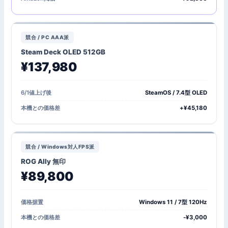
競合 / PC AAA派
Steam Deck OLED 512GB
¥137,980
6/1値上げ後
SteamOS / 7.4型 OLED
本機との価格差
+¥45,180
競合 / Windows対人FPS派
ROG Ally 無印
¥89,800
価格据置
Windows 11 / 7型 120Hz
本機との価格差
-¥3,000