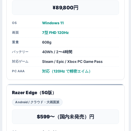
¥89,800
Windows 11
OS
7型 FHD 120Hz
画面
608g
重量
40Wh / 2〜4時間
バッテリー
Steam / Epic / Xbox PC Game Pass
対応ゲーム
対応（120Hz で精密エイム）
PC AAA
Razer Edge（5G版）
Android / クラウド・大画面派
$599〜（国内未発売）