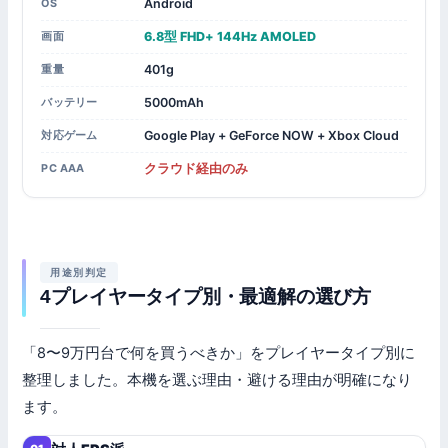
Android
OS
6.8型 FHD+ 144Hz AMOLED
画面
401g
重量
5000mAh
バッテリー
Google Play + GeForce NOW + Xbox Cloud
対応ゲーム
クラウド経由のみ
PC AAA
用途別判定
4プレイヤータイプ別・最適解の選び方
「8〜9万円台で何を買うべきか」をプレイヤータイプ別に
整理しました。本機を選ぶ理由・避ける理由が明確になり
ます。