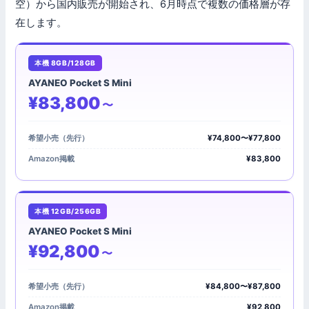
空）から国内販売が開始され、6月時点で複数の価格層が存
在します。
本機 8GB/128GB
AYANEO Pocket S Mini
¥83,800
〜
希望小売（先行）
¥74,800〜¥77,800
Amazon掲載
¥83,800
本機 12GB/256GB
AYANEO Pocket S Mini
¥92,800
〜
希望小売（先行）
¥84,800〜¥87,800
Amazon掲載
¥92,800