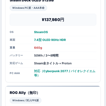
Steam Deck OLED 512GB
Windows PC派・AAA本命
¥137,980
SteamOS
OS
7.4型 OLED 90Hz HDR
画面
640g
重量
50Wh / 3〜8時間
バッテリー
Steam全タイトル + Proton
対応ゲーム
対応（Cyberpunk 2077 / バイオレクイエム
PC AAA
等）
ROG Ally（無印）
Windows / 対人FPS派