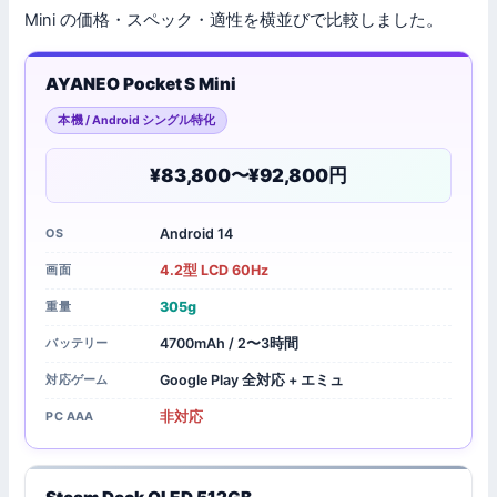
Mini の価格・スペック・適性を横並びで比較しました。
AYANEO Pocket S Mini
本機 / Android シングル特化
¥83,800〜¥92,800
Android 14
OS
4.2型 LCD 60Hz
画面
305g
重量
4700mAh / 2〜3時間
バッテリー
Google Play 全対応 + エミュ
対応ゲーム
非対応
PC AAA