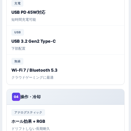
充電
USB PD 45W対応
短時間充電可能
USB
USB 3.2 Gen2 Type-C
下部配置
無線
Wi-Fi 7 / Bluetooth 5.3
クラウドゲーミングに最適
操作・冷却
04
アナログスティック
ホール効果 + RGB
ドリフトしない長期耐久