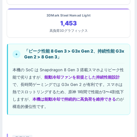
3DMark Steel Nomad Light
1,453
高負荷3Dグラフィックス
「ピーク性能 8 Gen 3 > G3x Gen 2、持続性能 G3x
+
Gen 2 > 8 Gen 3」
本機の SoC は Snapdragon 8 Gen 3 搭載スマホよりピーク性
能で劣りますが、
能動冷却ファンを前提とした持続性能設計
で、長時間ゲーミングでは G3x Gen 2 が有利です。スマホは
熱でスロットリングするため、原神 1時間で性能が3〜4割低下
しますが、
本機は能動冷却で持続的に高負荷を維持できる
のが
構造的優位性です。