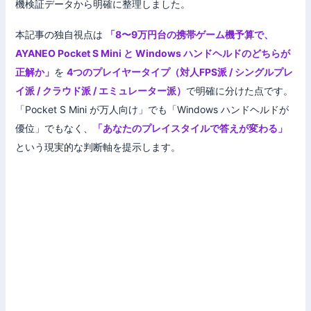
機検証データから明確に整理しました。
本記事の独自視点は
「8〜9万円台の携帯ゲーム機予算で、
AYANEO Pocket S Mini と Windows ハンドヘルドのどちらが
正解か」
を
4つのプレイヤータイプ（対人FPS派 / シングルプレ
イ派 / クラウド派 / エミュレーター派）
で明確に分けた点です。
「Pocket S Mini が万人向け」でも「Windows ハンドヘルドが
優位」でもなく、
「あなたのプレイスタイルで答えが変わる」
という現実的な判断軸を提示します。