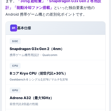
ます。
「305g 超軽量」「Snapdragon G3x Gen 2 専用設
計」「能動冷却ファン搭載」
といった独自要素が他の
Android 携帯ゲーム機との差別化ポイントです。
基本仕様
01
SOC
Snapdragon G3x Gen 2（4nm）
携帯ゲーム機専用設計・Qualcomm
CPU
8コア Kryo CPU（前世代比+30%）
Geekbench 6 シングル2,076 / マルチ5,576
GPU
Adreno A32（最大1GHz）
前世代比2倍超の性能