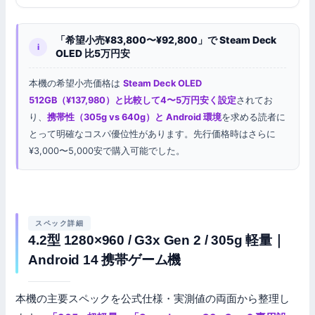
「希望小売¥83,800〜¥92,800」で Steam Deck
i
OLED 比5万円安
本機の希望小売価格は
Steam Deck OLED
512GB（¥137,980）と比較して4〜5万円安く設定
されてお
り、
携帯性（305g vs 640g）と Android 環境
を求める読者に
とって明確なコスパ優位性があります。先行価格時はさらに
¥3,000〜5,000安で購入可能でした。
スペック詳細
4.2型 1280×960 / G3x Gen 2 / 305g 軽量｜
Android 14 携帯ゲーム機
本機の主要スペックを公式仕様・実測値の両面から整理し