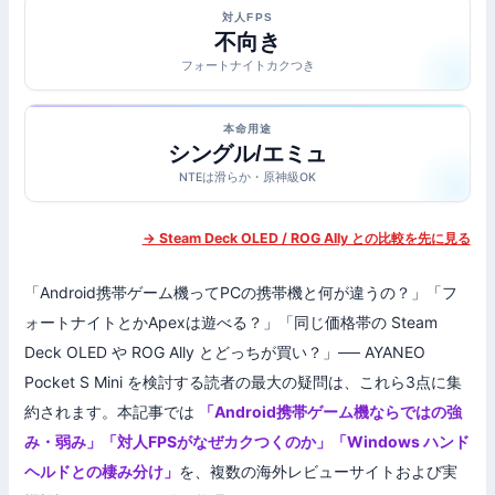
対人FPS
不向き
フォートナイトカクつき
本命用途
シングル/エミュ
NTEは滑らか・原神級OK
→ Steam Deck OLED / ROG Ally との比較を先に見る
「Android携帯ゲーム機ってPCの携帯機と何が違うの？」「フ
ォートナイトとかApexは遊べる？」「同じ価格帯の Steam
Deck OLED や ROG Ally とどっちが買い？」── AYANEO
Pocket S Mini を検討する読者の最大の疑問は、これら3点に集
約されます。本記事では
「Android携帯ゲーム機ならではの強
み・弱み」「対人FPSがなぜカクつくのか」「Windows ハンド
ヘルドとの棲み分け」
を、複数の海外レビューサイトおよび実