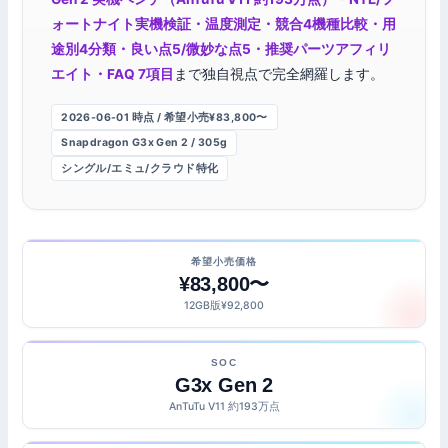
ォートナイト実機検証・温度測定・競合4機種比較・用
途別4分類・良い点5/微妙な点5・推奨パーツアフィリ
エイト・FAQ 7項目
まで独自視点で完全網羅します。
2026-06-01 時点 / 希望小売¥83,800〜
Snapdragon G3x Gen 2 / 305g
シングル/エミュ/クラウド特化
希望小売価格
¥83,800〜
12GB版¥92,800
SOC
G3x Gen 2
AnTuTu V11 約193万点