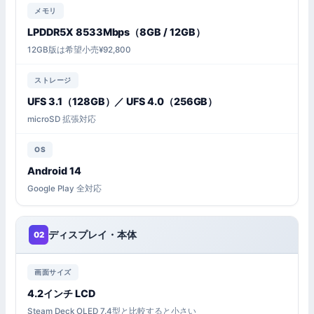
メモリ
LPDDR5X 8533Mbps（8GB / 12GB）
12GB版は希望小売¥92,800
ストレージ
UFS 3.1（128GB）／ UFS 4.0（256GB）
microSD 拡張対応
OS
Android 14
Google Play 全対応
ディスプレイ・本体
02
画面サイズ
4.2インチ LCD
Steam Deck OLED 7.4型と比較すると小さい