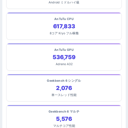
Android ミドルハイ級
AnTuTu CPU
617,833
8コア Kryo フル稼働
AnTuTu GPU
536,759
Adreno A32
Geekbench 6 シングル
2,076
単一スレッド性能
Geekbench 6 マルチ
5,576
マルチコア性能