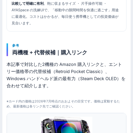
比較して明確に有利
。鞄に収まるサイズ ・ 片手操作可能 ・
AYASpace の洗練UIで、「移動中の隙間時間を快適に過ごす」用途
に最適化。コストはかかるが、毎日使う携帯機としての投資価値が
見合います。
参考
両機種 + 代替候補｜購入リンク
本記事で対比した2機種の Amazon 購入リンクと、エント
リー価格帯の代替候補（Retroid Pocket Classic）、
Windows ハンドヘルド派の最有力（Steam Deck OLED）を
合わせて紹介します。
※カード内の価格は2026年7月時点のおおよその目安です。価格は変動するた
め、最新価格は各リンク先でご確認ください。