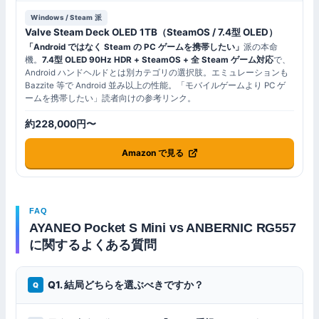
Windows / Steam 派
Valve Steam Deck OLED 1TB（SteamOS / 7.4型 OLED）
「Android ではなく Steam の PC ゲームを携帯したい」
派の本命
機。
7.4型 OLED 90Hz HDR + SteamOS + 全 Steam ゲーム対応
で、
Android ハンドヘルドとは別カテゴリの選択肢。エミュレーションも
Bazzite 等で Android 並み以上の性能。「モバイルゲームより PC ゲ
ームを携帯したい」読者向けの参考リンク。
約228,000円〜
Amazon で見る
FAQ
AYANEO Pocket S Mini vs ANBERNIC RG557
に関するよくある質問
Q1. 結局どちらを選ぶべきですか？