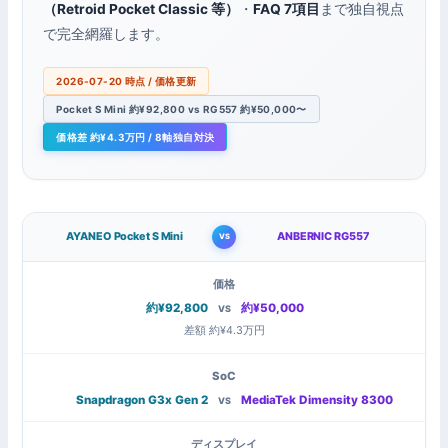
（Retroid Pocket Classic 等）
・
FAQ 7項目
まで独自視点
で完全網羅します。
2026-07-20 時点 / 価格更新
Pocket S Mini 約¥92,800 vs RG557 約¥50,000〜
価格差 約¥4.3万円 / 8軸独自対決
AYANEO Pocket S Mini
ANBERNIC RG557
VS
価格
約¥92,800
約¥50,000
VS
差額 約¥4.3万円
SoC
Snapdragon G3x Gen 2
MediaTek Dimensity 8300
VS
ディスプレイ