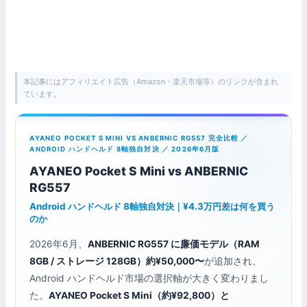
本記事にはアフィリエイト広告（Amazon・楽天市場等）のリンクが含まれ
ています。
AYANEO POCKET S MINI VS ANBERNIC RG557 完全比較 ／
ANDROID ハンドヘルド 8軸独自対決 ／ 2026年6月版
AYANEO Pocket S Mini vs ANBERNIC
RG557
Android ハンドヘルド 8軸独自対決｜¥4.3万円差は何を買う
のか
2026年6月、
ANBERNIC RG557 に廉価モデル（RAM
8GB / ストレージ 128GB）約¥50,000〜
が追加され、
Android ハンドヘルド市場の選択軸が大きく変わりまし
た。
AYANEO Pocket S Mini（約¥92,800）と