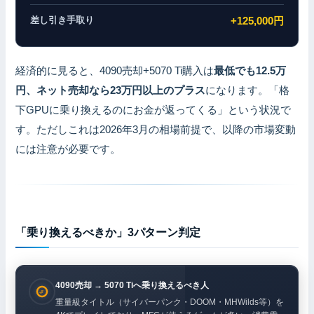
差し引き手取り
+125,000円
経済的に見ると、4090売却+5070 Ti購入は
最低でも12.5万
円、ネット売却なら23万円以上のプラス
になります。「格
下GPUに乗り換えるのにお金が返ってくる」という状況で
す。ただしこれは2026年3月の相場前提で、以降の市場変動
には注意が必要です。
「乗り換えるべきか」3パターン判定
4090売却 → 5070 Tiへ乗り換えるべき人
重量級タイトル（サイバーパンク・DOOM・MHWilds等）を