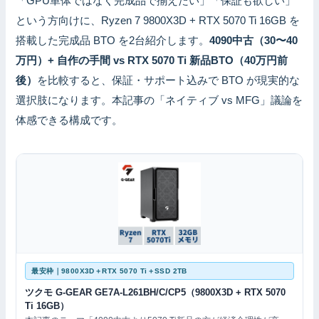
「GPU単体ではなく完成品で揃えたい」「保証も欲しい」
という方向けに、Ryzen 7 9800X3D + RTX 5070 Ti 16GB を
搭載した完成品 BTO を2台紹介します。
4090中古（30〜40
万円）+ 自作の手間 vs RTX 5070 Ti 新品BTO（40万円前
後）
を比較すると、保証・サポート込みで BTO が現実的な
選択肢になります。本記事の「ネイティブ vs MFG」議論を
体感できる構成です。
最安枠｜9800X3D＋RTX 5070 Ti＋SSD 2TB
ツクモ G-GEAR GE7A-L261BH/C/CP5（9800X3D + RTX 5070
Ti 16GB）