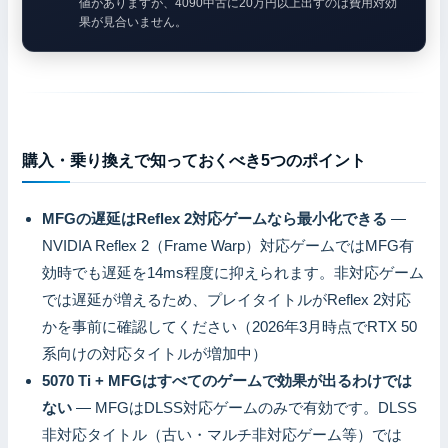
値がありますが、4090中古に20万円以上出すのは費用対効
果が見合いません。
購入・乗り換えで知っておくべき5つのポイント
MFGの遅延はReflex 2対応ゲームなら最小化できる
—
NVIDIA Reflex 2（Frame Warp）対応ゲームではMFG有
効時でも遅延を14ms程度に抑えられます。非対応ゲーム
では遅延が増えるため、プレイタイトルがReflex 2対応
かを事前に確認してください（2026年3月時点でRTX 50
系向けの対応タイトルが増加中）
5070 Ti + MFGはすべてのゲームで効果が出るわけでは
ない
— MFGはDLSS対応ゲームのみで有効です。DLSS
非対応タイトル（古い・マルチ非対応ゲーム等）では