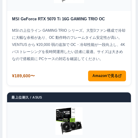
MSI GeForce RTX 5070 Ti 16G GAMING TRIO OC
MSI の上位ライン GAMING TRIO シリーズ。大型3ファン構成で冷却
に大幅な余裕があり、OC 動作時のフレームタイム安定性が高い。
VENTUS から ¥20,000 弱の追加で OC・冷却性能が一段向上し、4K
パストレーシングを長時間運用したい読者に最適。サイズは大きめ
なので搭載前に PCケースの対応を確認してください。
¥189,600〜
Amazonで見る
最上位耐久 / ASUS