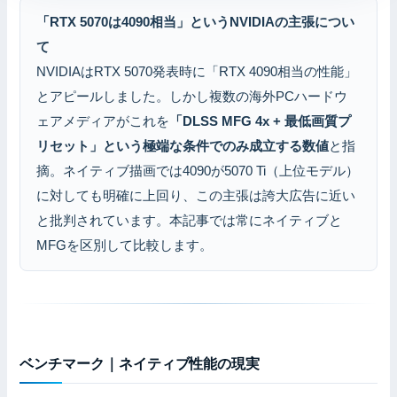
「RTX 5070は4090相当」というNVIDIAの主張につい
て
NVIDIAはRTX 5070発表時に「RTX 4090相当の性能」
とアピールしました。しかし複数の海外PCハードウ
ェアメディアがこれを
「DLSS MFG 4x + 最低画質プ
リセット」という極端な条件でのみ成立する数値
と指
摘。ネイティブ描画では4090が5070 Ti（上位モデル）
に対しても明確に上回り、この主張は誇大広告に近い
と批判されています。本記事では常にネイティブと
MFGを区別して比較します。
ベンチマーク｜ネイティブ性能の現実