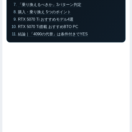
「乗り換えるべきか」3パターン判定
購入・乗り換え 5つのポイント
RTX 5070 Ti おすすめモデル4選
RTX 5070 Ti搭載 おすすめBTO PC
結論｜「4090の代替」は条件付きでYES