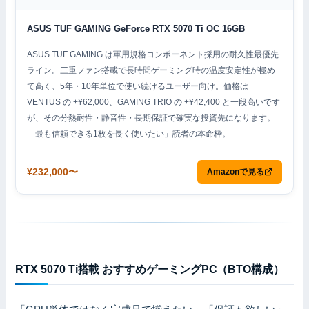
ASUS TUF GAMING GeForce RTX 5070 Ti OC 16GB
ASUS TUF GAMING は軍用規格コンポーネント採用の耐久性最優先
ライン。三重ファン搭載で長時間ゲーミング時の温度安定性が極め
て高く、5年・10年単位で使い続けるユーザー向け。価格は
VENTUS の +¥62,000、GAMING TRIO の +¥42,400 と一段高いです
が、その分熱耐性・静音性・長期保証で確実な投資先になります。
「最も信頼できる1枚を長く使いたい」読者の本命枠。
¥232,000〜
Amazonで見る
RTX 5070 Ti搭載 おすすめゲーミングPC（BTO構成）