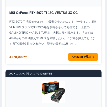
MSI GeForce RTX 5070 Ti 16G VENTUS 3X OC
RTX 5070 Ti搭載モデルの中で最安クラスのエントリーライン。3連
VENTUS ファンで300Wの熱を余裕をもって処理でき、上位の
GAMING TRIO や ASUS TUF より大幅に安く済みます。「まずは
4090からの乗り換えで MFG を体験したい」「予算を抑えてとにか
く RTX 5070 Ti を入れたい」読者の最初の1枚です。
¥170,000〜
Amazonで見る
OC・コスパバランス / GIGABYTE