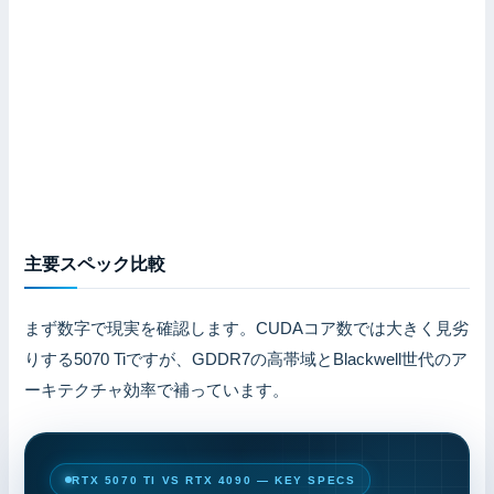
主要スペック比較
まず数字で現実を確認します。CUDAコア数では大きく見劣
りする5070 Tiですが、GDDR7の高帯域とBlackwell世代のア
ーキテクチャ効率で補っています。
RTX 5070 TI VS RTX 4090 — KEY SPECS