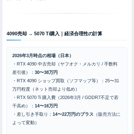
4090売却 → 5070 Ti購入｜経済合理性の計算
2026年3月時点の相場（日本）
・RTX 4090 中古売却（ヤフオク・メルカリ / 手数料
差引後）：
30〜38万円
・RTX 4090 ショップ買取（ソフマップ等）：25〜31
万円程度（ネット売却より低め）
・RTX 5070 Ti 購入費（2026年3月 / GDDR7不足で若
干高め）：
14〜16万円
・差し引き手取り：
14〜22万円のプラス
（販売方法に
よって変動）