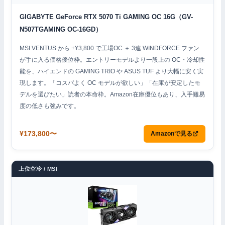
GIGABYTE GeForce RTX 5070 Ti GAMING OC 16G（GV-
N507TGAMING OC-16GD）
MSI VENTUS から +¥3,800 で工場OC ＋ 3連 WINDFORCE ファン
が手に入る価格優位枠。エントリーモデルより一段上の OC・冷却性
能を、ハイエンドの GAMING TRIO や ASUS TUF より大幅に安く実
現します。「コスパよく OC モデルが欲しい」「在庫が安定したモ
デルを選びたい」読者の本命枠。Amazon在庫優位もあり、入手難易
度の低さも強みです。
¥173,800〜
Amazonで見る
上位空冷 / MSI