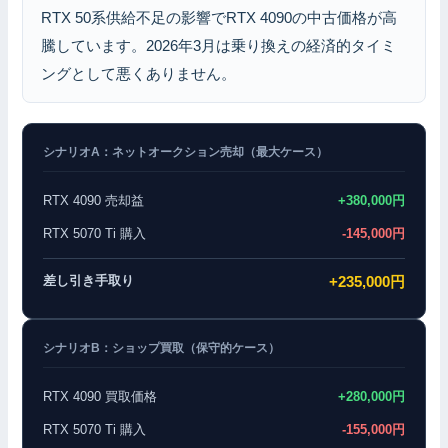
RTX 50系供給不足の影響でRTX 4090の中古価格が高
騰しています。2026年3月は乗り換えの経済的タイミ
ングとして悪くありません。
シナリオA：ネットオークション売却（最大ケース）
RTX 4090 売却益
+380,000円
RTX 5070 Ti 購入
-145,000円
差し引き手取り
+235,000円
シナリオB：ショップ買取（保守的ケース）
RTX 4090 買取価格
+280,000円
RTX 5070 Ti 購入
-155,000円