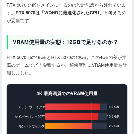
RTX 5070で4Kをメインにするのは設計思想から外れていま
す。
と考えるの
RTX 5070は「WQHDに最適化されたGPU」
が妥当です。
VRAM使用量の実態：12GBで足りるのか？
RTX 5070 Tiの16GBとRTX 5070の12GB。この4GBの差が実
際のゲームでどう影響するか、解像度別にVRAM使用量を計
測しました。
4K 最高画質でのVRAM使用量
アラン ウェイク 2
14.2 GB
サイバーパンク2077
13.8 GB
モンハンワイルズ
12.2 GB