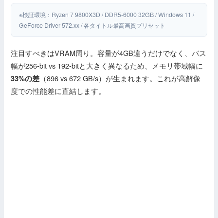
※検証環境：Ryzen 7 9800X3D / DDR5-6000 32GB / Windows 11 /
GeForce Driver 572.xx / 各タイトル最高画質プリセット
注目すべきはVRAM周り。容量が4GB違うだけでなく、バス
幅が256-bit vs 192-bitと大きく異なるため、メモリ帯域幅に
（896 vs 672 GB/s）が生まれます。これが高解像
33%の差
度での性能差に直結します。