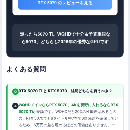
RTX 5070 のレビューを見る
迷ったら5070 Ti。WQHDで十分＆予算重視な
ら5070。
どちらも2026年の優秀なGPUです
よくある質問
RTX 5070 Ti と RTX 5070、結局どちらを買うべき？
WQHDメインならRTX 5070、4Kを視野に入れるならRTX
5070 Ti
が結論です。WQHDだと20%の性能差はあるもの
の、RTX 5070でも8タイトル中7本で60fps超を確保してい
るため、6万円の差を埋めるほどの価値はありません。一