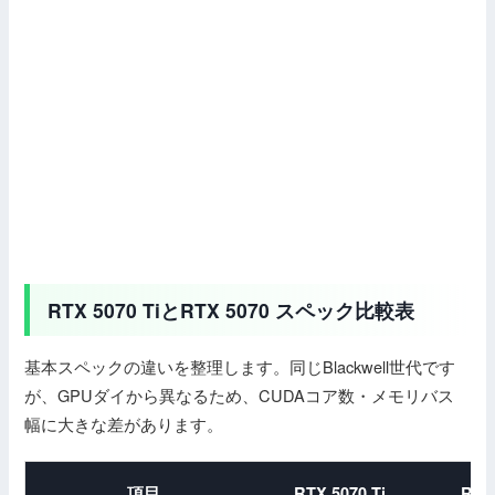
RTX 5070 TiとRTX 5070 スペック比較表
基本スペックの違いを整理します。同じBlackwell世代です
が、GPUダイから異なるため、CUDAコア数・メモリバス
幅に大きな差があります。
項目
RTX 5070 Ti
RTX