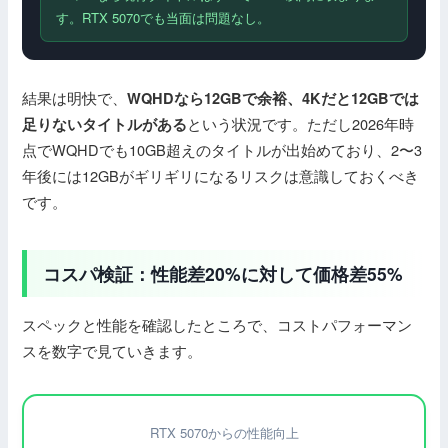
す。RTX 5070でも当面は問題なし。
結果は明快で、
WQHDなら12GBで余裕、4Kだと12GBでは
という状況です。ただし2026年時
足りないタイトルがある
点でWQHDでも10GB超えのタイトルが出始めており、2〜3
年後には12GBがギリギリになるリスクは意識しておくべき
です。
コスパ検証：性能差20%に対して価格差55%
スペックと性能を確認したところで、コストパフォーマン
スを数字で見ていきます。
RTX 5070からの性能向上