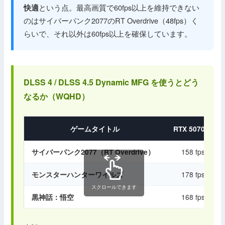
という点。最高画質で60fps以上を維持できない
快適
のはサイバーパンク2077のRT Overdrive（48fps）く
らいで、それ以外は60fps以上を確保しています。
DLSS 4 / DLSS 4.5 Dynamic MFG を使うとどう
なるか（WQHD）
ゲームタイトル
RTX 5070 Ti
サイバーパンク2077（RT Overdrive）
158 fps
モンスターハンターワイルズ
178 fps
スクロールできます
黒神話：悟空
168 fps