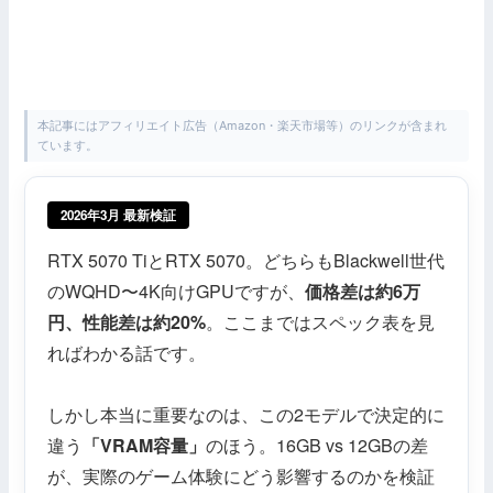
本記事にはアフィリエイト広告（Amazon・楽天市場等）のリンクが含まれ
ています。
2026年3月 最新検証
RTX 5070 TiとRTX 5070。どちらもBlackwell世代
のWQHD〜4K向けGPUですが、
価格差は約6万
円、性能差は約20%
。ここまではスペック表を見
ればわかる話です。
しかし本当に重要なのは、この2モデルで決定的に
違う
「VRAM容量」
のほう。16GB vs 12GBの差
が、実際のゲーム体験にどう影響するのかを検証