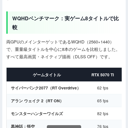
WQHDベンチマーク：実ゲーム8タイトルで比
較
両GPUのメインターゲットであるWQHD（2560×1440）
で、重量級タイトルを中心に8本のゲームを比較しました。
すべて最高画質・ネイティブ描画（DLSS OFF）です。
ゲームタイトル
RTX 5070 Ti
RT
サイバーパンク2077（RT Overdrive）
62 fps
アラン ウェイク 2（RT ON）
65 fps
モンスターハンターワイルズ
82 fps
黒神話：悟空
76 fps