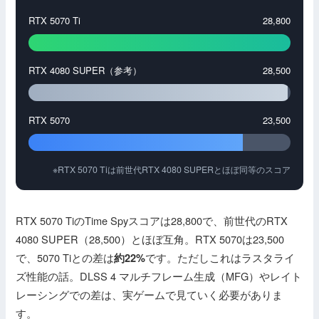
RTX 5070 Ti
28,800
RTX 4080 SUPER（参考）
28,500
RTX 5070
23,500
※RTX 5070 Tiは前世代RTX 4080 SUPERとほぼ同等のスコア
RTX 5070 TiのTime Spyスコアは28,800で、前世代のRTX
4080 SUPER（28,500）とほぼ互角。RTX 5070は23,500
で、5070 Tiとの差は
です。ただしこれはラスタライ
約22%
ズ性能の話。DLSS 4 マルチフレーム生成（MFG）やレイト
レーシングでの差は、実ゲームで見ていく必要がありま
す。