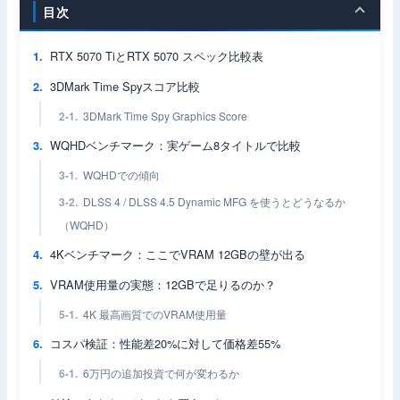
目次
RTX 5070 TiとRTX 5070 スペック比較表
3DMark Time Spyスコア比較
3DMark Time Spy Graphics Score
WQHDベンチマーク：実ゲーム8タイトルで比較
WQHDでの傾向
DLSS 4 / DLSS 4.5 Dynamic MFG を使うとどうなるか
（WQHD）
4Kベンチマーク：ここでVRAM 12GBの壁が出る
VRAM使用量の実態：12GBで足りるのか？
4K 最高画質でのVRAM使用量
コスパ検証：性能差20%に対して価格差55%
6万円の追加投資で何が変わるか