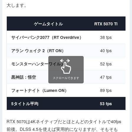
大します。
ゲームタイトル
RTX 5070 Ti
RT
サイバーパンク2077（RT Overdrive）
38 fps
アラン ウェイク 2（RT ON）
40 fps
モンスターハンターワイルズ
52 fps
黒神話：悟空
47 fps
スクロールできます
フォートナイト（Lumen ON）
89 fps
5タイトル平均
53 fps
RTX 5070は4Kネイティブだとほとんどのタイトルで40fps
前後。DLSS 4.5を使えば実用的になりますが、そもそも