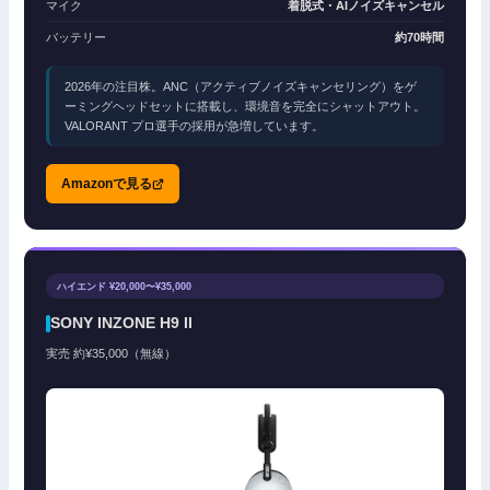
マイク
着脱式・AIノイズキャンセル
バッテリー
約70時間
2026年の注目株。ANC（アクティブノイズキャンセリング）をゲ
ーミングヘッドセットに搭載し、環境音を完全にシャットアウト。
VALORANT プロ選手の採用が急増しています。
Amazonで見る
ハイエンド ¥20,000〜¥35,000
SONY INZONE H9 II
実売 約¥35,000（無線）