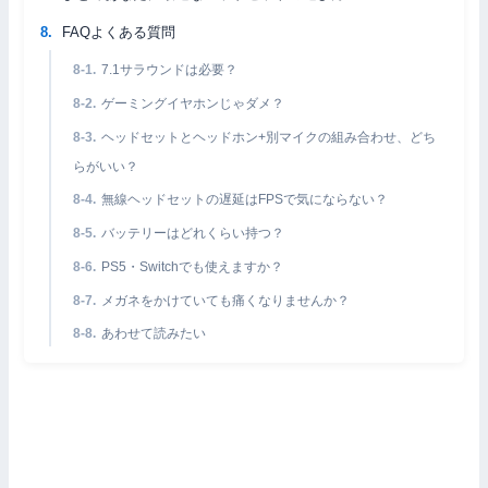
FAQよくある質問
7.1サラウンドは必要？
ゲーミングイヤホンじゃダメ？
ヘッドセットとヘッドホン+別マイクの組み合わせ、どち
らがいい？
無線ヘッドセットの遅延はFPSで気にならない？
バッテリーはどれくらい持つ？
PS5・Switchでも使えますか？
メガネをかけていても痛くなりませんか？
あわせて読みたい