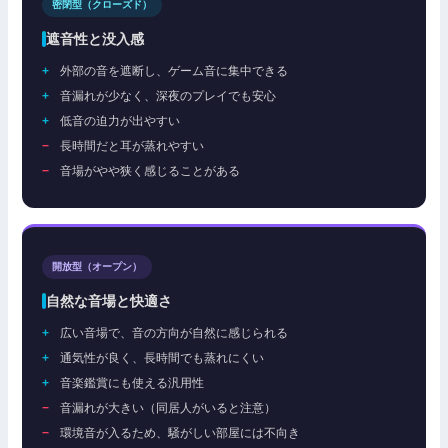
密閉型（クローズド）
遮音性と没入感
外部の音を遮断し、ゲーム音に集中できる
音漏れが少なく、深夜のプレイでも安心
低音の迫力が出やすい
長時間だと耳が蒸れやすい
音場がやや狭く感じることがある
開放型（オープン）
自然な音場と快適さ
広い音場で、音の方向が自然に感じられる
通気性が良く、長時間でも蒸れにくい
音楽鑑賞にも使える汎用性
音漏れが大きい（同居人がいると注意）
環境音が入るため、騒がしい部屋には不向き