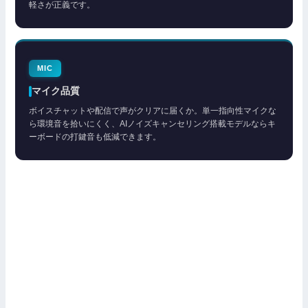
軽さが正義です。
MIC
マイク品質
ボイスチャットや配信で声がクリアに届くか。単一指向性マイクな
ら環境音を拾いにくく、AIノイズキャンセリング搭載モデルならキ
ーボードの打鍵音も低減できます。