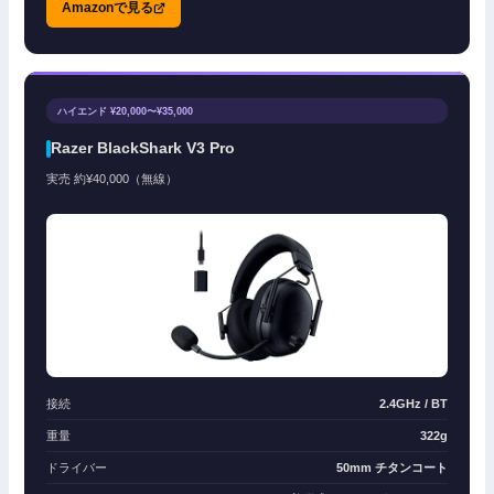
Amazonで見る
ハイエンド ¥20,000〜¥35,000
Razer BlackShark V3 Pro
実売 約¥40,000（無線）
接続
2.4GHz / BT
重量
322g
ドライバー
50mm チタンコート