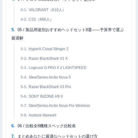
VALORANT（610人）
CS2（866人）
05 / 製品用途別おすすめヘッドセット8選——予算帯で選ぶ
最適解
HyperX Cloud Stinger 2
Razer BlackShark V2 X
Logicool G PRO X 2 LIGHTSPEED
SteelSeries Arctis Nova 5
Razer BlackShark V3 Pro
SONY INZONE H9 II
SteelSeries Arctis Nova Pro Wireless
Audeze Maxwell
06 / 比較全8機種スペック比較表
まとめあなたに最適なヘッドセットの選び方