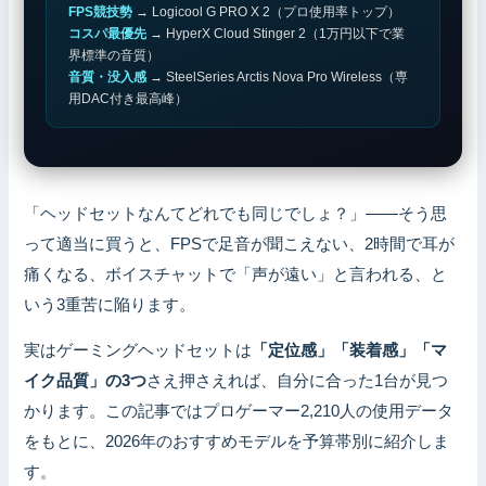
FPS競技勢
→ Logicool G PRO X 2（プロ使用率トップ）
コスパ最優先
→ HyperX Cloud Stinger 2（1万円以下で業
界標準の音質）
音質・没入感
→ SteelSeries Arctis Nova Pro Wireless（専
用DAC付き最高峰）
「ヘッドセットなんてどれでも同じでしょ？」——そう思
って適当に買うと、FPSで足音が聞こえない、2時間で耳が
痛くなる、ボイスチャットで「声が遠い」と言われる、と
いう3重苦に陥ります。
実はゲーミングヘッドセットは
「定位感」「装着感」「マ
イク品質」の3つ
さえ押さえれば、自分に合った1台が見つ
かります。この記事ではプロゲーマー2,210人の使用データ
をもとに、2026年のおすすめモデルを予算帯別に紹介しま
す。