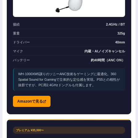
接続
2.4GHz / BT
重量
325g
ドライバー
40mm
マイク
内蔵・AIノイズキャンセル
バッテリー
約40時間（ANC ON）
WH-1000XM5譲りのソニーANC技術をゲーミングに最適化。360
Spatial Sound for Gamingで立体的な定位感を実現。PS5との相性が
抜群ですが、PC用2.4GHzドングルも付属します。
Amazonで見る
プレミアム ¥35,000〜