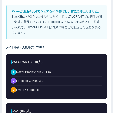
Razerが直近6ヶ月でシェアを+4%伸ばし、首位に浮上しました。
BlackShark V3 Proの投入が大きく、特にVALORANTプロ選手の間
で急速に普及しています。Logicool G PRO X 2は依然として根強
い人気で、HyperX Cloud IIIはコスパ枠として安定した支持を集め
ています。
タイトル別・人気モデルTOP 3
VALORANT（610人）
Razer BlackShark V3 Pro
1
Logicool G PRO X 2
2
HyperX Cloud III
3
CS2（866人）