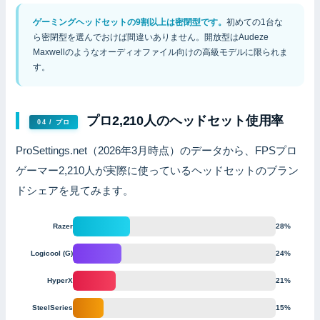
ゲーミングヘッドセットの9割以上は密閉型です。
初めての1台な
ら密閉型を選んでおけば間違いありません。開放型はAudeze
Maxwellのようなオーディオファイル向けの高級モデルに限られま
す。
プロ2,210人のヘッドセット使用率
04 / プロ
ProSettings.net（2026年3月時点）のデータから、FPSプロ
ゲーマー2,210人が実際に使っているヘッドセットのブラン
ドシェアを見てみます。
Razer
28%
Logicool (G)
24%
HyperX
21%
SteelSeries
15%