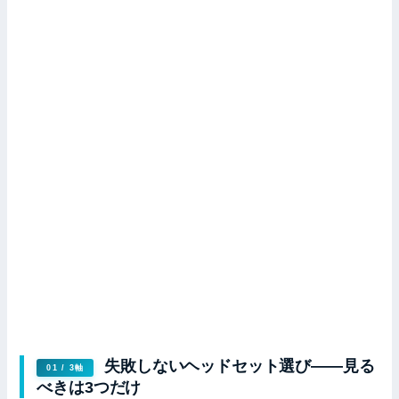
失敗しないヘッドセット選び——見る
01 / 3軸
べきは3つだけ