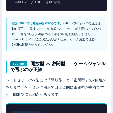
有線モデルより10〜50g重い傾向
結論: 2026年は無線がおすすめです。
2.4GHzワイヤレスの遅延は
1ms以下で、競技シーンでも無線ヘッドセットが主流になっていま
す。予算を抑えたい場合のみ有線を選べば問題ありません。
Bluetoothはゲームには遅延が大きいため、ゲーム用途では必ず
2.4GHz接続を使ってください。
開放型 vs 密閉型——ゲームジャンル
03 / 構造
で選ぶのが正解
ヘッドセットの構造には「開放型」と「密閉型」の2種類が
あります。ゲーミング用途では圧倒的に密閉型が主流です
が、開放型にも利点があります。