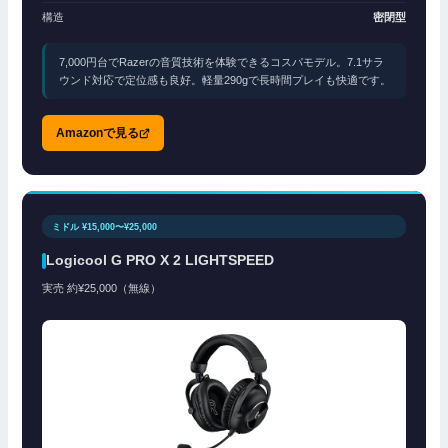
構造
密閉型
7,000円台でRazerの音質技術を体験できるコスパモデル。7.1サラ
ウンド対応で定位感も良好。軽量290gで長時間プレイも快適です。
Amazonで見る
ミドル ¥15,000〜¥25,000
Logicool G PRO X 2 LIGHTSPEED
実売 約¥25,000（無線）