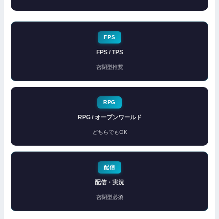
FPS
FPS / TPS
密閉型推奨
RPG
RPG / オープンワールド
どちらでもOK
配信
配信・実況
密閉型必須