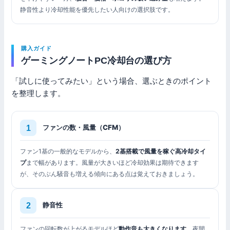
静音性より冷却性能を優先したい人向けの選択肢です。
購入ガイド
ゲーミングノートPC冷却台の選び方
「試しに使ってみたい」という場合、選ぶときのポイント
を整理します。
ファンの数・風量（CFM）
ファン1基の一般的なモデルから、
2基搭載で風量を稼ぐ高冷却タイ
プ
まで幅があります。風量が大きいほど冷却効果は期待できます
が、そのぶん騒音も増える傾向にある点は覚えておきましょう。
静音性
ファンの回転数が上がるモデルほど
動作音も大きくなります
。夜間