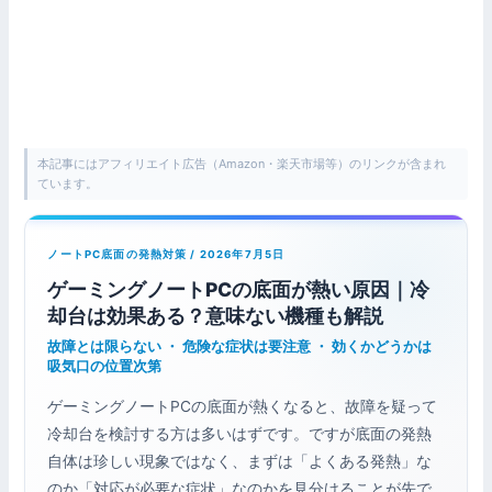
本記事にはアフィリエイト広告（Amazon・楽天市場等）のリンクが含まれ
ています。
ノートPC底面の発熱対策 / 2026年7月5日
ゲーミングノートPCの底面が熱い原因｜冷
却台は効果ある？意味ない機種も解説
故障とは限らない ・ 危険な症状は要注意 ・ 効くかどうかは
吸気口の位置次第
ゲーミングノートPCの底面が熱くなると、故障を疑って
冷却台を検討する方は多いはずです。ですが底面の発熱
自体は珍しい現象ではなく、まずは「よくある発熱」な
のか「対応が必要な症状」なのかを見分けることが先で