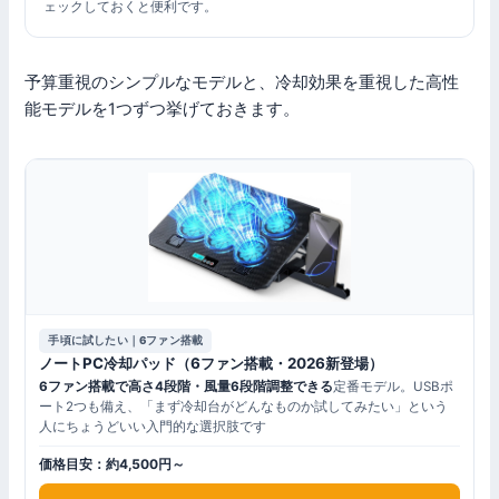
ェックしておくと便利です。
予算重視のシンプルなモデルと、冷却効果を重視した高性
能モデルを1つずつ挙げておきます。
手頃に試したい｜6ファン搭載
ノートPC冷却パッド（6ファン搭載・2026新登場）
6ファン搭載で高さ4段階・風量6段階調整できる
定番モデル。USBポ
ート2つも備え、「まず冷却台がどんなものか試してみたい」という
人にちょうどいい入門的な選択肢です
価格目安：約4,500円～