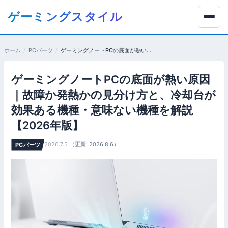
コ
ゲーミングスタイル
ン
テ
ン
ホーム
PCパーツ
ゲーミングノートPCの底面が熱い原因｜故障か発熱かの見分け方と、冷却台が効果ある機種・意味ない機種を解説【2026年版】
ツ
へ
ゲーミングノートPCの底面が熱い原因
移
動
｜故障か発熱かの見分け方と、冷却台が
す
効果ある機種・意味ない機種を解説
る
【2026年版】
2026.7.5
（更新: 2026.8.6）
PCパーツ