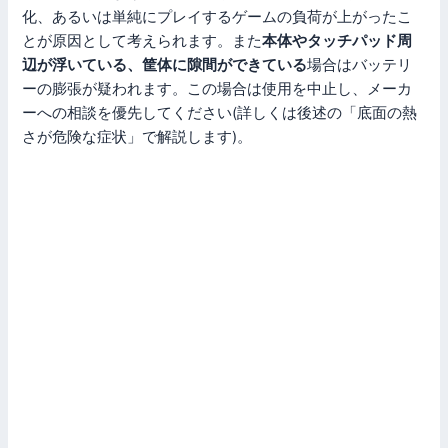
化、あるいは単純にプレイするゲームの負荷が上がったこ
とが原因として考えられます。また
本体やタッチパッド周
辺が浮いている、筐体に隙間ができている
場合はバッテリ
ーの膨張が疑われます。この場合は使用を中止し、メーカ
ーへの相談を優先してください(詳しくは後述の「底面の熱
さが危険な症状」で解説します)。