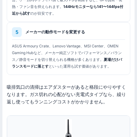
熱・ファン音を抑えられます。
144Hzモニターなら141〜144fps付
近から試す
のが目安です。
メーカーの動作モードを変更する
ASUS Armoury Crate、Lenovo Vantage、MSI Center、OMEN
Gaming Hubなど、メーカー純正ソフトでパフォーマンス／バラン
ス／静音モードを切り替えられる機種が多くあります。
夏場だけバ
ランスモードに落とす
といった運用も試す価値があります。
吸排気口の清掃はエアダスターがあると格段にやりやすく
なります。ガス切れの心配がない充電式タイプなら、繰り
返し使ってもランニングコストがかかりません。