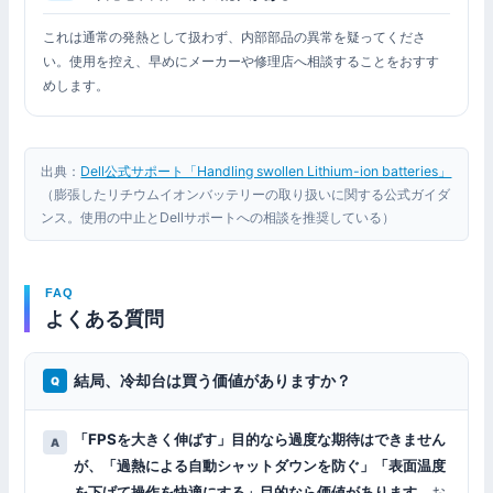
これは通常の発熱として扱わず、内部部品の異常を疑ってくださ
い。使用を控え、早めにメーカーや修理店へ相談することをおすす
めします。
出典：
Dell公式サポート「Handling swollen Lithium-ion batteries」
（膨張したリチウムイオンバッテリーの取り扱いに関する公式ガイダ
ンス。使用の中止とDellサポートへの相談を推奨している）
FAQ
よくある質問
結局、冷却台は買う価値がありますか？
「FPSを大きく伸ばす」目的なら過度な期待はできません
が、「過熱による自動シャットダウンを防ぐ」「表面温度
を下げて操作を快適にする」目的なら価値があります
。お