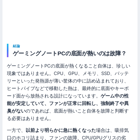
結論
ゲーミングノートPCの底面が熱いのは故障？
ゲーミングノートPCの底面が熱くなること自体は、珍しい
現象ではありません。CPU、GPU、メモリ、SSD、バッテ
リーといった発熱源が薄い筐体の中に詰め込まれており、
ヒートパイプなどで移動した熱は、最終的に底面やキーボ
ード面から放熱される設計になっています。
ゲーム中の性
能が安定していて、ファンが正常に回転し、強制終了や異
臭がない
のであれば、底面が熱いこと自体を故障と判断す
る必要はありません。
一方で、
以前より明らかに急に熱くなった
場合は、吸排気
口のホコリ詰まり、ファンの故障、CPU/GPUグリスの劣