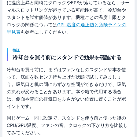
に温度上昇と同時にクロックやFPSが落ちているなら、サー
マルスロットリングが起きている可能性が高く、冷却台や
スタンドを試す価値があります。機種ごとの温度上限とク
ロックの関係については
GPU温度の適正値と危険ラインの
早見表
も参考にしてください。
検証
冷却台を買う前にスタンドで効果を確認する
冷却台を買う前に、まずはファンなしのスタンドや本を使
って、底面を数センチ持ち上げた状態で試してみましょ
う。吸気口と机の間にわずかな空間ができるだけで、吸気
の流れが変わることがあります。本や箱で代用する場合
は、側面や背面の排気口をふさがない位置に置くことがポ
イントです。
同じゲーム・同じ設定で、スタンドを使う前と使った後の
CPU/GPU温度、ファンの音、クロックの下がり方を比較し
てみてください。