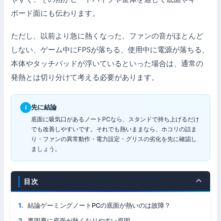
ボード面にも伝わります。
ただし、以前より急に熱くなった、ファンの音がほとんど
しない、ゲーム中にFPSが落ちる、使用中に電源が落ちる、
本体やタッチパッドが浮いているといった場合は、通常の
発熱とは切り分けて考える必要があります。
先に結論
i
底面に吸気口があるノートPCなら、スタンドで持ち上げるだけ
でも改善しやすいです。それでも熱いままなら、ホコリの詰ま
り・ファンの異常動作・電力設定・グリスの劣化を先に確認し
ましょう。
目次
結論ゲーミングノートPCの底面が熱いのは故障？
要因夏に底面が熱くなりやすい原因