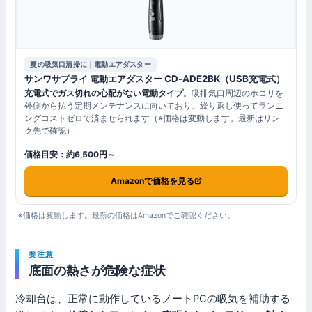
夏の吸気口清掃に｜電動エアダスター
サンワサプライ 電動エアダスター CD-ADE2BK（USB充電式）
充電式でガス切れの心配がない電動タイプ
。吸排気口周辺のホコリを
外側から払う定期メンテナンスに向いており、繰り返し使ってランニ
ングコストゼロで済ませられます（※価格は変動します。最新はリン
ク先で確認）
価格目安：約6,500円～
Amazonで価格を見る
※価格は変動します。最新の価格はAmazonでご確認ください。
要注意
底面の熱さが危険な症状
冷却台は、正常に動作しているノートPCの吸気を補助する