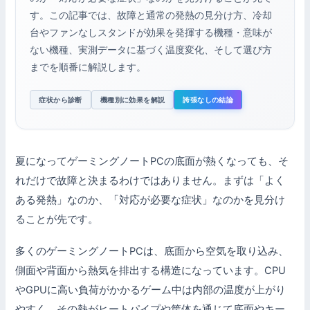
す。この記事では、故障と通常の発熱の見分け方、冷却
台やファンなしスタンドが効果を発揮する機種・意味が
ない機種、実測データに基づく温度変化、そして選び方
までを順番に解説します。
症状から診断
機種別に効果を解説
誇張なしの結論
夏になってゲーミングノートPCの底面が熱くなっても、そ
れだけで故障と決まるわけではありません。まずは「よく
ある発熱」なのか、「対応が必要な症状」なのかを見分け
ることが先です。
多くのゲーミングノートPCは、底面から空気を取り込み、
側面や背面から熱気を排出する構造になっています。CPU
やGPUに高い負荷がかかるゲーム中は内部の温度が上がり
やすく、その熱がヒートパイプや筐体を通じて底面やキー