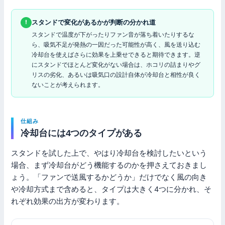
スタンドで変化があるかが判断の分かれ道
!
スタンドで温度が下がったりファン音が落ち着いたりするな
ら、吸気不足が発熱の一因だった可能性が高く、風を送り込む
冷却台を使えばさらに効果を上乗せできると期待できます。逆
にスタンドでほとんど変化がない場合は、ホコリの詰まりやグ
リスの劣化、あるいは吸気口の設計自体が冷却台と相性が良く
ないことが考えられます。
仕組み
冷却台には4つのタイプがある
スタンドを試した上で、やはり冷却台を検討したいという
場合、まず冷却台がどう機能するのかを押さえておきまし
ょう。「ファンで送風するかどうか」だけでなく風の向き
や冷却方式まで含めると、タイプは大きく4つに分かれ、そ
れぞれ効果の出方が変わります。