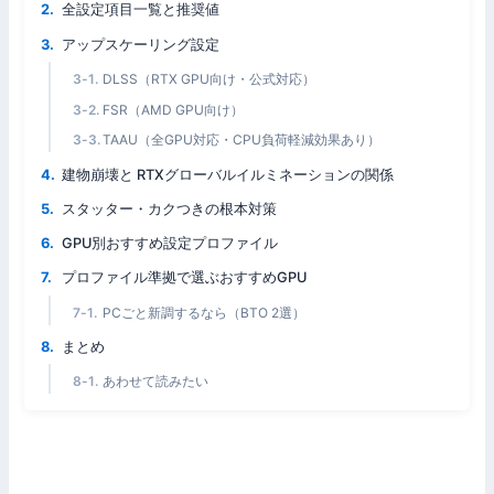
全設定項目一覧と推奨値
アップスケーリング設定
DLSS（RTX GPU向け・公式対応）
FSR（AMD GPU向け）
TAAU（全GPU対応・CPU負荷軽減効果あり）
建物崩壊と RTXグローバルイルミネーションの関係
スタッター・カクつきの根本対策
GPU別おすすめ設定プロファイル
プロファイル準拠で選ぶおすすめGPU
PCごと新調するなら（BTO 2選）
まとめ
あわせて読みたい