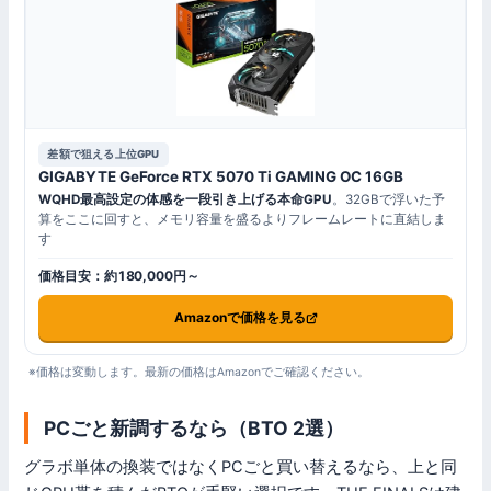
差額で狙える上位GPU
GIGABYTE GeForce RTX 5070 Ti GAMING OC 16GB
WQHD最高設定の体感を一段引き上げる本命GPU
。32GBで浮いた予
算をここに回すと、メモリ容量を盛るよりフレームレートに直結しま
す
価格目安：約180,000円～
Amazonで価格を見る
※価格は変動します。最新の価格はAmazonでご確認ください。
PCごと新調するなら（BTO 2選）
グラボ単体の換装ではなくPCごと買い替えるなら、上と同