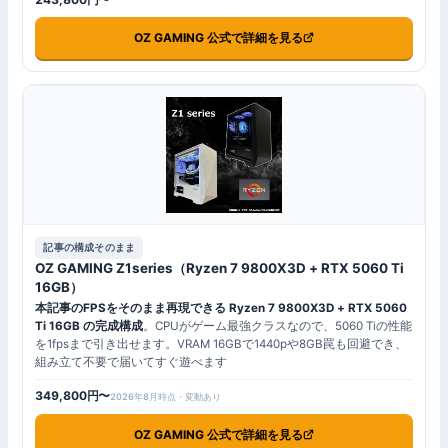
OZ GAMING 公式で詳細を見る
記事の構成そのまま
OZ GAMING Z1series（Ryzen 7 9800X3D + RTX 5060 Ti
16GB）
本記事のFPSをそのまま再現できる Ryzen 7 9800X3D + RTX 5060
Ti 16GB の完成構成
。CPUがゲーム最強クラスなので、5060 Tiの性能
を1fpsまで引き出せます。VRAM 16GBで1440pや8GB罠も回避でき、
組み立て不要で届いてすぐ遊べます
349,800円〜
2026年8月時点・変動あり
OZ GAMING 公式で詳細を見る