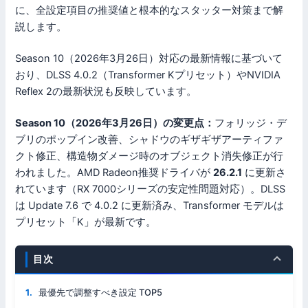
に、全設定項目の推奨値と根本的なスタッター対策まで解
説します。
Season 10（2026年3月26日）対応の最新情報に基づいて
おり、DLSS 4.0.2（Transformer Kプリセット）やNVIDIA
Reflex 2の最新状況も反映しています。
Season 10（2026年3月26日）の変更点：
フォリッジ・デ
ブリのポップイン改善、シャドウのギザギザアーティファ
クト修正、構造物ダメージ時のオブジェクト消失修正が行
われました。AMD Radeon推奨ドライバが
26.2.1
に更新さ
れています（RX 7000シリーズの安定性問題対応）。DLSS
は Update 7.6 で 4.0.2 に更新済み、Transformer モデルは
プリセット「K」が最新です。
目次
最優先で調整すべき設定 TOP5