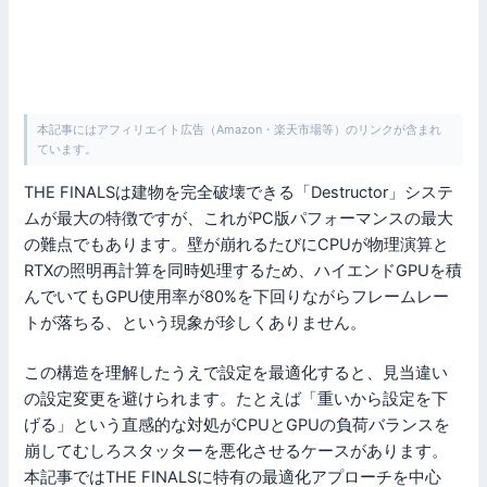
本記事にはアフィリエイト広告（Amazon・楽天市場等）のリンクが含まれ
ています。
THE FINALSは建物を完全破壊できる「Destructor」システ
ムが最大の特徴ですが、これがPC版パフォーマンスの最大
の難点でもあります。壁が崩れるたびにCPUが物理演算と
RTXの照明再計算を同時処理するため、ハイエンドGPUを積
んでいてもGPU使用率が80%を下回りながらフレームレー
トが落ちる、という現象が珍しくありません。
この構造を理解したうえで設定を最適化すると、見当違い
の設定変更を避けられます。たとえば「重いから設定を下
げる」という直感的な対処がCPUとGPUの負荷バランスを
崩してむしろスタッターを悪化させるケースがあります。
本記事ではTHE FINALSに特有の最適化アプローチを中心