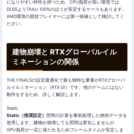
になりやすい特性を持つため、CPU負荷が高い環境では
DLSSよりTAAU 100%のほうが安定するケースもあります。
AMD環境の競技プレイヤーには第一候補として検討してく
ださい。
建物崩壊と RTXグローバルイル
ミネーションの関係
THE FINALSの設定最適化で最も独特な要素がRTXグローバ
ルイルミネーション（RTX GI）です。他のゲームにはない
動作をするため、詳しく解説します。
Static
Static（推奨設定）
照明の計算を事前処理した静的データを
使用します。建物が崩壊しても照明は変化しませんが、
GPU負荷が一定に保たれるためフレームタイムが安定しま