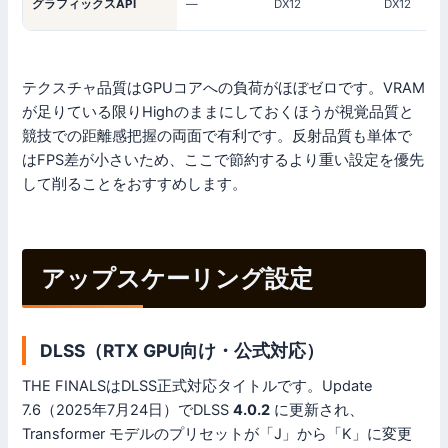
グラフィックスAPI
—
DX12
DX12
テクスチャ品質はGPUコアへの負荷がほぼゼロです。VRAM
が足りている限りHighのままにしておくほうが視覚品質と
競技での距離感把握の両面で有利です。反射品質も単体で
はFPS差が小さいため、ここで節約するより重い設定を優先
して削ることをおすすめします。
アップスケーリング設定
DLSS（RTX GPU向け・公式対応）
THE FINALSはDLSS正式対応タイトルです。Update
7.6（2025年7月24日）でDLSS
4.0.2
に更新され、
Transformer モデルのプリセットが「J」から「K」に変更