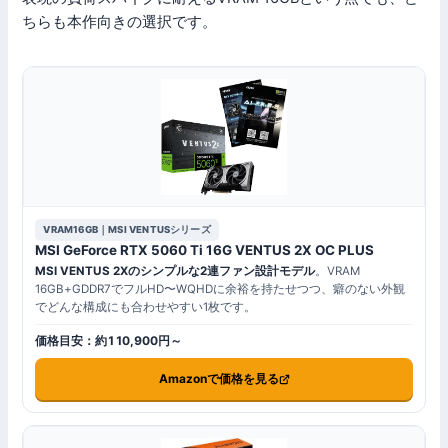
ちらも本作向きの選択です。
VRAM16GB｜MSI VENTUSシリーズ
MSI GeForce RTX 5060 Ti 16G VENTUS 2X OC PLUS
MSI VENTUS 2Xのシンプルな2連ファン設計モデル
。VRAM
16GB+GDDR7でフルHD〜WQHDに余裕を持たせつつ、癖のない外観
でどんな構成にも合わせやすい1枚です。
価格目安：約110,900円～
Amazonで価格を見る