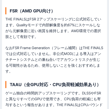
FSR（AMD GPU向け）
THE FINALSはFSR 2アップスケーリングに公式対応してい
ます。Qualityモードで内部解像度を約67%にスケールしな
がら元解像度に近い画質を維持します。AMD環境での選択
肢として有効です。
なおFSR Frame Generation（フレーム補間）はTHE FINALS
では公式対応していません。非公式MODによる導入はアン
チチートシステムとの兼ね合いでアカウントリスクが生じ
る可能性があるため、使用しないことを強くおすすめしま
す。
TAAU（全GPU対応・CPU負荷軽減効果あり）
ゲーム独自の時間的アップスケーリングです。DLSSやFSR
と異なりすべてのGPUで使用でき、CPU負荷の軽減にも寄
与するという報告があります。THE FINALSはCPUバウンド