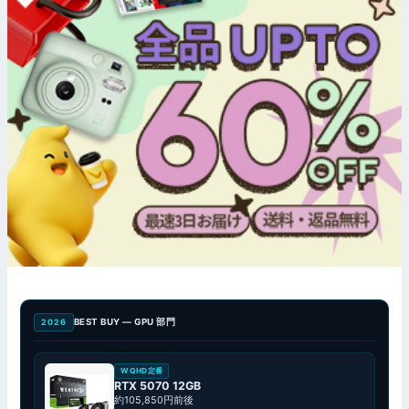
BEST BUY — GPU 部門
2026
WQHD定番
RTX 5070 12GB
約105,850円前後