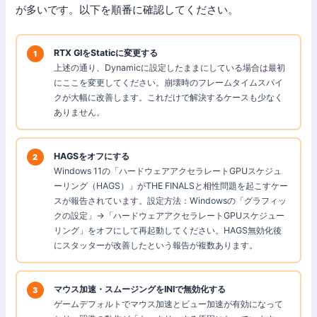
が多いです。以下を順番に確認してください。
RTX GIをStaticに変更する
上述の通り、Dynamicに設定したままにしている場合は最初
にここを変更してください。崩壊時のフレームタイムスパイ
クが大幅に改善します。これだけで解決するケースも少なく
ありません。
HAGSをオフにする
Windows 11の「ハードウェアアクセラレートGPUスケジュ
ーリング（HAGS）」がTHE FINALSと相性問題を起こすケー
スが報告されています。設定方法：Windowsの「グラフィッ
クの設定」→「ハードウェアアクセラレートGPUスケジュー
リング」をオフにして再起動してください。HAGS無効化後
にスタッターが改善したという報告が複数あります。
マウス加速・スムージングをINIで無効化する
ゲームデフォルトでマウス加速とビュー加速が有効になって