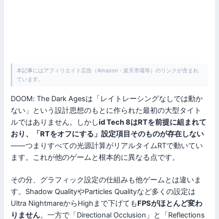
本記事にはアフィリエイト広告（Amazon・楽天市場等）のリンクが含まれ
ています。
DOOM: The Dark Agesは「レイトレーシングなしでは動か
ない」という設計思想のもとに作られた最初の大型タイト
ルではありません。しかし
id Tech 8はRTを前提に組まれて
おり、「RTをオフにする」設定項目そのものが存在しない
——つまりすべての光源計算がリアルタイムRTで動いてい
ます。これが他のゲームと根本的に異なる点です。
その分、グラフィック設定の仕組みも他ゲームとは違いま
す。Shadow QualityやParticles Qualityなど多くの設定は
Ultra NightmareからHighまで下げても
FPSがほとんど変わ
りません
。一方で「Directional Occlusion」と「Reflections