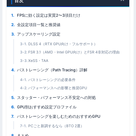
目次
FPSに効く設定は実質2〜3項目だけ
全設定項目一覧と推奨値
アップスケーリング設定
DLSS 4（RTX GPU向け・フルサポート）
FSR 3.1（AMD・Intel GPU向け）とFSR 4非対応の理由
XeSS・TAA
パストレーシング（Path Tracing）詳解
パストレーシングの必要条件
パフォーマンスへの影響と推奨GPU
スタッター・パフォーマンス不安定への対処
GPU別おすすめ設定プロファイル
パストレーシングを楽しむためのおすすめGPU
PCごと新調するなら（BTO 2選）
まとめ