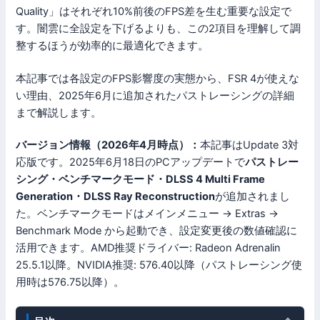
Quality」はそれぞれ10%前後のFPS差を生む重要な設定で
す。闇雲に全設定を下げるよりも、この2項目を理解して調
整するほうが効率的に最適化できます。
本記事では各設定のFPS影響度の実態から、FSR 4が使えな
い理由、2025年6月に追加されたパストレーシングの詳細
まで解説します。
バージョン情報（2026年4月時点）：
本記事はUpdate 3対
応版です。2025年6月18日のPCアップデートで
パストレー
シング・ベンチマークモード・DLSS 4 Multi Frame
Generation・DLSS Ray Reconstruction
が追加されまし
た。ベンチマークモードはメインメニュー → Extras →
Benchmark Mode から起動でき、設定変更後の数値確認に
活用できます。AMD推奨ドライバー: Radeon Adrenalin
25.5.1以降。NVIDIA推奨: 576.40以降（パストレーシング使
用時は576.75以降）。