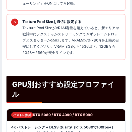
ューリング」をONにして再起動。
Texture Pool Sizeを適切に設定する
Texture Pool SizeがVRAM容量を超えていると、新エリアや
戦闘中にテクスチャがストリーミングできずフレームドロッ
プとスタッターが発生します。VRAMの70〜80%を上限の目
安にしてください。VRAM 8GBなら1536以下、12GBなら
2048〜2560が安全ラインです。
GPU別おすすめ設定プロファイ
ル
RTX 5080 / RTX 4090 / RTX 5090
パストレ推奨
4K パストレーシング + DLSS Quality（RTX 5080で100fps+）