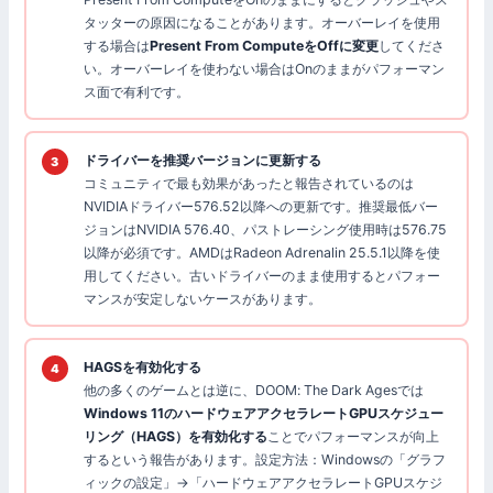
タッターの原因になることがあります。オーバーレイを使用
する場合は
Present From ComputeをOffに変更
してくださ
い。オーバーレイを使わない場合はOnのままがパフォーマン
ス面で有利です。
ドライバーを推奨バージョンに更新する
コミュニティで最も効果があったと報告されているのは
NVIDIAドライバー576.52以降への更新です。推奨最低バー
ジョンはNVIDIA 576.40、パストレーシング使用時は576.75
以降が必須です。AMDはRadeon Adrenalin 25.5.1以降を使
用してください。古いドライバーのまま使用するとパフォー
マンスが安定しないケースがあります。
HAGSを有効化する
他の多くのゲームとは逆に、DOOM: The Dark Agesでは
Windows 11のハードウェアアクセラレートGPUスケジュー
リング（HAGS）を有効化する
ことでパフォーマンスが向上
するという報告があります。設定方法：Windowsの「グラフ
ィックの設定」→「ハードウェアアクセラレートGPUスケジ