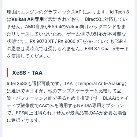
理由はエンジンのグラフィックスAPIにあります。id Tech 8
は
Vulkan API専用
で設計されており、DirectXに対応してい
ません。AMD自身がFSR 4のVulkan向けバックエンドをま
だリリースしていないため、ゲーム側での対応が不可能な
状態です。RX 9070 XT / RX 9060 XTを持っていてもFSR 4
の恩恵は現時点では受けられません。FSR 3.1 Qualityモード
を使用してください。
XeSS・TAA
Intel XeSSも選択可能です。TAA（Temporal Anti-Aliasing）
は選択できますが、他のアップスケーラーと比較して品
質・パフォーマンス面で劣るため非推奨です。DLAAはネイ
ティブ解像度でAAのみを適用するNVIDIA専用オプション
で、FPS向上は得られませんが最高品質のAAが必要な場合
に選択できます。