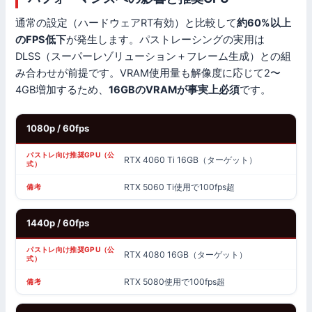
通常の設定（ハードウェアRT有効）と比較して
約60%以上
のFPS低下
が発生します。パストレーシングの実用は
DLSS（スーパーレゾリューション＋フレーム生成）との組
み合わせが前提です。VRAM使用量も解像度に応じて2〜
4GB増加するため、
16GBのVRAMが事実上必須
です。
1080p / 60fps
RTX 4060 Ti 16GB（ターゲット）
RTX 5060 Ti使用で100fps超
1440p / 60fps
RTX 4080 16GB（ターゲット）
RTX 5080使用で100fps超