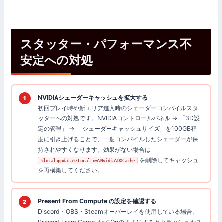
スタッター・パフォーマンス不
安定への対処
NVIDIAシェーダーキャッシュを拡大する
初回プレイ時や新エリア進入時のシェーダーコンパイルスタ
ッターへの対処です。NVIDIAコントロールパネル → 「3D設
定の管理」 → 「シェーダーキャッシュサイズ」を100GB程
度に引き上げることで、一度コンパイルしたシェーダーが保
持されやすくなります。効果がない場合は
を削除してキャッシュ
%localappdata%\LocalLow\Nvidia\DXCache
を再構築してください。
Present From Compute の設定を確認する
Discord・OBS・Steamオーバーレイを使用している場合、
Present From ComputeをOnのままにするとクラッシュやス