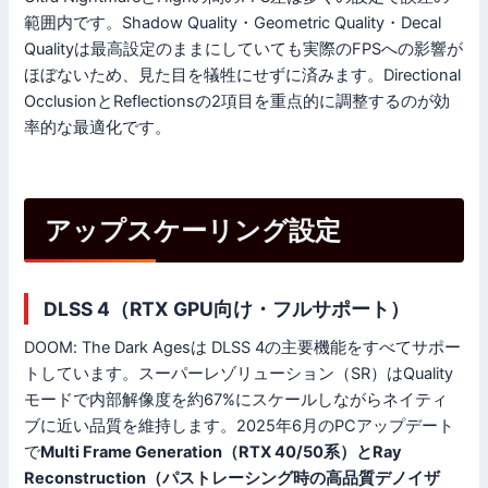
範囲内です。Shadow Quality・Geometric Quality・Decal
Qualityは最高設定のままにしていても実際のFPSへの影響が
ほぼないため、見た目を犠牲にせずに済みます。Directional
OcclusionとReflectionsの2項目を重点的に調整するのが効
率的な最適化です。
アップスケーリング設定
DLSS 4（RTX GPU向け・フルサポート）
DOOM: The Dark Agesは DLSS 4の主要機能をすべてサポー
トしています。スーパーレゾリューション（SR）はQuality
モードで内部解像度を約67%にスケールしながらネイティ
ブに近い品質を維持します。2025年6月のPCアップデート
で
Multi Frame Generation（RTX 40/50系）とRay
Reconstruction（パストレーシング時の高品質デノイザ