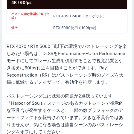
4K / 60fps
RTX 4090 24GB（ターゲット）
RTX 5090使用で100fps超
RTX 4070 / RTX 5060 Ti以下の環境でパストレーシングを楽
しみたい場合は、DLSSをPerformance〜Ultra Performance
モードにしてフレーム生成を併用することで視覚品質と引
き換えに60fps付近を目指すことができます。Ray
Reconstruction（RR）はパストレーシング時のノイズを大
幅に低減するデノイザーで、有効化を推奨します。
パストレーシングには既知の問題が2点残っています。
「Harbor of Souls」ステージのあるカットシーンで視覚的
な不具合が発生するケースと、一部の敵グラフィックのア
ーティファクトが報告されています。大きな不具合ではあ
りませんが、気になる場合は該当シーンのみパストレーシ
ングをオフにしてください。