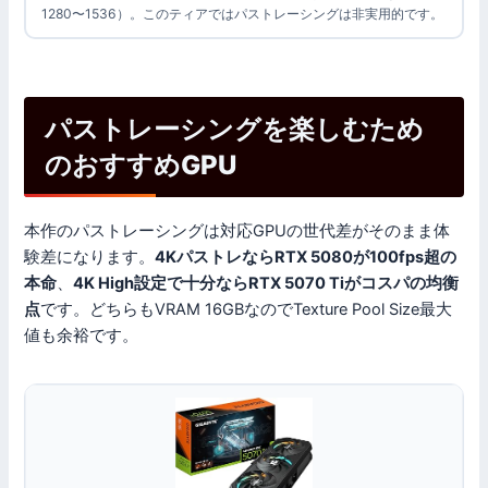
1280〜1536）。このティアではパストレーシングは非実用的です。
パストレーシングを楽しむため
のおすすめGPU
本作のパストレーシングは対応GPUの世代差がそのまま体
験差になります。
4KパストレならRTX 5080が100fps超の
本命
、
4K High設定で十分ならRTX 5070 Tiがコスパの均衡
点
です。どちらもVRAM 16GBなのでTexture Pool Size最大
値も余裕です。