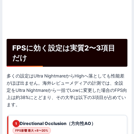
FPSに効く設定は実質2〜3項目
だけ
多くの設定はUltra NightmareからHighへ落としても性能差
がほぼ出ません。海外レビューメディアの計測では、全設
定をUltra Nightmareから一括でLowに変更した場合のFPS向
上は約38%にとどまり、その大半は以下の3項目が占めてい
ます。
Directional Occlusion（方向性AO）
1
FPS影響 最大 +8〜20%