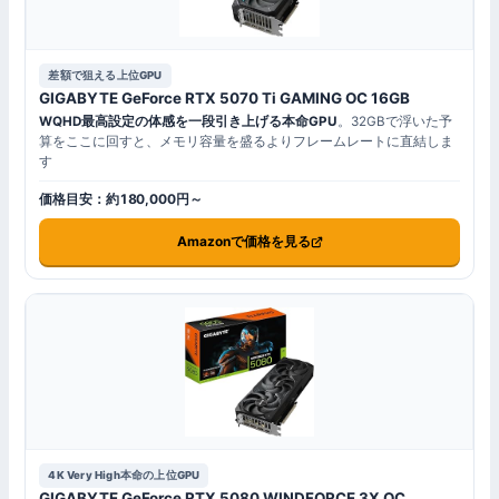
差額で狙える上位GPU
GIGABYTE GeForce RTX 5070 Ti GAMING OC 16GB
WQHD最高設定の体感を一段引き上げる本命GPU
。32GBで浮いた予
算をここに回すと、メモリ容量を盛るよりフレームレートに直結しま
す
価格目安：約180,000円～
Amazonで価格を見る
4K Very High本命の上位GPU
GIGABYTE GeForce RTX 5080 WINDFORCE 3X OC