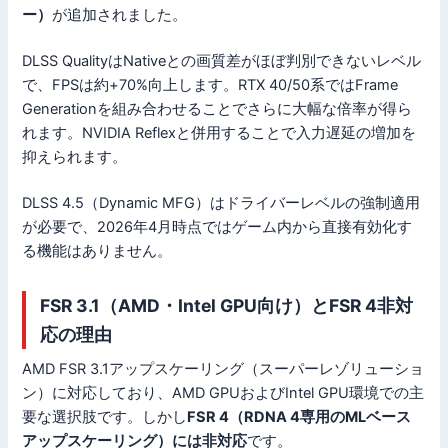
ー）
が追加されました。
DLSS QualityはNativeとの画質差がほぼ判別できないレベル
で、FPSは約+70%向上します。RTX 40/50系ではFrame
Generationを組み合わせることでさらに大幅な倍率が得ら
れます。NVIDIA Reflexと併用することで入力遅延の増加を
抑えられます。
DLSS 4.5（Dynamic MFG）はドライバーレベルの強制適用
が必要で、2026年4月時点ではゲーム内から直接有効化す
る機能はありません。
FSR 3.1（AMD・Intel GPU向け）とFSR 4非対
応の理由
AMD FSR 3.1アップスケーリング（スーパーレゾリューショ
ン）に対応しており、AMD GPUおよびIntel GPU環境での主
要な選択肢です。しかし
FSR 4（RDNA 4専用のMLベース
アップスケーリング）には非対応
です。