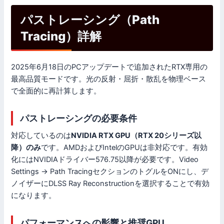
パストレーシング（Path
Tracing）詳解
2025年6月18日のPCアップデートで追加されたRTX専用の
最高品質モードです。光の反射・屈折・散乱を物理ベース
で全面的に再計算します。
パストレーシングの必要条件
対応しているのは
NVIDIA RTX GPU（RTX 20シリーズ以
降）のみ
です。AMDおよびIntelのGPUは非対応です。有効
化にはNVIDIAドライバー576.75以降が必要です。Video
Settings → Path TracingセクションのトグルをONにし、デ
ノイザーにDLSS Ray Reconstructionを選択することで有効
になります。
パフォーマンスへの影響と推奨GPU