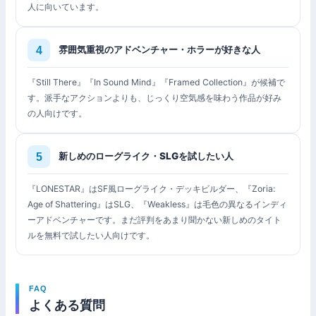
人に向いています。
雰囲気重視のアドベンチャー・ホラーが好きな人
『Still There』『In Sound Mind』『Framed Collection』が候補で
す。派手なアクションよりも、じっくり空気感を味わう作品が好み
の人向けです。
新しめのローグライク・SLGを試したい人
『LONESTAR』はSF風ローグライク・デッキビルダー、『Zoria:
Age of Shattering』はSLG、『Weakless』は毛色の異なるインディ
ーアドベンチャーです。まだ評判をあまり聞かない新しめのタイト
ルを無料で試したい人向けです。
FAQ
よくある質問