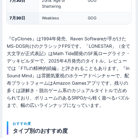
7月30日
Zoria: Age of
GOG
Shattering
7月30日
Weakless
GOG
『CyClones』は1994年発売、Raven Softwareが手がけた
MS-DOS向けのクラシックFPSです。「LONESTAR」（全て
大文字が正式表記）はMath Tide開発のSF風ローグライク・
デッキビルダーで、2025年4月発売のタイトル。レビュー
では「FTLの精神的続編」と評されることもあります。『In
Sound Mind』は雰囲気重視のホラーアドベンチャーで、配
布プラットフォームはAmazon Gamesアプリです。残りの
多くは謎解き・脱出ゲーム系のカジュアルタイトルで占め
られており、ボリュームのあるSRPGから軽く遊べるパズル
まで、幅の広いラインナップになっています。
おすすめ度
タイプ別のおすすめ度