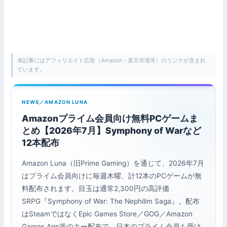
本記事にはアフィリエイト広告（Amazon・楽天市場等）のリンクが含まれ
ています。
NEWS／AMAZON LUNA
Amazonプライム会員向け無料PCゲームま
とめ【2026年7月】Symphony of Warなど
12本配布
Amazon Luna（旧Prime Gaming）を通じて、2026年7月
はプライム会員向けに毎週木曜、計12本のPCゲームが無
料配布されます。目玉は通常2,300円の高評価
SRPG『Symphony of War: The Nephilim Saga』。配布
はSteamではなくEpic Games Store／GOG／Amazon
Games App等のキー配布で、日本のプライム会員も受け