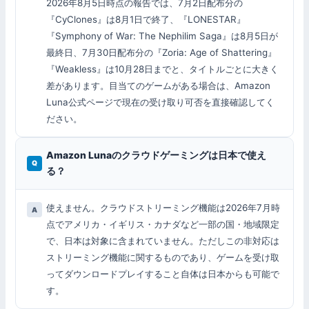
2026年8月5日時点の報告では、7月2日配布分の
『CyClones』は8月1日で終了、『LONESTAR』
『Symphony of War: The Nephilim Saga』は8月5日が
最終日、7月30日配布分の『Zoria: Age of Shattering』
『Weakless』は10月28日までと、タイトルごとに大きく
差があります。目当てのゲームがある場合は、Amazon
Luna公式ページで現在の受け取り可否を直接確認してく
ださい。
Amazon Lunaのクラウドゲーミングは日本で使え
る？
使えません。クラウドストリーミング機能は2026年7月時
点でアメリカ・イギリス・カナダなど一部の国・地域限定
で、日本は対象に含まれていません。ただしこの非対応は
ストリーミング機能に関するものであり、ゲームを受け取
ってダウンロードプレイすること自体は日本からも可能で
す。