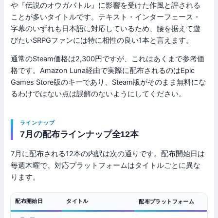
や『伝説のオウガバトル』に影響を受けた作風と評される
ことが多いタイトルです。テキスト・インターフェース・
字幕のいずれも日本語に対応しているため、腰を据えて遊
びたいSRPGファンには特に相性の良い1本と言えます。
通常のSteam価格は2,300円ですが、これはあくまで参考価
格です。Amazon Luna経由で実際に配布されるのはEpic
Games Store版のキーであり、Steam版がそのまま無料にな
るわけではない点は誤解のないようにしてください。
ラインナップ
7月の配布ラインナップ全12本
7月に配布される12本の内訳は次の通りです。配布開始日は
毎週木曜で、対応プラットフォームはタイトルごとに異な
ります。
配布開始日
タイトル
配布プラットフォーム