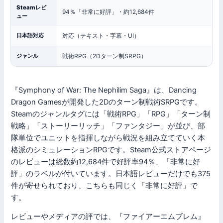
Steamレビ
94％「非常に好評」・約12,684件
ュー
日本語対応
対応（テキスト・字幕・UI）
ジャンル
戦術RPG（2Dターン制SRPG）
『Symphony of War: The Nephilim Saga』は、Dancing
Dragon Gamesが開発した2Dのターン制戦術SRPGです。
Steamのジャンルタグには「戦術RPG」「RPG」「ターン制
戦略」「ストーリーリッチ」「ファンタジー」が並び、部
隊単位でユニットを指揮しながら戦況を組み立てていく本
格派のシミュレーションRPGです。Steam公式ストアページ
のレビューは総数約12,684件で好評率94％、「非常に好
評」のラベルが付いています。日本語レビューだけでも375
件が寄せられており、こちらも同じく「非常に好評」で
す。
レビューやメディアの評では、『ファイアーエムブレム』