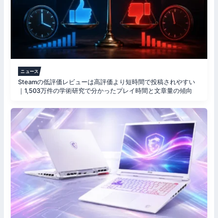
ニュース
Steamの低評価レビューは高評価より短時間で投稿されやすい
｜1,503万件の学術研究で分かったプレイ時間と文章量の傾向