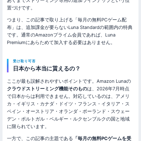
あくまでストリーミング専用の追加ラインナップという位
置づけです。
つまり、この記事で取り上げる「毎月の無料PCゲーム配
布」は、追加課金が要らないLuna Standardの範囲内の特典
です。通常のAmazonプライム会員であれば、Luna
Premiumにあらためて加入する必要はありません。
受け取り可否
日本から本当に貰えるの？
ここが最も誤解されやすいポイントです。Amazon Lunaの
クラウドストリーミング機能そのもの
は、2026年7月時点
で日本からは利用できません。対応しているのは、アメリ
カ・イギリス・カナダ・ドイツ・フランス・イタリア・ス
ペイン・オーストリア・オランダ・ポーランド・スウェー
デン・ポルトガル・ベルギー・ルクセンブルクの国と地域
に限られています。
一方で、この記事の主題である
「毎月の無料PCゲームを受