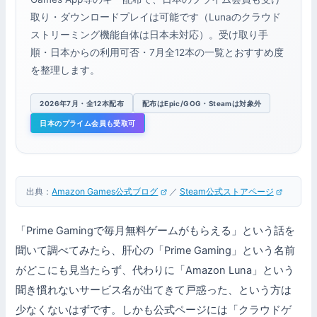
取り・ダウンロードプレイは可能です（Lunaのクラウド
ストリーミング機能自体は日本未対応）。受け取り手
順・日本からの利用可否・7月全12本の一覧とおすすめ度
を整理します。
2026年7月・全12本配布
配布はEpic/GOG・Steamは対象外
日本のプライム会員も受取可
出典：
Amazon Games公式ブログ
／
Steam公式ストアページ
「Prime Gamingで毎月無料ゲームがもらえる」という話を
聞いて調べてみたら、肝心の「Prime Gaming」という名前
がどこにも見当たらず、代わりに「Amazon Luna」という
聞き慣れないサービス名が出てきて戸惑った、という方は
少なくないはずです。しかも公式ページには「クラウドゲ