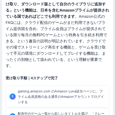
け取り、ダウンロード版として自分のライブラリに追加す
る」という機能は、日本を含むAmazonプライムが提供され
ている国であればどこでも利用できます
。Amazon公式の
FAQには、クラウド配信のゲームがまだ利用できないプラ
イム提供国を含め、プライム会員はプライムが提供されて
いる限り毎月の無料PCゲームという特典を引き続き利用で
きる、という趣旨の説明が明記されています。クラウドで
その場でストリーミング再生する機能と、ゲームを受け取
って手元の環境にダウンロードしてプレイする機能は、ま
ったくの別物として扱われている、という理解が重要で
す。
受け取り手順｜4ステップで完了
gaming.amazon.com のAmazon Luna該当ページに、プ
ライム会員資格のある通常のAmazonアカウントでログイ
ンする
配布中のゲーム一覧から欲しいタイトルを選び、「クレー