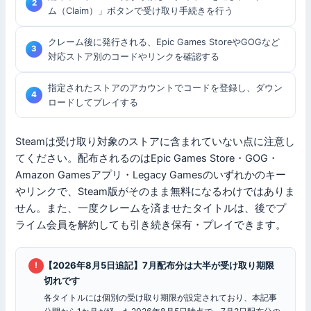
ム（Claim）」ボタンで受け取り手続きを行う
クレーム後に発行される、Epic Games StoreやGOGなど
対応ストア別のコードやリンクを確認する
指定されたストアのアカウントでコードを登録し、ダウン
ロードしてプレイする
Steamは受け取り対象のストアに含まれていない点に注意し
てください。配布されるのはEpic Games Store・GOG・
Amazon Gamesアプリ・Legacy Gamesのいずれかのキー
やリンクで、Steam版がそのまま無料になるわけではありま
せん。また、一度クレームを済ませたタイトルは、後でプ
ライム会員を解約しても引き続き保有・プレイできます。
【2026年8月5日追記】7月配布分は大半が受け取り期限
!
切れです
各タイトルには個別の受け取り期限が設定されており、本記事