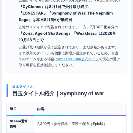
公開から1か月が経った2026年8月5日時点で、7月2日配布分の
『CyClones』は8月1日で受け取り終了、
『LONESTAR』『Symphony of War: The Nephilim
Saga』は本日8月5日が最終日
と海外メディアで報告されています。一方、7月30日配布分の
『Zoria: Age of Shattering』『Weakless』は2026年
10月28日まで
と受け取り期限が長く設定されており、まだ余裕があります。
それ以外のタイトルも個別に期限が設定されているため、目当
てのゲームがある場合は
Amazon Luna公式ページ
で現在の受け
取り可否を直接確認してください。
目玉タイトル
目玉タイトル紹介｜Symphony of War
項目
内容
Steam通常
2,300円（参考価格・実際の配布はEpic版）
価格