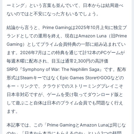
ーミング」という言葉も並んでいて、日本からは結局遊べ
ないのではと不安になった方もいるでしょう。
結論から言うと、Prime Gamingは2025年10月上旬に独立ブ
ランドとしての運用を終え、現在はAmazon Luna（旧Prime
Gaming）としてプライム会員特典の一部に組み込まれてい
ます。2026年7月はこの特典を通じて計12本のPCゲームが
毎週木曜に配布され、目玉は通常2,300円の高評価
SRPG『Symphony of War: The Nephilim Saga』です。配布
形式はSteamキーではなくEpic Games StoreやGOGなどの
キー・リンクで、クラウドでのストリーミングプレイこそ
日本非対応ですが、ゲームを受け取ってダウンロード版と
して遊ぶこと自体は日本のプライム会員でも問題なく行え
ます。
本記事では、この「Prime GamingとAmazon Lunaは同じな
のか」「日本から本当にもらえるのか」という2つの疑問