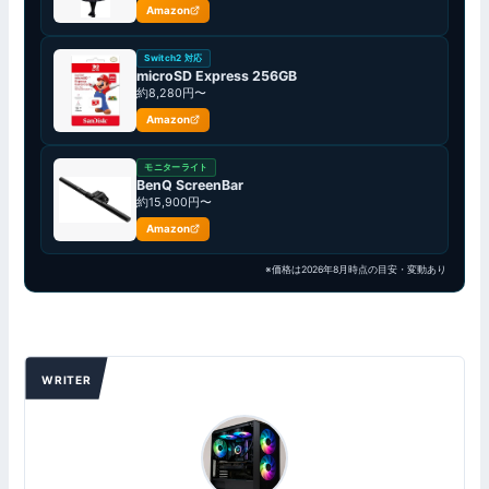
Amazon
Switch2 対応
microSD Express 256GB
約8,280円〜
Amazon
モニターライト
BenQ ScreenBar
約15,900円〜
Amazon
※価格は2026年8月時点の目安・変動あり
WRITER