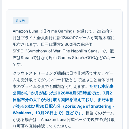
まとめ
Amazon Luna（旧Prime Gaming）を通じて、2026年7
月はプライム会員向けに計12本のPCゲームが毎週木曜に
配布されます。目玉は通常2,300円の高評価
SRPG『Symphony of War: The Nephilim Saga』で、配
布はSteamではなくEpic Games StoreやGOGなどのキー
です。
クラウドストリーミング機能は日本非対応ですが、ゲー
ムを受け取ってダウンロード版として遊ぶこと自体は日
本のプライム会員でも問題なく行えます。
ただし本記事
公開から1か月が経った2026年8月5日時点では、7月2
日配布分の大半が受け取り期限を迎えており、まだ余裕
があるのは7月30日配布分（Zoria: Age of Shattering・
Weakless、10月28日まで）ほどです。
目当てのゲーム
がある場合は、Amazon Luna公式ページで現在の受け取
り可否を直接確認してください。