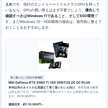
えめ
です。現行のエントリー〜ミドルクラスGPUを持って
いるなら、GPUの買い替えはまず不要でしょう。
優先して
確認すべきはWindows 11であること、そしてSSD環境
で
す。まだWindows 10・HDD環境の場合は、発売前に整えて
おくことをおすすめします。
長く使いたい人向けの余裕枠
MSI GeForce RTX 5060 Ti 16G VENTUS 2X OC PLUS
本作以外のタイトルも見据えて長く使いたい人向け
。本作自体の要求
は控えめですが、VRAM16GBで将来のタイトルにも余裕を持たせられ
ます。約110,900円〜。
価格目安：約110,900円～