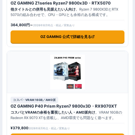
OZ GAMING Z1series Ryzen7 9800x3D・RTX5070
他タイトルとの併用も見据えたい人向け
。Ryzen 7 9800X3DとRTX
5070の組み合わせで、CPU・GPUとも余裕のある構成です。
364,800円～
2026年8月時点・税込／変動あり
OZ GAMING 公式で詳細を見る
コスパ・VRAM 16GB／AMD派
OZ GAMING P40 Prism Ryzen7 9800x3D・RX9070XT
コスパとVRAMの余裕を重視したい人・AMD派向け
。VRAM 16GBの
Radeon RX 9070 XTを搭載し、AMD環境でも問題なく遊べます。
¥379,800
2026年8月時点・税込／変動あり