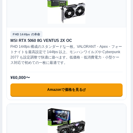
FHD 144fps の本命
MSI RTX 5060 8G VENTUS 2X OC
FHD 144fps 構成のスタンダードな一枚。VALORANT・Apex・フォー
トナイトを最高設定で 144fps 以上、モンハンワイルズや Cyberpunk
2077 も設定調整で快適に遊べます。低価格・低消費電力・小型ケー
ス対応で初めての一枚に最適です。
¥60,000〜
Amazonで価格を見る