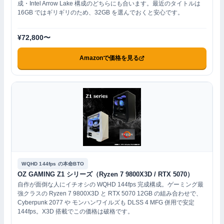
成・Intel Arrow Lake 構成のどちらにも合います。最近のタイトルは
16GB ではギリギリのため、32GB を選んでおくと安心です。
¥72,800〜
Amazonで価格を見る
WQHD 144fps の本命BTO
OZ GAMING Z1 シリーズ（Ryzen 7 9800X3D / RTX 5070）
自作が面倒な人にイチオシの WQHD 144fps 完成構成。ゲーミング最
強クラスの Ryzen 7 9800X3D と RTX 5070 12GB の組み合わせで、
Cyberpunk 2077 や モンハンワイルズも DLSS 4 MFG 併用で安定
144fps。X3D 搭載でこの価格は破格です。