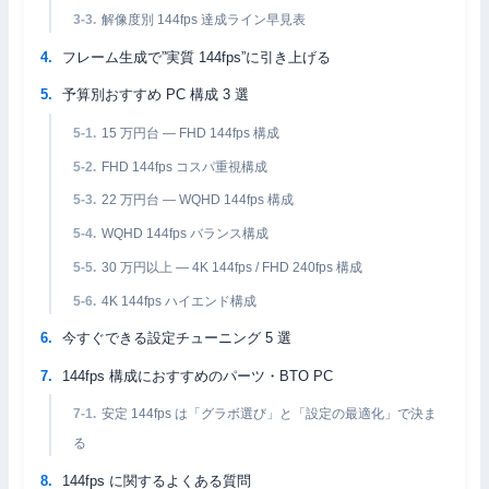
解像度別 144fps 達成ライン早見表
フレーム生成で”実質 144fps”に引き上げる
予算別おすすめ PC 構成 3 選
15 万円台 — FHD 144fps 構成
FHD 144fps コスパ重視構成
22 万円台 — WQHD 144fps 構成
WQHD 144fps バランス構成
30 万円以上 — 4K 144fps / FHD 240fps 構成
4K 144fps ハイエンド構成
今すぐできる設定チューニング 5 選
144fps 構成におすすめのパーツ・BTO PC
安定 144fps は「グラボ選び」と「設定の最適化」で決ま
る
144fps に関するよくある質問