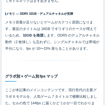
てボトルネックはまず起きません。
メモリ — DDR5 32GB・デュアルチャネルが安牌
メモリ容量が足りないとゲームがカクつく原因になりま
す。最近のタイトルは 16GB でギリギリのケースが増えて
いるため、
32GB を推奨
します。DDR5 のデュアルチャネル
動作（2 枚挿し）も忘れずに。シングルチャネルでは帯域が
半分になり、fps が 10〜15% 落ちることがあります。
グラボ別 × ゲーム別 fps マップ
ここが本記事のメインコンテンツです。現行世代の主要グ
ラボ 6 モデルを、人気ゲーム 7 タイトルで横断比較しまし
た。セルの色で 144fps に届くかどうかが一目でわかりま