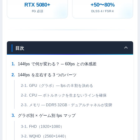
RTX 5080+
+50〜80%
FG 必須
DLSS 4 / FSR 4
目次
144fps で何が変わる？ ─ 60fps との体感差
144fps を左右する 3 つのパーツ
GPU（グラボ）— fps の 8 割を決める
CPU — ボトルネックを生まないラインを確保
メモリ — DDR5 32GB・デュアルチャネルが安牌
グラボ別 × ゲーム別 fps マップ
FHD（1920×1080）
WQHD（2560×1440）