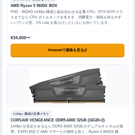
AMD Ryzen 5 9600X BOX
FHD・WQHD 144fps 構成と組み合わせる定番 CPU。RTX 5070 クラ
スまでなら CPU ボトルネックを生まず、消費電力・発熱も抑えやす
いバランス型。1% Low を底上げしたい人にも向いています。
¥34,000〜
Amazonで価格を見る
144fps 構成の定番メモリ
CORSAIR VENGEANCE DDR5-6000 32GB (16GB×2)
144fps を安定させるなら DDR5-6000 32GB のデュアルチャネルが基
準。EXPO 対応で AM5 マザーとの相性も良く、Ryzen 5 9600X 構