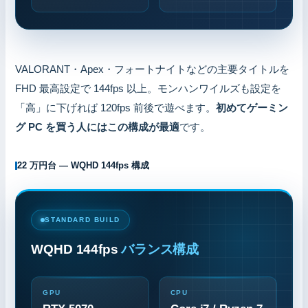
VALORANT・Apex・フォートナイトなどの主要タイトルを
FHD 最高設定で 144fps 以上。モンハンワイルズも設定を
「高」に下げれば 120fps 前後で遊べます。
初めてゲーミン
グ PC を買う人にはこの構成が最適
です。
22 万円台 — WQHD 144fps 構成
STANDARD BUILD
WQHD 144fps
バランス構成
GPU
CPU