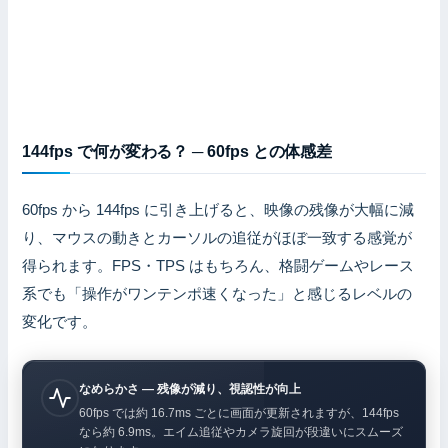
144fps で何が変わる？ ─ 60fps との体感差
60fps から 144fps に引き上げると、映像の残像が大幅に減
り、マウスの動きとカーソルの追従がほぼ一致する感覚が
得られます。FPS・TPS はもちろん、格闘ゲームやレース
系でも「操作がワンテンポ速くなった」と感じるレベルの
変化です。
なめらかさ — 残像が減り、視認性が向上
60fps では約 16.7ms ごとに画面が更新されますが、144fps
なら約 6.9ms。エイム追従やカメラ旋回が段違いにスムーズ