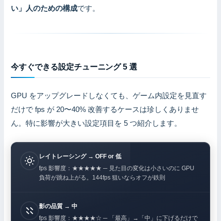
い」人のための構成
です。
今すぐできる設定チューニング 5 選
GPU をアップグレードしなくても、ゲーム内設定を見直す
だけで fps が 20〜40% 改善するケースは珍しくありませ
ん。特に影響が大きい設定項目を 5 つ紹介します。
レイトレーシング → OFF or 低
fps 影響度：★★★★★ ─ 見た目の変化は小さいのに GPU
負荷が跳ね上がる。144fps 狙いならオフが鉄則
影の品質 → 中
fps 影響度：★★★★☆ ─ 「最高」→「中」に下げるだけで