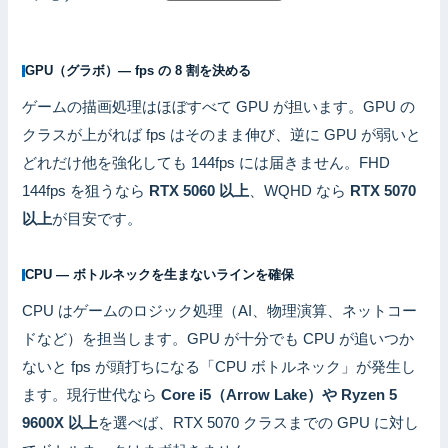
GPU（グラボ）— fps の 8 割を決める
ゲームの描画処理はほぼすべて GPU が担います。GPU の
クラスが上がれば fps はそのまま伸び、逆に GPU が弱いと
どれだけ他を強化しても 144fps には届きません。FHD
144fps を狙うなら
RTX 5060 以上
、WQHD なら
RTX 5070
以上
が目安です。
CPU — ボトルネックを生まないラインを確保
CPU はゲームのロジック処理（AI、物理演算、ネットコー
ドなど）を担当します。GPU が十分でも CPU が追いつか
ないと fps が頭打ちになる「CPU ボトルネック」が発生し
ます。現行世代なら
Core i5（Arrow Lake）や Ryzen 5
9600X 以上
を選べば、RTX 5070 クラスまでの GPU に対し