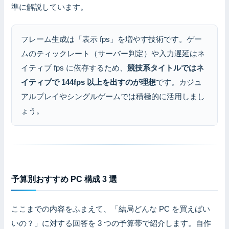
準に解説しています。
フレーム生成は「表示 fps」を増やす技術です。ゲー
ムのティックレート（サーバー判定）や入力遅延はネ
イティブ fps に依存するため、
競技系タイトルではネ
イティブで 144fps 以上を出すのが理想
です。カジュ
アルプレイやシングルゲームでは積極的に活用しまし
ょう。
予算別おすすめ PC 構成 3 選
ここまでの内容をふまえて、「結局どんな PC を買えばい
いの？」に対する回答を 3 つの予算帯で紹介します。自作