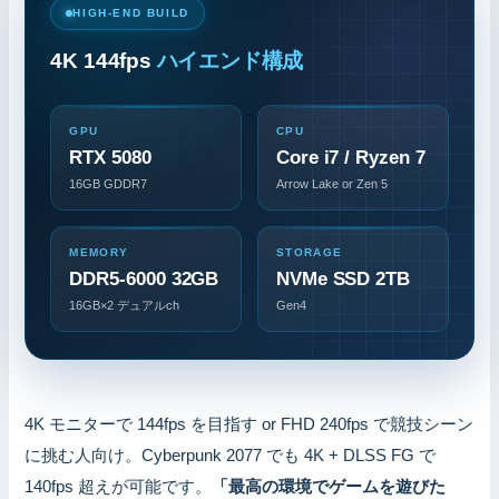
HIGH-END BUILD
4K 144fps
ハイエンド構成
GPU
CPU
RTX 5080
Core i7 / Ryzen 7
16GB GDDR7
Arrow Lake or Zen 5
MEMORY
STORAGE
DDR5-6000 32GB
NVMe SSD 2TB
16GB×2 デュアルch
Gen4
4K モニターで 144fps を目指す or FHD 240fps で競技シーン
に挑む人向け。Cyberpunk 2077 でも 4K + DLSS FG で
140fps 超えが可能です。
「最高の環境でゲームを遊びた