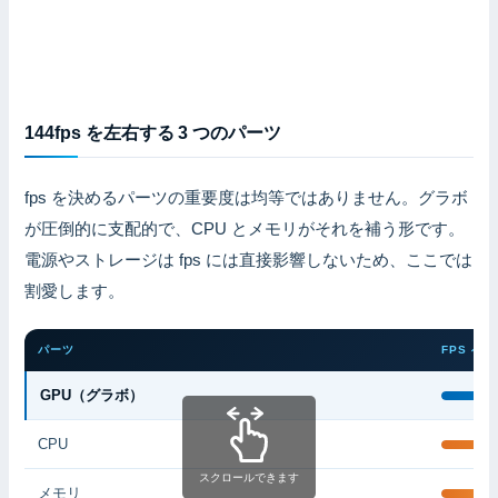
144fps を左右する 3 つのパーツ
fps を決めるパーツの重要度は均等ではありません。グラボ
が圧倒的に支配的で、CPU とメモリがそれを補う形です。
電源やストレージは fps には直接影響しないため、ここでは
割愛します。
パーツ
FPS へ
GPU（グラボ）
CPU
スクロールできます
メモリ