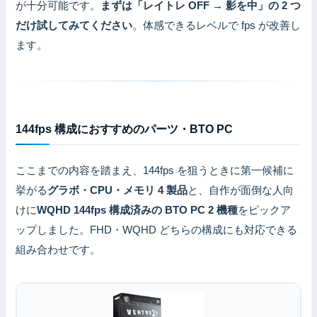
が十分可能です。
まずは「レイトレ OFF → 影を中」の 2 つ
だけ試してみてください
。体感できるレベルで fps が改善し
ます。
144fps 構成におすすめのパーツ・BTO PC
ここまでの内容を踏まえ、144fps を狙うときに第一候補に
挙がる
グラボ・CPU・メモリ 4 製品
と、自作が面倒な人向
けに
WQHD 144fps 構成済みの BTO PC 2 機種
をピックア
ップしました。FHD・WQHD どちらの構成にも対応できる
組み合わせです。