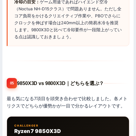
冷却の目安：
ゲーム用途であればハイエンド空冷
（Noctua NH-D15クラス）で問題ありません。ただし全
コア負荷をかけるクリエイティブ作業や、PBOでさらに
クロックを伸ばす場合は240mm以上の簡易水冷を推奨
します。9800X3Dと比べて冷却要件が一段階上がってい
る点は認識しておきましょう。
9850X3D vs 9800X3D｜どちらを選ぶ？
05
最も気になる7項目を頭突き合わせで比較しました。各メト
リクスでどちらが優勢かが一目で分かるレイアウトです。
CHALLENGER
Ryzen 7 9850X3D