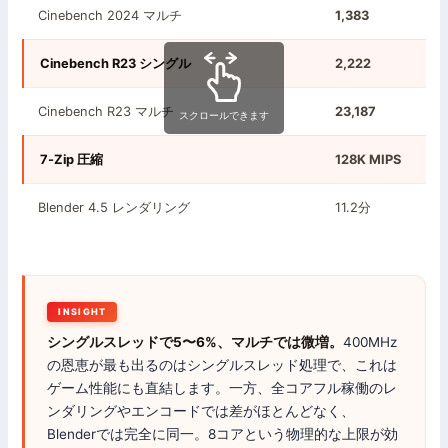
Cinebench 2024 マルチ
1,383
Cinebench R23 シングル
2,222
Cinebench R23 マルチ
23,187
スクロールできます
7-Zip 圧縮
128K MIPS
Blender 4.5 レンダリング
11.2分
INSIGHT
シングルスレッドで5〜6%、マルチでは微増。
400MHz
の恩恵が最も出るのはシングルスレッド処理で、これは
ゲーム性能にも直結します。一方、全コアフル稼働のレ
ンダリングやエンコードでは差がほとんどなく、
Blenderでは完全に同一。8コアという物理的な上限が効