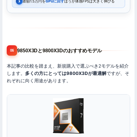
差額1.5万円を
GPUに回す
ほうが体感FPSは大きく伸びる
9850X3Dと9800X3Dのおすすめモデル
06
本記事の比較を踏まえ、新規購入で選ぶべき2モデルを紹介
します。
多くの方にとっては9800X3Dが最適解
ですが、そ
れぞれに向く用途があります。