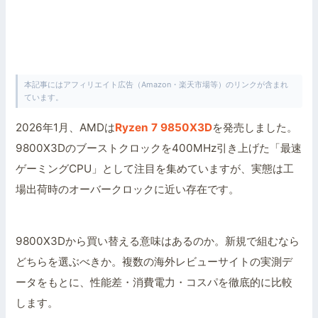
本記事にはアフィリエイト広告（Amazon・楽天市場等）のリンクが含まれ
ています。
2026年1月、AMDは
Ryzen 7 9850X3D
を発売しました。
9800X3Dのブーストクロックを400MHz引き上げた「最速
ゲーミングCPU」として注目を集めていますが、実態は工
場出荷時のオーバークロックに近い存在です。
9800X3Dから買い替える意味はあるのか。新規で組むなら
どちらを選ぶべきか。複数の海外レビューサイトの実測デ
ータをもとに、性能差・消費電力・コスパを徹底的に比較
します。