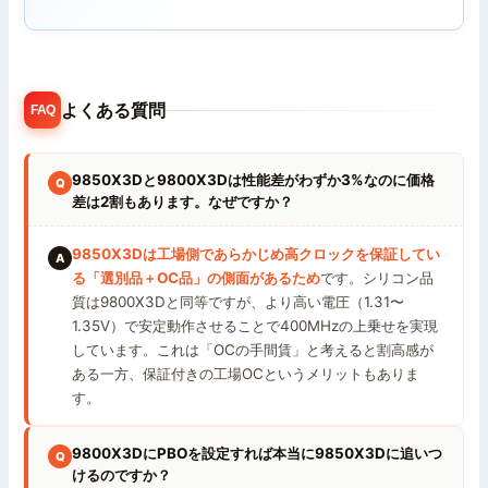
よくある質問
FAQ
9850X3Dと9800X3Dは性能差がわずか3%なのに価格
差は2割もあります。なぜですか？
9850X3Dは工場側であらかじめ高クロックを保証してい
る「選別品＋OC品」の側面があるため
です。シリコン品
質は9800X3Dと同等ですが、より高い電圧（1.31〜
1.35V）で安定動作させることで400MHzの上乗せを実現
しています。これは「OCの手間賃」と考えると割高感が
ある一方、保証付きの工場OCというメリットもありま
す。
9800X3DにPBOを設定すれば本当に9850X3Dに追いつ
けるのですか？