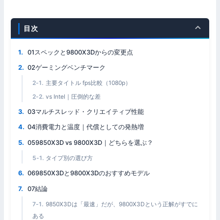
目次
01スペックと9800X3Dからの変更点
02ゲーミングベンチマーク
主要タイトル fps比較（1080p）
vs Intel｜圧倒的な差
03マルチスレッド・クリエイティブ性能
04消費電力と温度｜代償としての発熱増
059850X3D vs 9800X3D｜どちらを選ぶ？
タイプ別の選び方
069850X3Dと9800X3Dのおすすめモデル
07結論
9850X3Dは「最速」だが、9800X3Dという正解がすでに
ある