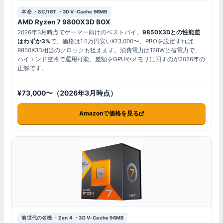
本命 ・8C/16T ・3D V-Cache 96MB
AMD Ryzen 7 9800X3D BOX
2026年3月時点でゲーマー向けのベストバイ。
9850X3Dとの性能差
はわずか3%
で、価格は1.5万円安い¥73,000〜。PBOを設定すれば
9850X3D相当のクロックも狙えます。消費電力は128Wと省電力で、
ハイエンド空冷で運用可能。差額をGPUやメモリに回すのが2026年の
正解です。
¥73,000〜（2026年3月時点）
Amazonで価格を見る
前世代の名機 ・Zen 4 ・3D V-Cache 96MB