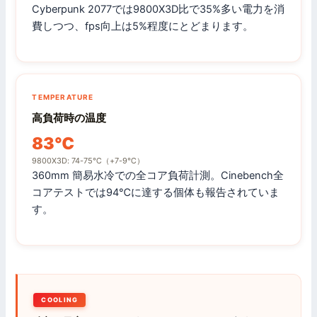
Cyberpunk 2077では9800X3D比で35%多い電力を消
費しつつ、fps向上は5%程度にとどまります。
TEMPERATURE
高負荷時の温度
83℃
9800X3D: 74-75℃（+7-9℃）
360mm 簡易水冷での全コア負荷計測。Cinebench全
コアテストでは94℃に達する個体も報告されていま
す。
COOLING