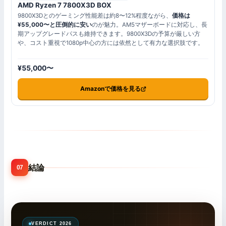
AMD Ryzen 7 7800X3D BOX
9800X3Dとのゲーミング性能差は約8〜12%程度ながら、
価格は
¥55,000〜と圧倒的に安い
のが魅力。AM5マザーボードに対応し、長
期アップグレードパスも維持できます。9800X3Dの予算が厳しい方
や、コスト重視で1080p中心の方には依然として有力な選択肢です。
¥55,000〜
Amazonで価格を見る
結論
07
VERDICT 2026