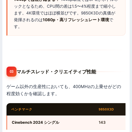
ックとなるため、CPU間の差は1.5〜4%程度まで縮小し
ます。4K環境ではほぼ横並びです。9850X3Dの真価が
発揮されるのは
1080p・高リフレッシュレート環境
で
す。
マルチスレッド・クリエイティブ性能
03
ゲーム以外の生産性においても、400MHzの上乗せがどの
程度効くかを確認します。
ベンチマーク
9850X3D
Cinebench 2024 シングル
143