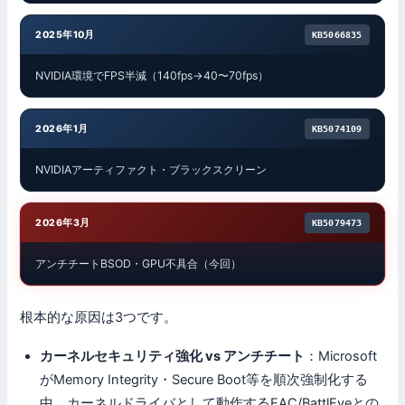
2025年10月
KB5066835
NVIDIA環境でFPS半減（140fps→40〜70fps）
2026年1月
KB5074109
NVIDIAアーティファクト・ブラックスクリーン
2026年3月
KB5079473
アンチチートBSOD・GPU不具合（今回）
根本的な原因は3つです。
カーネルセキュリティ強化 vs アンチチート
：Microsoft
がMemory Integrity・Secure Boot等を順次強制化する
中、カーネルドライバとして動作するEAC/BattlEyeとの