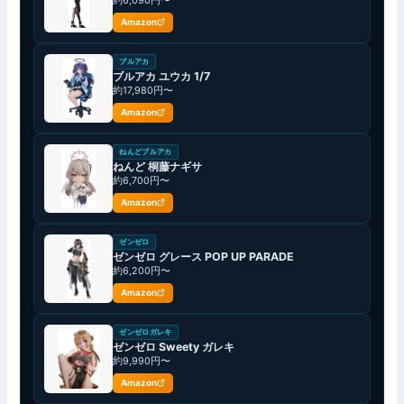
約6,090円〜
Amazon
ブルアカ
ブルアカ ユウカ 1/7
約17,980円〜
Amazon
ねんどブルアカ
ねんど 桐藤ナギサ
約6,700円〜
Amazon
ゼンゼロ
ゼンゼロ グレース POP UP PARADE
約6,200円〜
Amazon
ゼンゼロガレキ
ゼンゼロ Sweety ガレキ
約9,990円〜
Amazon