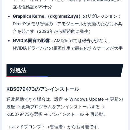
互換性検証が不十分
Graphics Kernel（dxgmms2.sys）のリグレッション
：
DirectXメモリ管理のコアモジュールが更新のたびに不具
合を起こす（2023年から断続的に発生）
NVIDIA固有の影響
：AMD/Intelでは報告が少なく、
NVIDIAドライバとの相互作用で顕在化するケースが大半
対処法
KB5079473のアンインストール
通常起動できる場合は、設定 → Windows Update → 更新の
履歴 → 更新プログラムをアンインストールする →
KB5079473を選択 → アンインストール → 再起動。
コマンドプロンプト（管理者）からも可能です。