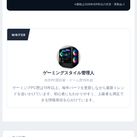
※価格は2026年8月時点の目安・変動あり
WRITER
ゲーミングスタイル管理人
自作PC愛好家・ゲーム歴15年超
ゲーミングPC歴は15年以上。毎年パーツを更新しながら最新トレン
ドを追いかけています。初心者にもわかりやすく、上級者も満足で
きる情報発信を心がけています。
投