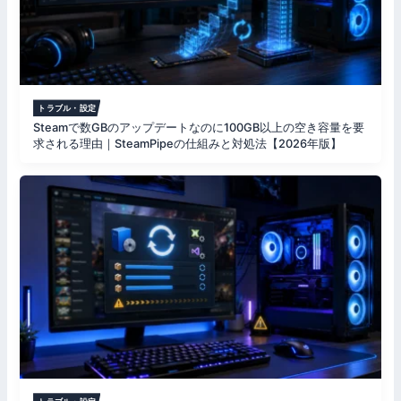
トラブル・設定
Steamで数GBのアップデートなのに100GB以上の空き容量を要
求される理由｜SteamPipeの仕組みと対処法【2026年版】