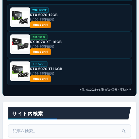
WQHD定番
RTX 5070 12GB
約105,850円前後
Amazon
コスパ最強
RX 9070 XT 16GB
約109,800円前後
Amazon
ミドルハイ
RTX 5070 Ti 16GB
約169,980円前後
Amazon
※価格は2026年8月時点の目安・変動あり
サイト内検索
Search
for: