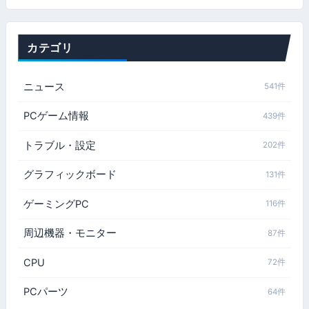
カテゴリ
ニュース
541件
PCゲーム情報
439件
トラブル・設定
202件
グラフィックボード
131件
ゲーミングPC
116件
周辺機器・モニター
87件
CPU
72件
PCパーツ
64件