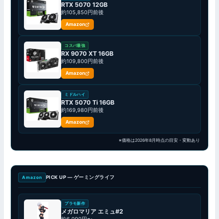
RTX 5070 12GB
約105,850円前後
Amazon
コスパ最強
RX 9070 XT 16GB
約109,800円前後
Amazon
ミドルハイ
RTX 5070 Ti 16GB
約169,980円前後
Amazon
※価格は2026年8月時点の目安・変動あり
PICK UP — ゲーミングライフ
Amazon
プラモ新作
メガロマリア エミュ#2