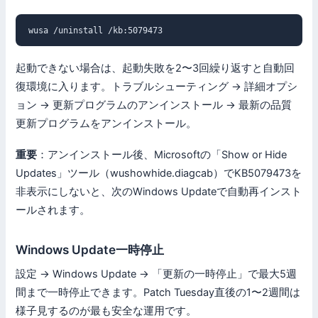
wusa /uninstall /kb:5079473
起動できない場合は、起動失敗を2〜3回繰り返すと自動回
復環境に入ります。トラブルシューティング → 詳細オプシ
ョン → 更新プログラムのアンインストール → 最新の品質
更新プログラムをアンインストール。
重要
：アンインストール後、Microsoftの「Show or Hide
Updates」ツール（wushowhide.diagcab）でKB5079473を
非表示にしないと、次のWindows Updateで自動再インスト
ールされます。
Windows Update一時停止
設定 → Windows Update → 「更新の一時停止」で最大5週
間まで一時停止できます。Patch Tuesday直後の1〜2週間は
様子見するのが最も安全な運用です。