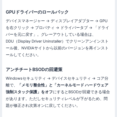
GPUドライバーのロールバック
デバイスマネージャー → ディスプレイアダプター → GPU
を右クリック → プロパティ → ドライバータブ → 「ドライ
バーを元に戻す」。グレーアウトしている場合は、
DDU（Display Driver Uninstaller）でクリーンアンインスト
ール後、NVIDIAサイトから以前のバージョンを再インスト
ールしてください。
アンチチートBSODの回避策
Windowsセキュリティ → デバイスセキュリティ → コア分
離で、
「メモリ整合性」と「カーネルモード ハードウェア
強制スタック保護」をオフ
にするとBSODが回避できる場合
があります。ただしセキュリティレベルが下がるため、問
題が修正され次第オンに戻してください。