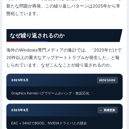
新たな問題が再発。この繰り返しパターンは2025年から常
態化しています。
なぜ繰り返されるのか
海外のWindows専門メディアの集計では、「2025年だけで
20件以上の重大なアップデートトラブルが発生した」と報
じられています。なぜこんなことが繰り返されるのか。
2025年5月
KB5058499
Graphics Kernelバグでゲームがハング・無反応化
2025年8月
— 累積更新
EAC + 24H2でBSOD。NVIDIAドライバとの競合