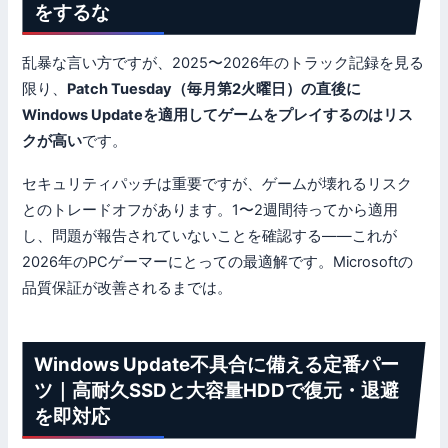
をするな
乱暴な言い方ですが、2025〜2026年のトラック記録を見る
限り、
Patch Tuesday（毎月第2火曜日）の直後に
Windows Updateを適用してゲームをプレイするのはリス
クが高い
です。
セキュリティパッチは重要ですが、ゲームが壊れるリスク
とのトレードオフがあります。1〜2週間待ってから適用
し、問題が報告されていないことを確認する——これが
2026年のPCゲーマーにとっての最適解です。Microsoftの
品質保証が改善されるまでは。
Windows Update不具合に備える定番パー
ツ｜高耐久SSDと大容量HDDで復元・退避
を即対応