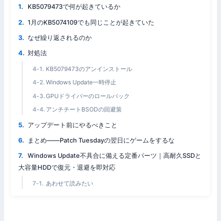
KB5079473で何が起きているか
1月のKB5074109でも同じことが起きていた
なぜ繰り返されるのか
対処法
KB5079473のアンインストール
Windows Update一時停止
GPUドライバーのロールバック
アンチチートBSODの回避策
アップデート前にやるべきこと
まとめ——Patch Tuesdayの翌日にゲームをするな
Windows Update不具合に備える定番パーツ｜高耐久SSDと
大容量HDDで復元・退避を即対応
あわせて読みたい