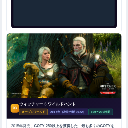
ウィッチャー 3 ワイルドハント
03
オープンワールド
2015年（次世代版 2022）
100〜200時間
2015年発売、
GOTY 250以上を獲得した「最も多くのGOTYを