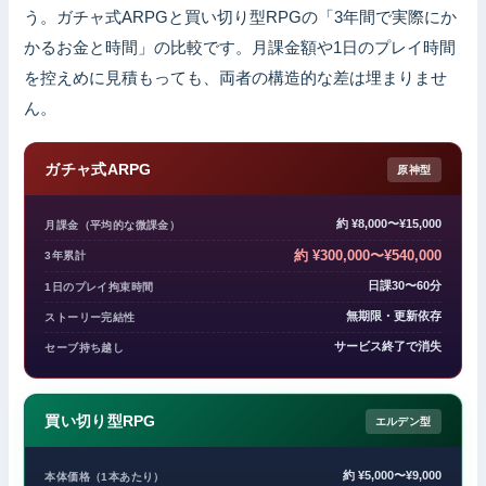
う。ガチャ式ARPGと買い切り型RPGの「3年間で実際にか
かるお金と時間」の比較です。月課金額や1日のプレイ時間
を控えめに見積もっても、両者の構造的な差は埋まりませ
ん。
ガチャ式ARPG
原神型
約 ¥8,000〜¥15,000
月課金（平均的な微課金）
約 ¥300,000〜¥540,000
3年累計
日課30〜60分
1日のプレイ拘束時間
無期限・更新依存
ストーリー完結性
サービス終了で消失
セーブ持ち越し
買い切り型RPG
エルデン型
約 ¥5,000〜¥9,000
本体価格（1本あたり）