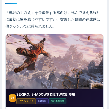
「戦闘の手応え」を最優先する層向け。死んで覚える設計
に最初は壁を感じやすいですが、突破した瞬間の達成感は
他ジャンルでは得られません。
SEKIRO: SHADOWS DIE TWICE 隻狼
05
ソウルライク
2019年
30〜50時間