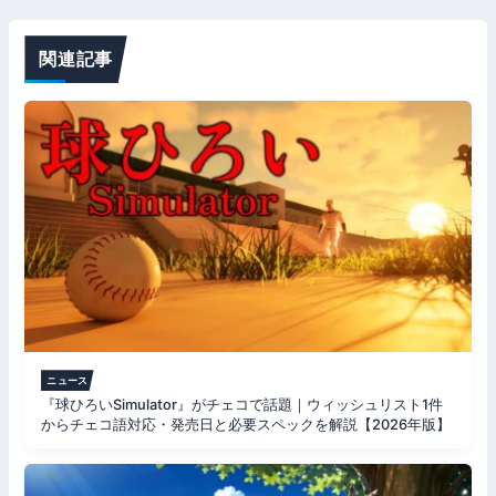
ゲ
ー
関連記事
シ
ョ
ン
ニュース
『球ひろいSimulator』がチェコで話題｜ウィッシュリスト1件
からチェコ語対応・発売日と必要スペックを解説【2026年版】