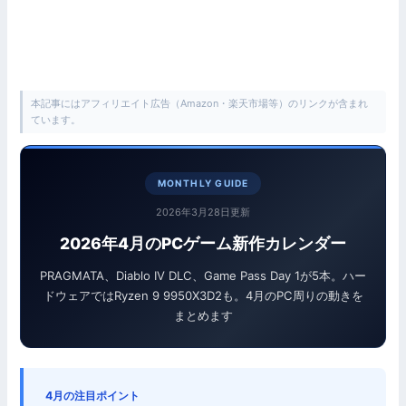
本記事にはアフィリエイト広告（Amazon・楽天市場等）のリンクが含まれ
ています。
MONTHLY GUIDE
2026年3月28日更新
2026年4月のPCゲーム新作カレンダー
PRAGMATA、Diablo IV DLC、Game Pass Day 1が5本。ハー
ドウェアではRyzen 9 9950X3D2も。4月のPC周りの動きを
まとめます
4月の注目ポイント