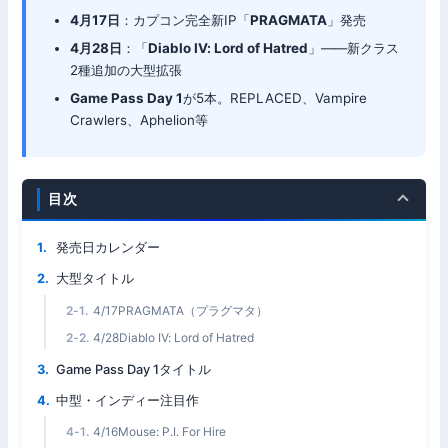
4月17日
：カプコン完全新IP「
PRAGMATA
」発売
4月28日
：「
Diablo IV: Lord of Hatred
」——新クラス
2種追加の大型拡張
Game Pass Day 1
が5本。REPLACED、Vampire
Crawlers、Aphelion等
目次
発売日カレンダー
大型タイトル
4/17PRAGMATA（プラグマタ）
4/28Diablo IV: Lord of Hatred
Game Pass Day 1タイトル
中型・インディー注目作
4/16Mouse: P.I. For Hire