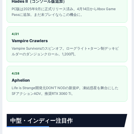
Hades II（コンソール版追加）
PC版は2025年9月に正式リリース済み。4月14日からXbox Game
Passに追加。まだ未プレイならこの機会に。
4/21
Vampire Crawlers
Vampire Survivorsのスピンオフ。ローグライト+ターン制デッキビ
ルダーのダンジョンクロール。1,200円。
4/28
Aphelion
Life is Strange開発元DON’T NODの新規IP。凍結惑星を舞台にした
SFアクションADV。推奨RTX 3060 Ti。
中型・インディー注目作