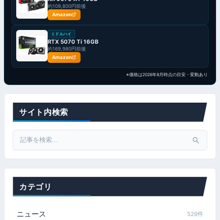
約109,800円前後
Amazon
ミドルハイ
RTX 5070 Ti 16GB
約169,980円前後
Amazon
※価格は2026年8月時点の目安・変動あり
サイト内検索
Search
for:
カテゴリ
ニュース
529件