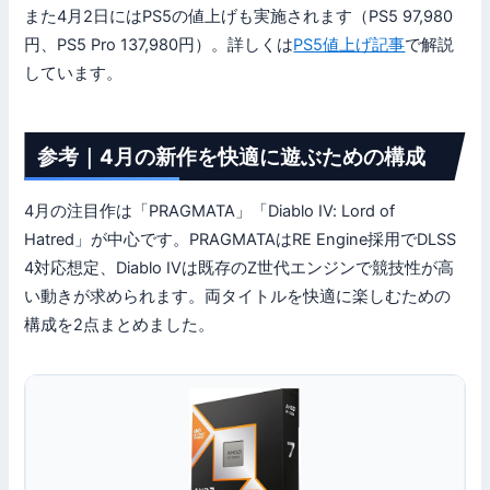
また4月2日にはPS5の値上げも実施されます（PS5 97,980
円、PS5 Pro 137,980円）。詳しくは
PS5値上げ記事
で解説
しています。
参考｜4月の新作を快適に遊ぶための構成
4月の注目作は「PRAGMATA」「Diablo IV: Lord of
Hatred」が中心です。PRAGMATAはRE Engine採用でDLSS
4対応想定、Diablo IVは既存のZ世代エンジンで競技性が高
い動きが求められます。両タイトルを快適に楽しむための
構成を2点まとめました。