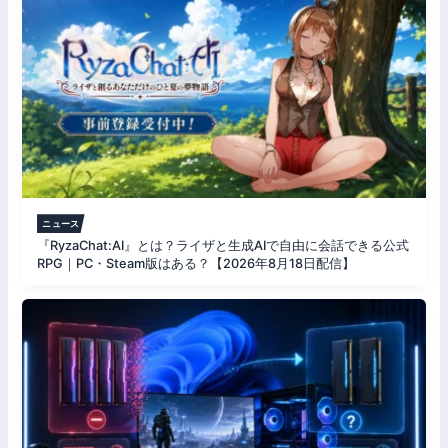
ニュース
『RyzaChat:AI』とは？ライザと生成AIで自由に会話できる公式
RPG｜PC・Steam版はある？【2026年8月18日配信】