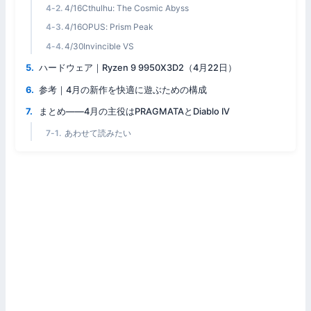
4/16Cthulhu: The Cosmic Abyss
4/16OPUS: Prism Peak
4/30Invincible VS
ハードウェア｜Ryzen 9 9950X3D2（4月22日）
参考｜4月の新作を快適に遊ぶための構成
まとめ——4月の主役はPRAGMATAとDiablo IV
あわせて読みたい