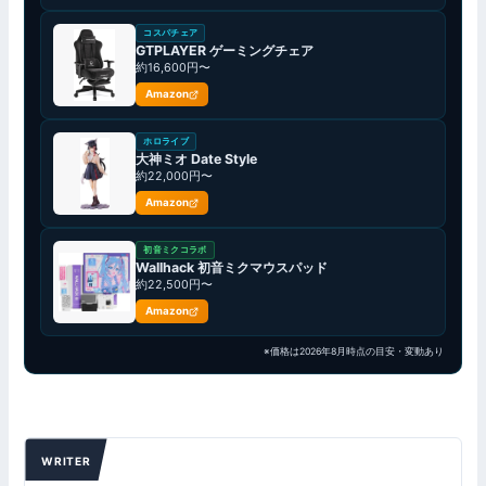
コスパチェア
GTPLAYER ゲーミングチェア
約16,600円〜
Amazon
ホロライブ
大神ミオ Date Style
約22,000円〜
Amazon
初音ミクコラボ
Wallhack 初音ミクマウスパッド
約22,500円〜
Amazon
※価格は2026年8月時点の目安・変動あり
WRITER