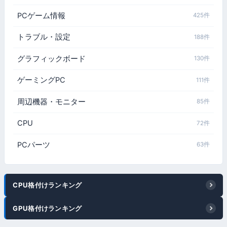
PCゲーム情報
425件
トラブル・設定
188件
グラフィックボード
130件
ゲーミングPC
111件
周辺機器・モニター
85件
CPU
72件
PCパーツ
63件
CPU格付けランキング
GPU格付けランキング