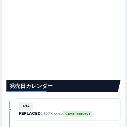
発売日カレンダー
4/14
REPLACED
2.5Dアクション
Game Pass Day 1