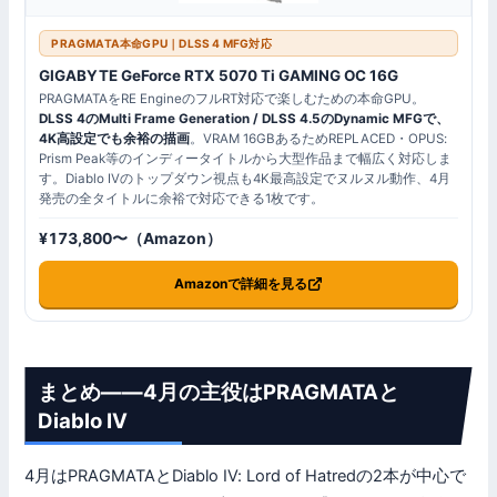
PRAGMATA本命GPU｜DLSS 4 MFG対応
GIGABYTE GeForce RTX 5070 Ti GAMING OC 16G
PRAGMATAをRE EngineのフルRT対応で楽しむための本命GPU。
DLSS 4のMulti Frame Generation / DLSS 4.5のDynamic MFGで、
4K高設定でも余裕の描画
。VRAM 16GBあるためREPLACED・OPUS:
Prism Peak等のインディータイトルから大型作品まで幅広く対応しま
す。Diablo IVのトップダウン視点も4K最高設定でヌルヌル動作、4月
発売の全タイトルに余裕で対応できる1枚です。
¥173,800〜（Amazon）
Amazonで詳細を見る
まとめ——4月の主役はPRAGMATAと
Diablo IV
4月はPRAGMATAとDiablo IV: Lord of Hatredの2本が中心で