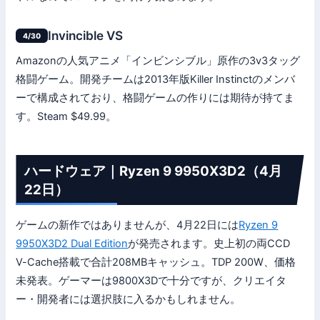
Invincible VS
4/30
Amazonの人気アニメ「インビンシブル」原作の3v3タッグ
格闘ゲーム。開発チームは2013年版Killer Instinctのメンバ
ーで構成されており、格闘ゲームの作りには期待が持てま
す。Steam $49.99。
ハードウェア｜Ryzen 9 9950X3D2（4月
22日）
ゲームの新作ではありませんが、4月22日には
Ryzen 9
9950X3D2 Dual Edition
が発売されます。史上初の両CCD
V-Cache搭載で合計208MBキャッシュ。TDP 200W、価格
未発表。ゲーマーは9800X3Dで十分ですが、クリエイタ
ー・開発者には選択肢に入るかもしれません。