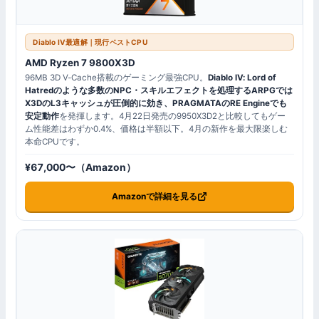
Diablo IV最適解｜現行ベストCPU
AMD Ryzen 7 9800X3D
96MB 3D V-Cache搭載のゲーミング最強CPU。
Diablo IV: Lord of
Hatredのような多数のNPC・スキルエフェクトを処理するARPGでは
X3DのL3キャッシュが圧倒的に効き、PRAGMATAのRE Engineでも
安定動作
を発揮します。4月22日発売の9950X3D2と比較してもゲー
ム性能差はわずか0.4%、価格は半額以下。4月の新作を最大限楽しむ
本命CPUです。
¥67,000〜（Amazon）
Amazonで詳細を見る