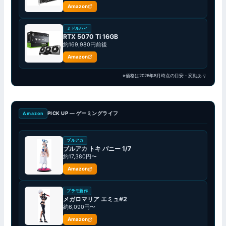
Amazon
ミドルハイ
RTX 5070 Ti 16GB
約169,980円前後
Amazon
※価格は2026年8月時点の目安・変動あり
PICK UP — ゲーミングライフ
Amazon
ブルアカ
ブルアカ トキ バニー 1/7
約17,380円〜
Amazon
プラモ新作
メガロマリア エミュ#2
約6,090円〜
Amazon