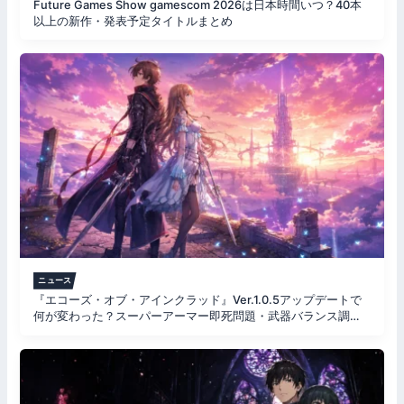
Future Games Show gamescom 2026は日本時間いつ？40本
以上の新作・発表予定タイトルまとめ
ニュース
『エコーズ・オブ・アインクラッド』Ver.1.0.5アップデートで
何が変わった？スーパーアーマー即死問題・武器バランス調整
を解説