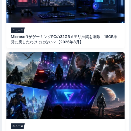
ニュース
MicrosoftがゲーミングPCの32GBメモリ推奨を削除｜16GB推
奨に戻したわけではない？【2026年8月】
ニュース