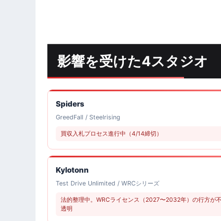
影響を受けた4スタジオ
Spiders
GreedFall / Steelrising
買収入札プロセス進行中（4/14締切）
Kylotonn
Test Drive Unlimited / WRCシリーズ
法的整理中。WRCライセンス（2027〜2032年）の行方が
透明