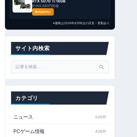
RTX 5070 Ti 16GB
約169,980円前後
Amazon
※価格は2026年8月時点の目安・変動あり
サイト内検索
Search
for:
カテゴリ
ニュース
540件
PCゲーム情報
438件