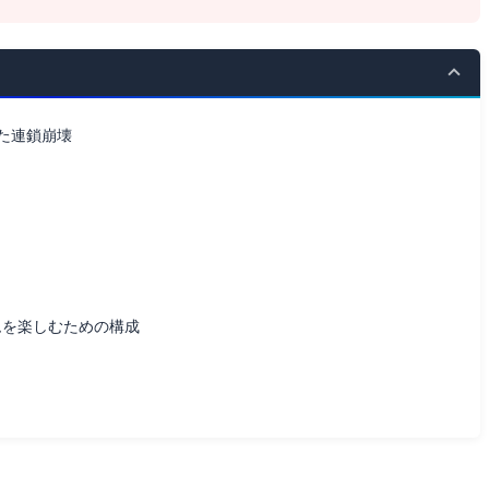
た連鎖崩壊
Cゲームを楽しむための構成