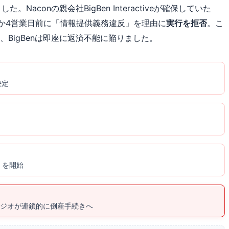
Naconの親会社BigBen Interactiveが確保していた
ずか4営業日前に「情報提供義務違反」を理由に
実行を拒否
。こ
BigBenは即座に返済不能に陥りました。
決定
き）を開始
chの4スタジオが連鎖的に倒産手続きへ