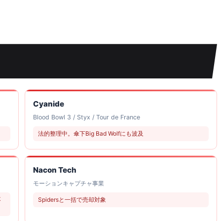
Cyanide
Blood Bowl 3 / Styx / Tour de France
法的整理中。傘下Big Bad Wolfにも波及
Nacon Tech
モーションキャプチャ事業
不
Spidersと一括で売却対象