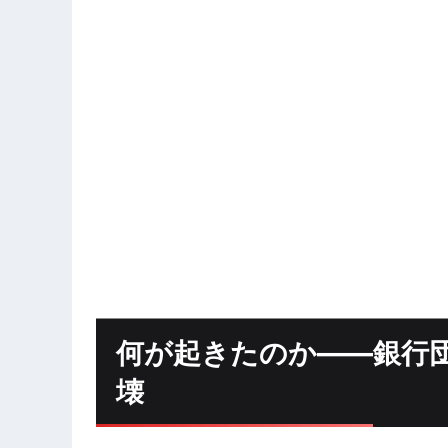
何が起きたのか——銀行
壊