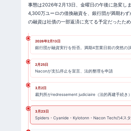
事態は2026年2月13日、金曜日の午後に急変しました。
4,300万ユーロの借換融資を、銀行団が満期わ
の融資は社債の一部返済に充てる予定だったため、
2026年2月13日
銀行団が融資実行を拒否。満期4営業日前の突然の
2月25日
Naconが支払停止を宣言、法的整理を申請
3月2日
裁判所がredressement judiciaire（法的再建手続
3月23日
Spiders・Cyanide・Kylotonn・Nacon Te