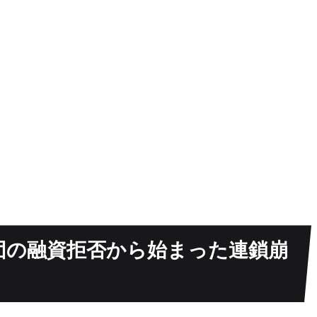
団の融資拒否から始まった連鎖崩