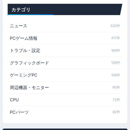
カテゴリ
ニュース
520件
PCゲーム情報
417件
トラブル・設定
164件
グラフィックボード
128件
ゲーミングPC
109件
周辺機器・モニター
85件
CPU
72件
PCパーツ
62件