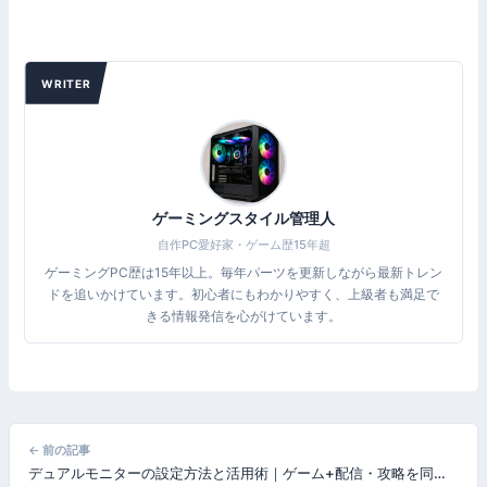
WRITER
ゲーミングスタイル管理人
自作PC愛好家・ゲーム歴15年超
ゲーミングPC歴は15年以上。毎年パーツを更新しながら最新トレン
ドを追いかけています。初心者にもわかりやすく、上級者も満足で
きる情報発信を心がけています。
投
← 前の記事
デュアルモニターの設定方法と活用術｜ゲーム+配信・攻略を同時にこなす環境の作り方【2026年版】
稿