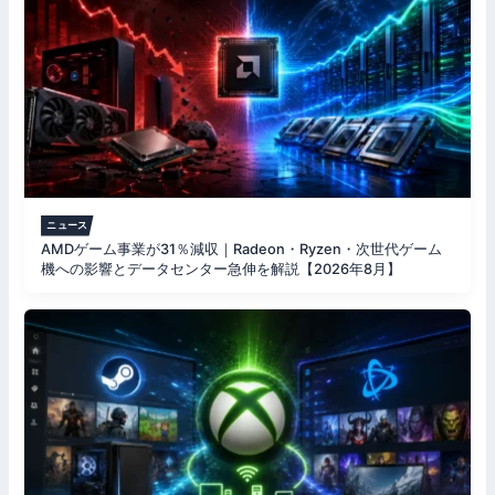
ニュース
AMDゲーム事業が31％減収｜Radeon・Ryzen・次世代ゲーム
機への影響とデータセンター急伸を解説【2026年8月】