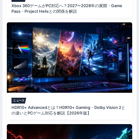
Xbox 360ゲームがPC対応へ？2027〜2028年の展開・Game
Pass・Project Helixとの関係を解説
ニュース
HDR10+ Advancedとは？HDR10+ Gaming・Dolby Vision 2と
の違いとPCゲーム対応を解説【2026年版】