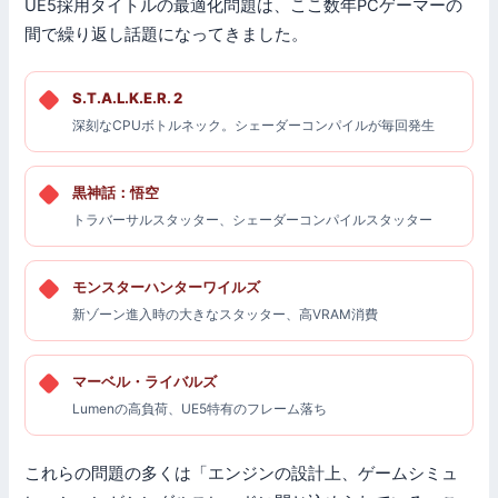
UE5採用タイトルの最適化問題は、ここ数年PCゲーマーの
間で繰り返し話題になってきました。
S.T.A.L.K.E.R. 2
深刻なCPUボトルネック。シェーダーコンパイルが毎回発生
黒神話：悟空
トラバーサルスタッター、シェーダーコンパイルスタッター
モンスターハンターワイルズ
新ゾーン進入時の大きなスタッター、高VRAM消費
マーベル・ライバルズ
Lumenの高負荷、UE5特有のフレーム落ち
これらの問題の多くは「エンジンの設計上、ゲームシミュ