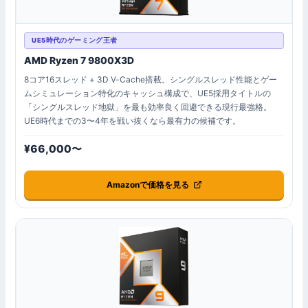
UE5時代のゲーミング王者
AMD Ryzen 7 9800X3D
8コア16スレッド + 3D V-Cache搭載。シングルスレッド性能とゲー
ムシミュレーション特化のキャッシュ構成で、UE5採用タイトルの
「シングルスレッド地獄」を最も効率良く回避できる現行最強格。
UE6時代までの3〜4年を戦い抜くなら最有力の候補です。
¥66,000〜
Amazonで価格を見る