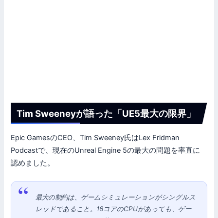
Tim Sweeneyが語った「UE5最大の限界」
Epic GamesのCEO、Tim Sweeney氏はLex Fridman
Podcastで、現在のUnreal Engine 5の最大の問題を率直に
認めました。
最大の制約は、ゲームシミュレーションがシングルス
レッドであること。16コアのCPUがあっても、ゲー