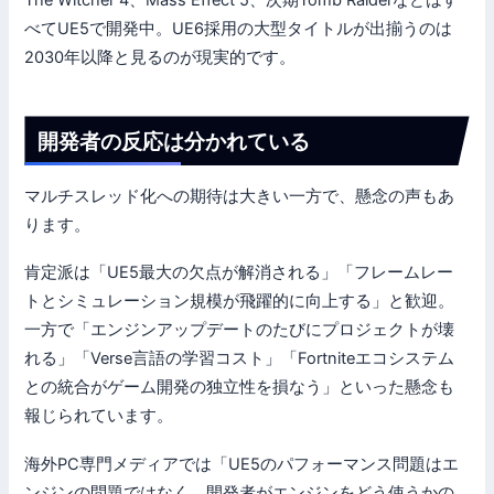
べてUE5で開発中。UE6採用の大型タイトルが出揃うのは
2030年以降と見るのが現実的です。
開発者の反応は分かれている
マルチスレッド化への期待は大きい一方で、懸念の声もあ
ります。
肯定派は「UE5最大の欠点が解消される」「フレームレー
トとシミュレーション規模が飛躍的に向上する」と歓迎。
一方で「エンジンアップデートのたびにプロジェクトが壊
れる」「Verse言語の学習コスト」「Fortniteエコシステム
との統合がゲーム開発の独立性を損なう」といった懸念も
報じられています。
海外PC専門メディアでは「UE5のパフォーマンス問題はエ
ンジンの問題ではなく、開発者がエンジンをどう使うかの