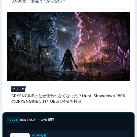
3,999元、価格は下がらない？
ニュース
CRYENGINEはなぜ使われなくなった？Hunt: Showdown 1896
のCRYENGINE 5.11とUE5代替論を検証
BEST BUY — GPU 部門
2026
WQHD定番