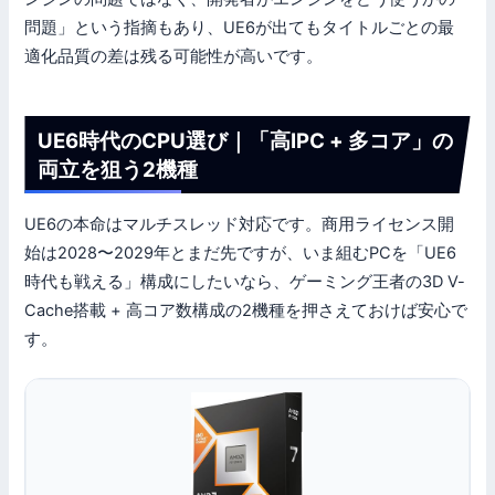
問題」という指摘もあり、UE6が出てもタイトルごとの最
適化品質の差は残る可能性が高いです。
UE6時代のCPU選び｜「高IPC + 多コア」の
両立を狙う2機種
UE6の本命はマルチスレッド対応です。商用ライセンス開
始は2028〜2029年とまだ先ですが、いま組むPCを「UE6
時代も戦える」構成にしたいなら、ゲーミング王者の3D V-
Cache搭載 + 高コア数構成の2機種を押さえておけば安心で
す。