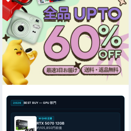
BEST BUY — GPU 部門
2026
WQHD定番
RTX 5070 12GB
約105,850円前後