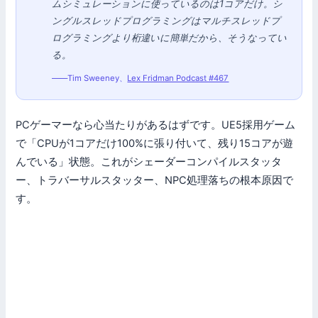
ムシミュレーションに使っているのは1コアだけ。シ
ングルスレッドプログラミングはマルチスレッドプ
ログラミングより桁違いに簡単だから、そうなってい
る。
——Tim Sweeney、
Lex Fridman Podcast #467
PCゲーマーなら心当たりがあるはずです。UE5採用ゲーム
で「CPUが1コアだけ100%に張り付いて、残り15コアが遊
んでいる」状態。これがシェーダーコンパイルスタッタ
ー、トラバーサルスタッター、NPC処理落ちの根本原因で
す。