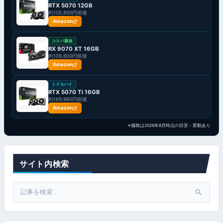
RTX 5070 12GB
約105,850円前後
Amazon
コスパ最強
RX 9070 XT 16GB
約109,800円前後
Amazon
ミドルハイ
RTX 5070 Ti 16GB
約169,980円前後
Amazon
※価格は2026年8月時点の目安・変動あり
サイト内検索
Search
for: