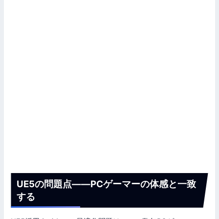
UE5の問題点——PCゲーマーの体感と一致
する