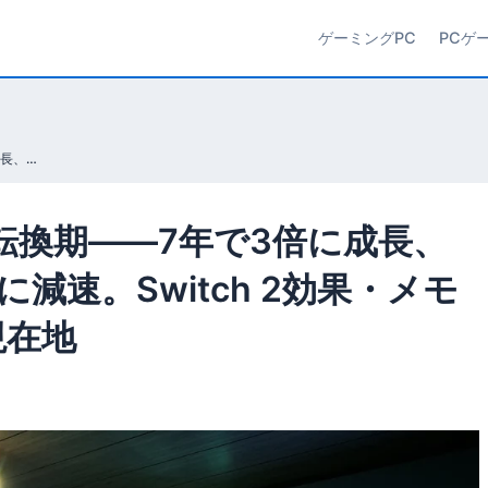
ゲーミングPC
PCゲ
日本のPCゲーム市場が転換期——7年で3倍に成長、しかし2026年から+5%に減速。Switch 2効果・メモリ高騰のデータで見る現在地
転換期——7年で3倍に成長、
に減速。Switch 2効果・メモ
現在地