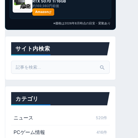
RTX 5070 Ti 16GB
約169,980円前後
Amazon
※価格は2026年8月時点の目安・変動あり
サイト内検索
Search
for:
カテゴリ
ニュース
520件
PCゲーム情報
416件