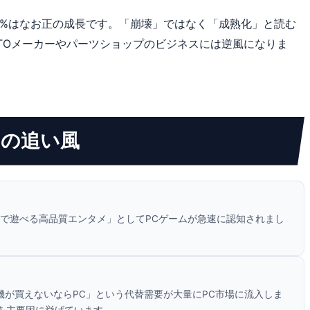
+5%はなお正の成長です。「崩壊」ではなく「成熟化」と読む
TOメーカーやパーツショップのビジネスには逆風になりま
つの追い風
宅で遊べる高品質エンタメ」としてPCゲームが急速に認知されまし
機が買えないならPC」という代替需要が大量にPC市場に流入しま