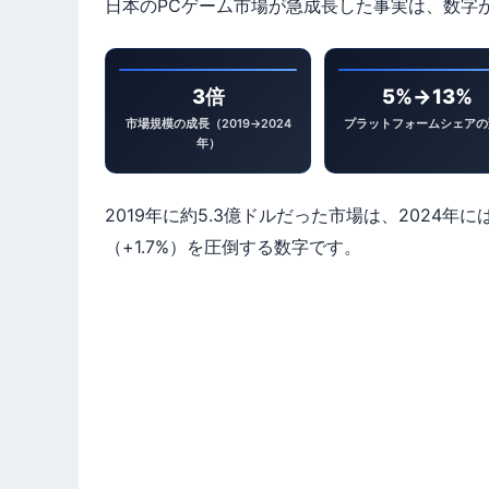
日本のPCゲーム市場が急成長した事実は、数字
3倍
5%→13%
市場規模の成長（2019→2024
プラットフォームシェアの
年）
2019年に約5.3億ドルだった市場は、2024
（+1.7%）を圧倒する数字です。