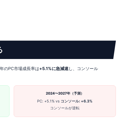
る
7年のPC市場成長率は
+5.1%に急減速
し、コンソール
2024〜2027年（予測）
PC: +5.1% vs
コンソール: +6.3%
コンソールが逆転