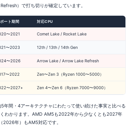
ake Refresh）で打ち切りが確定しています。
ポート期間
対応CPU
020〜2021
Comet Lake / Rocket Lake
021〜2023
12th / 13th / 14th Gen
024〜2026
Arrow Lake / Arrow Lake Refresh
017〜2022
Zen〜Zen 3（Ryzen 1000〜5000）
022〜2027+
Zen 4〜Zen 6（Ryzen 7000〜9000）
まで約5年間・4アーキテクチャにわたって使い続けた事実と比べる
くわかります。AMD AM5も2022年から少なくとも2027年
（2026年）もAM5対応です。