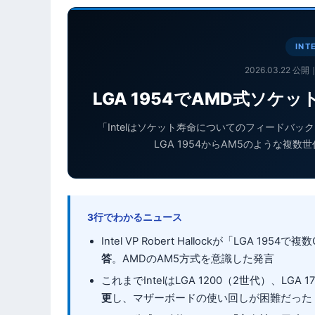
INT
2026.03.22
LGA 1954でAMD式ソケッ
「Intelはソケット寿命についてのフィードバックを
LGA 1954からAM5のような複
3行でわかるニュース
Intel VP Robert Hallockが「LGA
答
。AMDのAM5方式を意識した発言
これまでIntelはLGA 1200（2世代）、LGA 
更
し、マザーボードの使い回しが困難だった