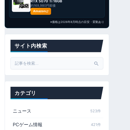
RTX 5070 Ti 16GB
約169,980円前後
Amazon
※価格は2026年8月時点の目安・変動あり
サイト内検索
Search
for:
カテゴリ
ニュース
523件
PCゲーム情報
421件