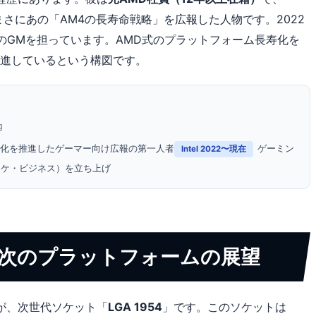
rketingとしてまさにあの「AM4の長寿命戦略」を広報した人物です。2022
品のGMを担っています。AMD式のプラットフォーム長寿化を
を推進しているという構図です。
g
寿化を推進したゲーマー向け広報の第一人者
ゲーミン
Intel 2022〜現在
ーケ・ビジネス）を立ち上げ
ake｜次のプラットフォームの展望
のが、次世代ソケット「
LGA 1954
」です。このソケットは