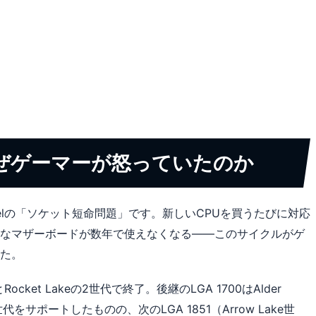
｜なぜゲーマーが怒っていたのか
elの「ソケット短命問題」です。新しいCPUを買うたびに対応
なマザーボードが数年で使えなくなる——このサイクルがゲ
た。
Rocket Lakeの2世代で終了。後継のLGA 1700はAlder
eshの3世代をサポートしたものの、次のLGA 1851（Arrow Lake世