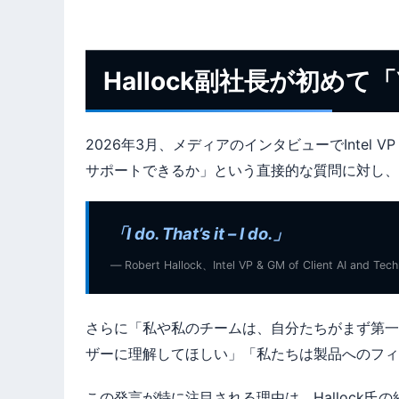
Hallock副社長が初めて
2026年3月、メディアのインタビューでIntel VP 
サポートできるか」という直接的な質問に対し、
「I do. That’s it – I do.」
— Robert Hallock、Intel VP & GM of Client AI and Tech
さらに「私や私のチームは、自分たちがまず第一
ザーに理解してほしい」「私たちは製品へのフィ
この発言が特に注目される理由は、Hallock氏