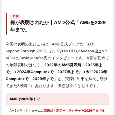
概要
何が表明されたか｜AMD公式「AM5を2029
年まで」
今回の表明の出どころは、AMD公式ブログの「AM5
Support Through 2029」と、Ryzen CPU／Radeon担当VP
兼GMのDavid McAfee氏のインタビューです。今回が初めて
の年限表明ではなく、
2022年のAM5発表時「2025年ま
で」→2024年Computexで「2027年まで」→今回2026年
Computexで「2029年まで」
と、実際に約束を延長し続け
てきた3段階目にあたります。要点は次のとおりです。
AM5は2029年まで
AM5プラットフォームに
新製品・新アーキテクチャを2029年まで投