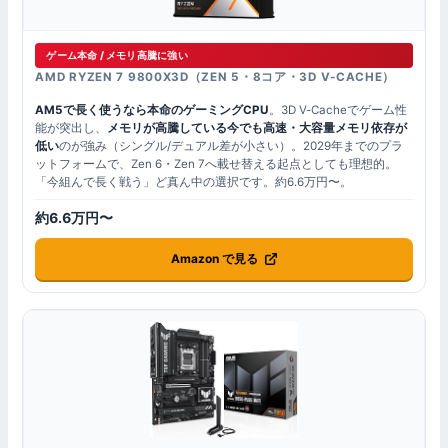
ゲーム本命 / メモリ高騰に強い
AMD RYZEN 7 9800X3D（ZEN 5・8コア・3D V-CACHE）
AM5で長く使うなら本命のゲーミングCPU
。3D V-Cacheでゲーム性
能が突出し、
メモリが高騰している今でも高速・大容量メモリ依存が
低い
のが強み（シングル/デュアル差が小さい）。2029年までのプラ
ットフォームで、Zen 6・Zen 7へ載せ替える起点としても理想的。
「今組んで長く戦う」ど真ん中の選択です。約6.6万円〜。
約6.6万円〜
Amazon で見る