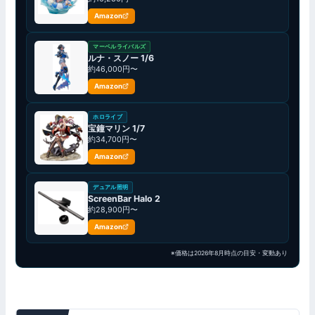
Amazon
マーベルライバルズ
ルナ・スノー 1/6
約46,000円〜
Amazon
ホロライブ
宝鐘マリン 1/7
約34,700円〜
Amazon
デュアル照明
ScreenBar Halo 2
約28,900円〜
Amazon
※価格は2026年8月時点の目安・変動あり