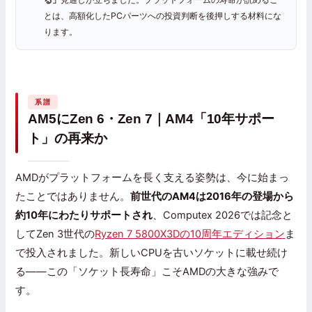
とは、高額化したPCパーツへの投資判断を後押しする材料にな
ります。
系譜
AM5にZen 6・Zen 7｜AM4「10年サポー
ト」の再来か
AMDがプラットフォームを長く支える姿勢は、今に始まっ
たことではありません。
前世代のAM4は2016年の登場から
約10年にわたりサポートされ
、Computex 2026では記念と
してZen 3世代の
Ryzen 7 5800X3Dの10周年エディション
ま
で投入されました。新しいCPUを古いソケットに載せ続け
る——この「ソケット長寿命」こそAMDの大きな強みで
す。