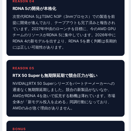
REASON 04
RDNA 5の開発が本格化
次世代RDNA 5はTSMC N3P（3nmプロセス）での製造を前
提に開発が進んでおり、テープアウトも完了済みと報告され
ています。2027年中頃のローンチを目標に、今のAMD GPU
チームのリソースがRDNA 5に集中しています。2026年中に
RDNA 4の新モデルを出すより、RDNA 5を磨く判断は長期的
には正しい可能性があります。
REASON 05
RTX 50 Superも無期限延期で競合圧力が低い
NVIDIAはRTX 50 Superシリーズをパートナーメーカーへの
通達なく無期限延期しました。競合の新製品がないなか、
AMDがRDNA 4を急いで拡充する動機は薄れています。市場
全体が「新モデル投入を止める」同調行動になっており、
AMDのみが急ぐ理由がありません。
BONUS