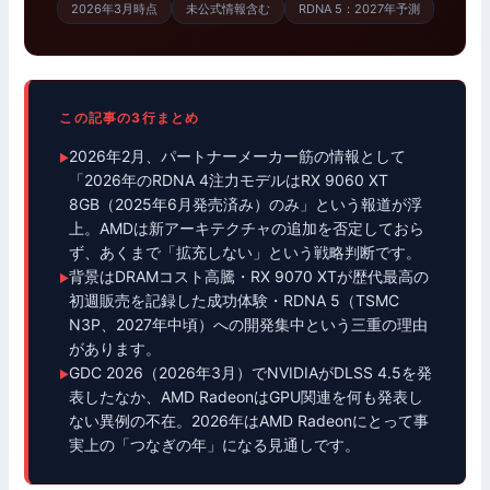
2026年3月時点
未公式情報含む
RDNA 5：2027年予測
この記事の3行まとめ
2026年2月、パートナーメーカー筋の情報として
「2026年のRDNA 4注力モデルはRX 9060 XT
8GB（2025年6月発売済み）のみ」という報道が浮
上。AMDは新アーキテクチャの追加を否定しておら
ず、あくまで「拡充しない」という戦略判断です。
背景はDRAMコスト高騰・RX 9070 XTが歴代最高の
初週販売を記録した成功体験・RDNA 5（TSMC
N3P、2027年中頃）への開発集中という三重の理由
があります。
GDC 2026（2026年3月）でNVIDIAがDLSS 4.5を発
表したなか、AMD RadeonはGPU関連を何も発表し
ない異例の不在。2026年はAMD Radeonにとって事
実上の「つなぎの年」になる見通しです。