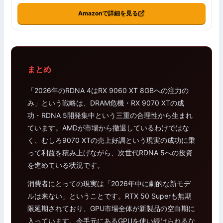
Amazonで詳細を見る
まとめ
「2026年のRDNA 4はRX 9060 XT 8GBへの注力の
み」という戦略は、DRAM危機・RX 9070 XTの成
功・RDNA 5開発集中という三重の合理性から生まれ
ています。AMDが市場から撤退しているわけではな
く、むしろ9070 XTの売上好調という現実の成功に乗
って利益を積み上げながら、次世代RDNA 5への投資
を進めている状況です。
消費者にとっての現実は「2026年中に劇的な新モデ
ルは来ない」ということです。RTX 50 Superも無期
限延期されており、GPU市場全体が新製品の空白期に
入っています。今手元にあるGPUを使い続けられるな