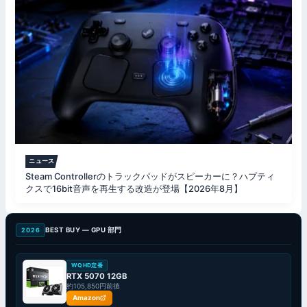
ニュース
Steam Controllerのトラックパッドがスピーカーに？ハプティ
クスで16bit音声を再生する改造が登場【2026年8月】
BEST BUY — GPU 部門
2026
WQHD定番
RTX 5070 12GB
約105,850円前後
Amazon