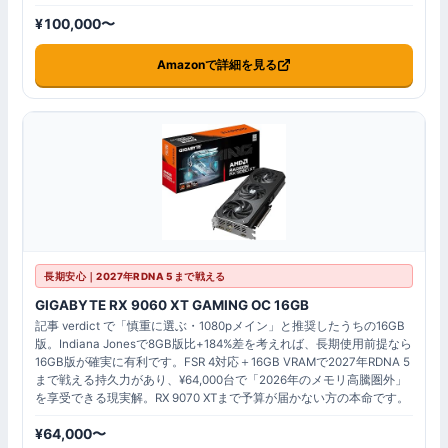
¥100,000〜
Amazonで詳細を見る
長期安心｜2027年RDNA 5まで戦える
GIGABYTE RX 9060 XT GAMING OC 16GB
記事 verdict で「慎重に選ぶ・1080pメイン」と推奨したうちの16GB
版。Indiana Jonesで8GB版比+184%差を考えれば、長期使用前提なら
16GB版が確実に有利です。FSR 4対応＋16GB VRAMで2027年RDNA 5
まで戦える持久力があり、¥64,000台で「2026年のメモリ高騰圏外」
を享受できる現実解。RX 9070 XTまで予算が届かない方の本命です。
¥64,000〜