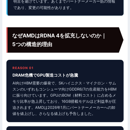
明言を避けています。あくまでパートナーメーカー筋の情報
であり、変更の可能性があります。
なぜAMDはRDNA 4を拡充しないのか｜
5つの構造的理由
REASON 01
DRAM危機でGPU製造コストが急騰
AI向けHBM需要の爆発で、SKハイニクス・マイクロン・サム
スンのいずれもコンシューマ向けGDDR6/7の生産能力をHBM
に振り向けています。GPUのBOM（材料コスト）に占めるメ
モリ比率が急上昇しており、16GB搭載モデルほど利益率が圧
迫されます。AMDは2026年1月にパートナーメーカーへの卸
値を値上げし、さらなる値上げも予告しました。