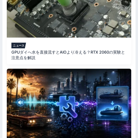
ニュース
GPUダイへ水を直接流すとAIOより冷える？RTX 2060の実験と
注意点を解説