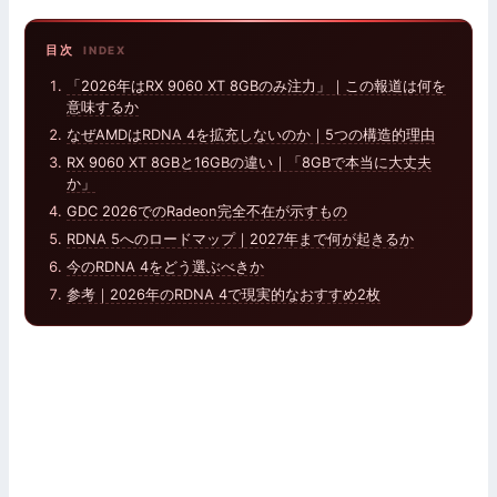
目次
「2026年はRX 9060 XT 8GBのみ注力」｜この報道は何を
意味するか
なぜAMDはRDNA 4を拡充しないのか｜5つの構造的理由
RX 9060 XT 8GBと16GBの違い｜「8GBで本当に大丈夫
か」
GDC 2026でのRadeon完全不在が示すもの
RDNA 5へのロードマップ｜2027年まで何が起きるか
今のRDNA 4をどう選ぶべきか
参考｜2026年のRDNA 4で現実的なおすすめ2枚