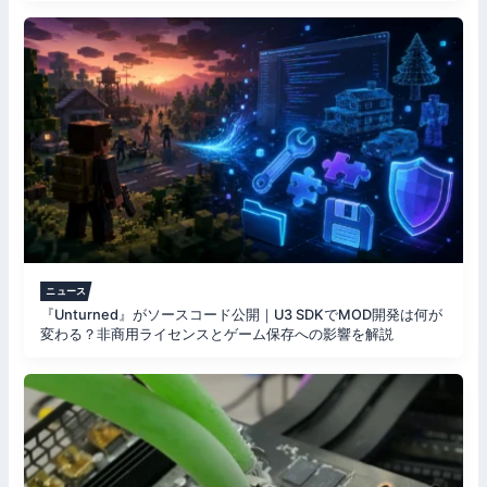
ニュース
『Unturned』がソースコード公開｜U3 SDKでMOD開発は何が
変わる？非商用ライセンスとゲーム保存への影響を解説