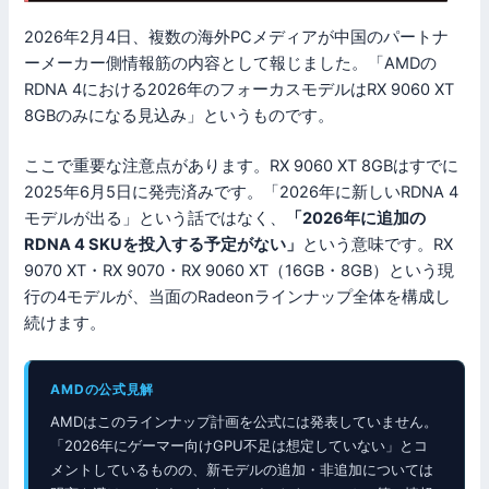
2026年2月4日、複数の海外PCメディアが中国のパートナ
ーメーカー側情報筋の内容として報じました。「AMDの
RDNA 4における2026年のフォーカスモデルはRX 9060 XT
8GBのみになる見込み」というものです。
ここで重要な注意点があります。RX 9060 XT 8GBはすでに
2025年6月5日に発売済みです。「2026年に新しいRDNA 4
モデルが出る」という話ではなく、
「2026年に追加の
RDNA 4 SKUを投入する予定がない」
という意味です。RX
9070 XT・RX 9070・RX 9060 XT（16GB・8GB）という現
行の4モデルが、当面のRadeonラインナップ全体を構成し
続けます。
AMDの公式見解
AMDはこのラインナップ計画を公式には発表していません。
「2026年にゲーマー向けGPU不足は想定していない」とコ
メントしているものの、新モデルの追加・非追加については