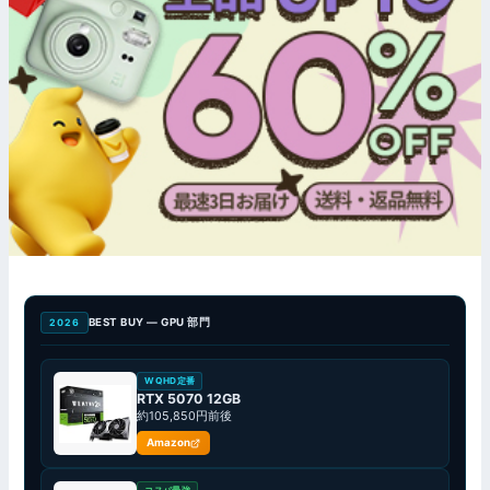
BEST BUY — GPU 部門
2026
WQHD定番
RTX 5070 12GB
約105,850円前後
Amazon