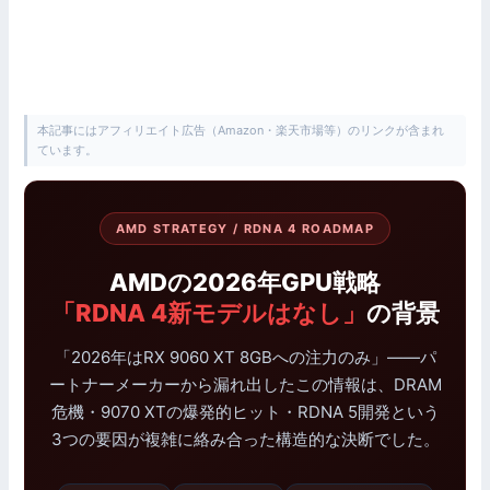
本記事にはアフィリエイト広告（Amazon・楽天市場等）のリンクが含まれ
ています。
AMD STRATEGY / RDNA 4 ROADMAP
AMDの2026年GPU戦略
「RDNA 4新モデルはなし」
の背景
「2026年はRX 9060 XT 8GBへの注力のみ」——パ
ートナーメーカーから漏れ出したこの情報は、DRAM
危機・9070 XTの爆発的ヒット・RDNA 5開発という
3つの要因が複雑に絡み合った構造的な決断でした。