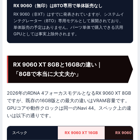
RX 9060（無印）はBTO専用で単体販売なし
RX 9060（非XT）はすでに発表されていますが、システムイ
ンテグレーター（BTO）専用モデルとして展開されており、
単体販売の予定はありません。パーツ単体で購入できる汎用
GPUとしては事実上除外されます。
RX 9060 XT 8GBと16GBの違い｜
「8GBで本当に大丈夫か」
2026年のRDNA 4フォーカスモデルとなるRX 9060 XT 8GB
ですが、既存の16GB版との最大の違いはVRAM容量です。
GPUコアや動作クロックは同一のNavi 44。スペック上の違
いは以下の通りです。
スペック
RX 9060 XT 16GB
RX 9060 XT