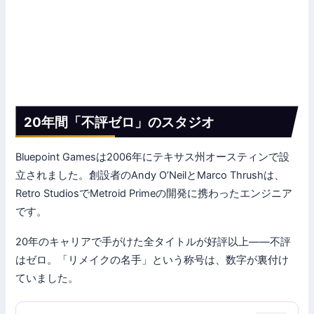
20年間「不評ゼロ」のスタジオ
Bluepoint Gamesは2006年にテキサス州オースティンで設
立されました。創設者のAndy O’NeilとMarco Thrushは、
Retro StudiosでMetroid Primeの開発に携わったエンジニア
です。
20年のキャリアで手がけた全タイトルが好評以上——不評
はゼロ。「リメイクの名手」という称号は、数字が裏付け
ていました。