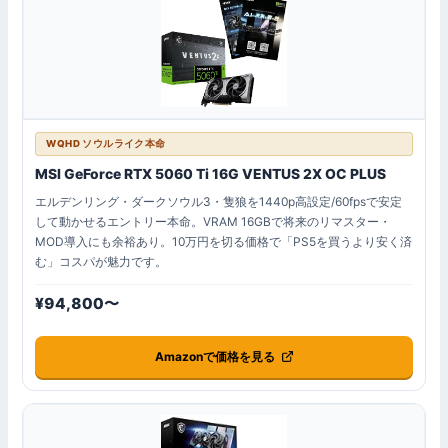
WQHD ソウルライク本命
MSI GeForce RTX 5060 Ti 16G VENTUS 2X OC PLUS
エルデンリング・ダークソウル3・隻狼を1440p高設定/60fpsで安定
して動かせるエントリー本命。VRAM 16GBで将来のリマスター・
MOD導入にも余裕あり。10万円を切る価格で「PS5を買うより安く済
む」コスパが魅力です。
¥94,800〜
Amazonで価格を見る