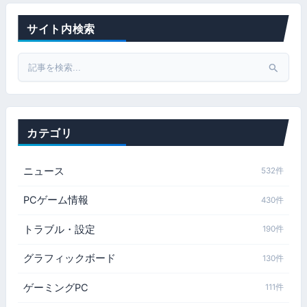
サイト内検索
Search
for:
カテゴリ
ニュース
532件
PCゲーム情報
430件
トラブル・設定
190件
グラフィックボード
130件
ゲーミングPC
111件