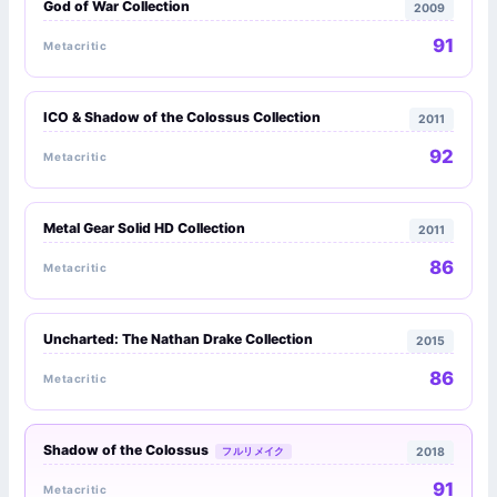
God of War Collection
2009
91
Metacritic
ICO & Shadow of the Colossus Collection
2011
92
Metacritic
Metal Gear Solid HD Collection
2011
86
Metacritic
Uncharted: The Nathan Drake Collection
2015
86
Metacritic
Shadow of the Colossus
フルリメイク
2018
91
Metacritic