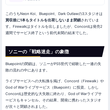
このうちNeon Koi、Bluepoint、Dark Outlawの3スタジオは
買収後に1本もタイトルを出荷しないまま閉鎖
されていま
す。Firewalkはタイトルを出しましたが、Concordは発売2
週間でサービス終了という前代未聞の結末でした。
ソニーの「戦略迷走」の象徴
Bluepointの閉鎖は、ソニーがPS5世代で経験した一連の失
敗の流れの中にあります。
ライブサービスへの大転換を掲げ、Concord（Firewalk）や
God of Warライブサービス（Bluepoint）に投資。しかし
Concordは歴史的な大失敗に終わり、God of Warライブサ
ービスもキャンセル。その結果、開発に携わったスタジオ
が次々と閉鎖されました。