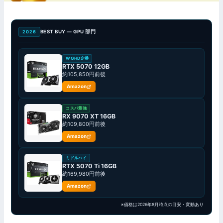
BEST BUY — GPU 部門
2026
WQHD定番
RTX 5070 12GB
約105,850円前後
Amazon
コスパ最強
RX 9070 XT 16GB
約109,800円前後
Amazon
ミドルハイ
RTX 5070 Ti 16GB
約169,980円前後
Amazon
※価格は2026年8月時点の目安・変動あり