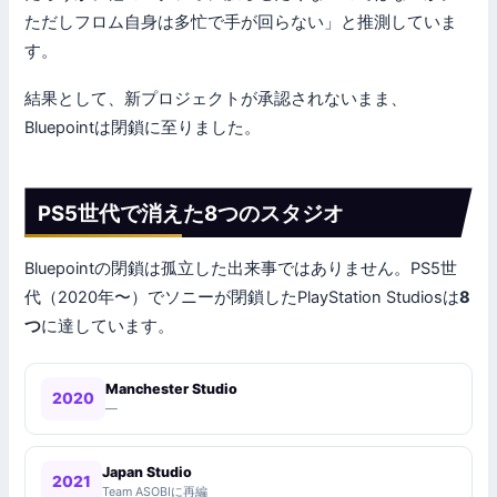
ただしフロム自身は多忙で手が回らない」と推測していま
す。
結果として、新プロジェクトが承認されないまま、
Bluepointは閉鎖に至りました。
PS5世代で消えた8つのスタジオ
Bluepointの閉鎖は孤立した出来事ではありません。PS5世
代（2020年〜）でソニーが閉鎖したPlayStation Studiosは
8
つ
に達しています。
Manchester Studio
2020
—
Japan Studio
2021
Team ASOBIに再編