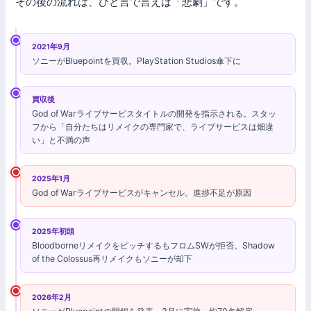
その後の流れは、ひと言で言えば「悲劇」です。
2021年9月
ソニーがBluepointを買収。PlayStation Studios傘下に
買収後
God of Warライブサービスタイトルの開発を指示される。スタッ
フから「自分たちはリメイクの専門家で、ライブサービスは畑違
い」と不満の声
2025年1月
God of Warライブサービスがキャンセル。進捗不足が原因
2025年初頭
BloodborneリメイクをピッチするもフロムSWが拒否。Shadow
of the Colossus再リメイクもソニーが却下
2026年2月