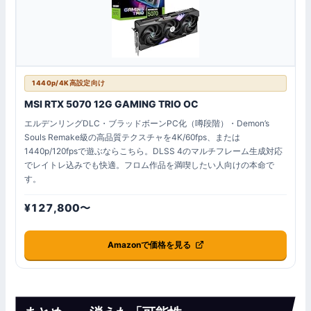
1440p/4K高設定向け
MSI RTX 5070 12G GAMING TRIO OC
エルデンリングDLC・ブラッドボーンPC化（噂段階）・Demon’s
Souls Remake級の高品質テクスチャを4K/60fps、または
1440p/120fpsで遊ぶならこちら。DLSS 4のマルチフレーム生成対応
でレイトレ込みでも快適。フロム作品を満喫したい人向けの本命で
す。
¥127,800〜
Amazonで価格を見る