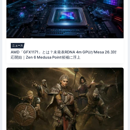
ニュース
AMD「GFX1171」とは？未発表RDNA 4m GPUがMesa 26.3対
応開始｜Zen 6 Medusa Point候補に浮上