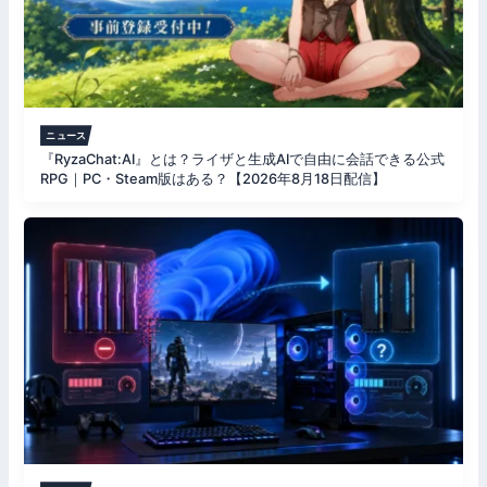
ニュース
『RyzaChat:AI』とは？ライザと生成AIで自由に会話できる公式
RPG｜PC・Steam版はある？【2026年8月18日配信】