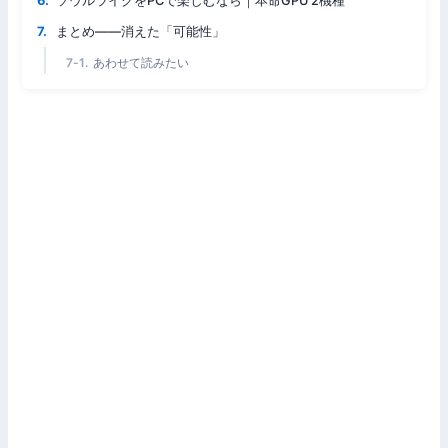
ソウルライクをPCで楽しむなら｜本命GPU 2機種
まとめ——消えた「可能性」
あわせて読みたい