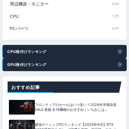
周辺機器・モニター
85件
CPU
72件
PCパーツ
63件
CPU格付けランキング
GPU格付けランキング
おすすめ記事
フロンティアのセールはいつ安い？2026年半期決算
SALE 奥義 全18機種のおすすめ｜いちおしは
9800X3D ＋ RX 9070 XT
最強ゲーミングPCランキング【2026年6月】RTX