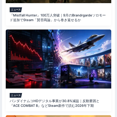
ニュース
『Mistfall Hunter』100万人突破｜9月のBrandrgardeソロモー
ド追加でSteam「賛否両論」から巻き返せるか
ニュース
バンダイナムコHDデジタル事業が30.8%減益｜反動要因と
『ACE COMBAT 8』などSteam新作で読む2026年下期