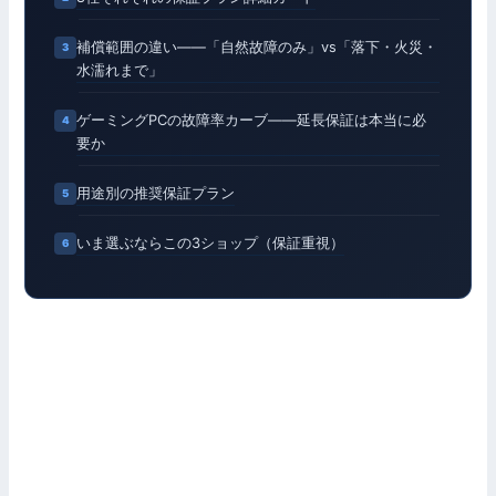
補償範囲の違い——「自然故障のみ」vs「落下・火災・
水濡れまで」
ゲーミングPCの故障率カーブ——延長保証は本当に必
要か
用途別の推奨保証プラン
いま選ぶならこの3ショップ（保証重視）