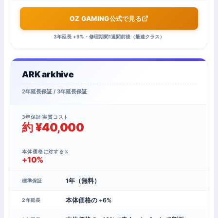
OZ GAMING公式で見る
3年延長 +9%・修理期間1週間前後（最速クラス）
ARK arkhive
2年延長保証 / 3年延長保証
3年保証 実質コスト
約 ¥40,000
本体価格に対する%
+10%
1年（無料）
標準保証
本体価格の +6%
2年延長