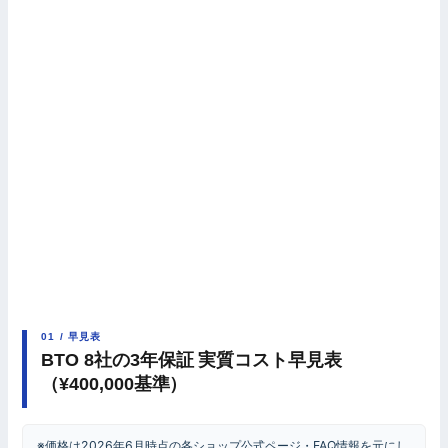
01 / 早見表
BTO 8社の3年保証 実質コスト早見表
（¥400,000基準）
※価格は2026年6月時点の各ショップ公式ページ・FAQ情報を元にし