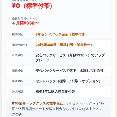
3年保証 実質コスト
¥0（標準付帯）
物損対応 安心パック
+ 月額¥330〜
3年センドバック保証（標準付帯）
標準保証
24時間365日（標準付帯・業界唯一）
電話サポート
安心パックサービス（月額¥330〜）でアップ
引取修理
グレード
安心パックサービスで落下・水濡れも対応可
物損補償
センドバック（標準）/ 引取（オプション）
修理対応
標準3年は購入時自動付帯
加入時期
BTO業界トップクラスの標準保証
。3年センドバック + 24時
間365日電話サポートが追加料金なしで付くのは8社中マウ
スのみ