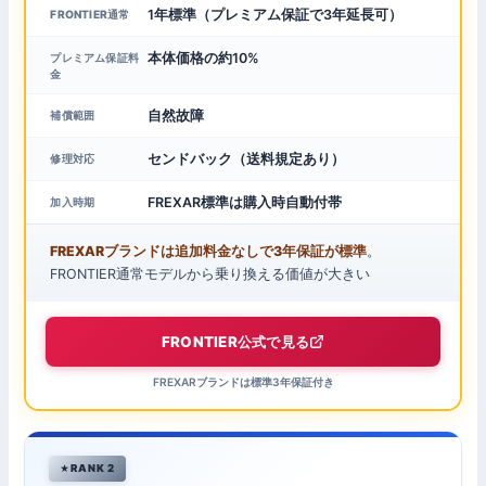
1年標準（プレミアム保証で3年延長可）
FRONTIER通常
本体価格の約10%
プレミアム保証料
金
自然故障
補償範囲
センドバック（送料規定あり）
修理対応
FREXAR標準は購入時自動付帯
加入時期
FREXARブランドは追加料金なしで3年保証が標準
。
FRONTIER通常モデルから乗り換える価値が大きい
FRONTIER公式で見る
FREXARブランドは標準3年保証付き
RANK 2