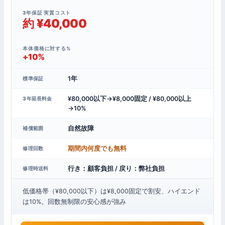
3年保証 実質コスト
約 ¥40,000
本体価格に対する%
+10%
1年
標準保証
¥80,000以下→¥8,000固定 / ¥80,000以上
3年延長料金
→10%
自然故障
補償範囲
期間内何度でも無料
修理回数
行き：顧客負担 / 戻り：弊社負担
修理時送料
低価格帯（¥80,000以下）は¥8,000固定で割安、ハイエンド
は10%。回数無制限の安心感が強み