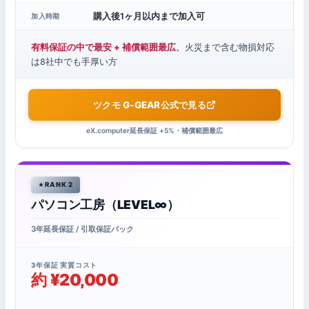
購入後1ヶ月以内まで加入可
加入時期
有料保証の中で最安 + 補償範囲最広
。火災まで含む物損対応
は8社中でも手厚い方
ツクモ G-GEAR公式で見る
eX.computer延長保証 +5%・補償範囲最広
RANK 2
パソコン工房（LEVEL∞）
3年延長保証 / 引取保証パック
3年保証 実質コスト
約 ¥20,000