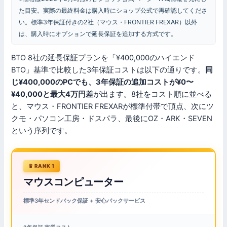
た目安。実際の最終料金は購入時にショップ公式で再確認してくださ
い。標準3年保証付きの2社（マウス・FRONTIER FREXAR）以外
は、購入時にオプションで延長保証を追加する方式です。
BTO 8社の延長保証プランを「¥400,000のハイエンド
BTO」基準で比較した3年保証コストは以下の通りです。
同
じ¥400,000のPCでも、3年保証の追加コストが¥0〜
¥40,000と最大4万円差
が出ます。8社をコスト順に並べる
と、マウス・FRONTIER FREXARが標準付帯で頂点、次にツ
クモ・パソコン工房・ドスパラ、最後にOZ・ARK・SEVEN
という序列です。
RANK 1
マウスコンピューター
標準3年センドバック保証 + 安心パックサービス