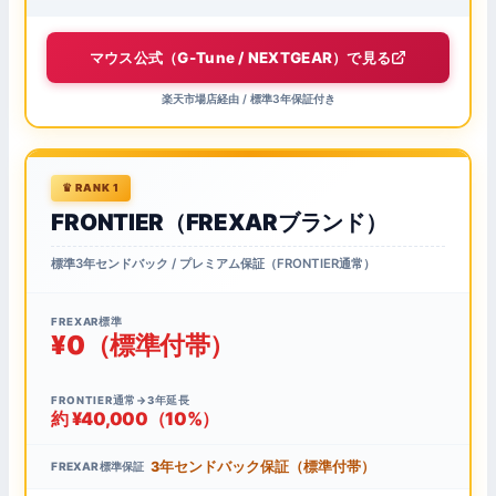
マウス公式（G-Tune / NEXTGEAR）で見る
楽天市場店経由 / 標準3年保証付き
RANK 1
FRONTIER（FREXARブランド）
標準3年センドバック / プレミアム保証（FRONTIER通常）
FREXAR標準
¥0（標準付帯）
FRONTIER通常→3年延長
約 ¥40,000（10%）
3年センドバック保証（標準付帯）
FREXAR標準保証