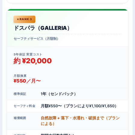
RANK 3
ドスパラ（GALLERIA）
セーフティサービス（月額制）
3年保証 実質コスト
約 ¥20,000
月額換算
¥550／月〜
1年（センドバック）
標準保証
月額¥550〜（プランにより¥1,100/¥1,650）
セーフティ料金
自然故障 + 落下・水濡れ・破損まで（プラン
補償範囲
による）