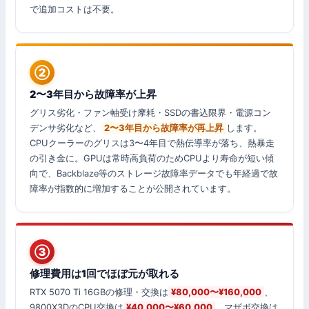
で追加コストは不要。
②
2〜3年目から故障率が上昇
グリス劣化・ファン軸受け摩耗・SSDの書込限界・電源コン
デンサ劣化など、
2〜3年目から故障率が再上昇
します。
CPUクーラーのグリスは3〜4年目で熱伝導率が落ち、熱暴走
の引き金に。GPUは常時高負荷のためCPUより寿命が短い傾
向で、Backblaze等のストレージ故障率データでも年経過で故
障率が指数的に増加することが公開されています。
③
修理費用は1回でほぼ元が取れる
RTX 5070 Ti 16GBの修理・交換は
¥80,000〜¥160,000
、
9800X3DのCPU交換は
¥40,000〜¥60,000
、マザボ交換は