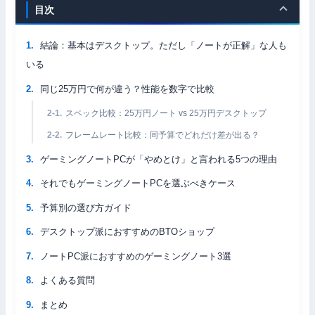
目次
結論：基本はデスクトップ。ただし「ノートが正解」な人も
いる
同じ25万円で何が違う？性能を数字で比較
スペック比較：25万円ノート vs 25万円デスクトップ
フレームレート比較：同予算でどれだけ差が出る？
ゲーミングノートPCが「やめとけ」と言われる5つの理由
それでもゲーミングノートPCを選ぶべきケース
予算別の選び方ガイド
デスクトップ派におすすめのBTOショップ
ノートPC派におすすめのゲーミングノート3選
よくある質問
まとめ