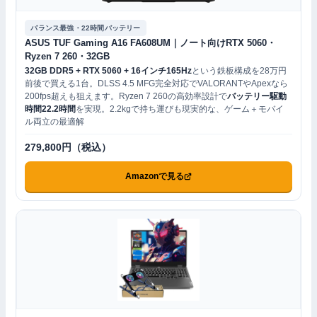
バランス最強・22時間バッテリー
ASUS TUF Gaming A16 FA608UM｜ノート向けRTX 5060・
Ryzen 7 260・32GB
32GB DDR5 + RTX 5060 + 16インチ165Hz
という鉄板構成を28万円
前後で買える1台。DLSS 4.5 MFG完全対応でVALORANTやApexなら
200fps超えも狙えます。Ryzen 7 260の高効率設計で
バッテリー駆動
時間22.2時間
を実現。2.2kgで持ち運びも現実的な、ゲーム＋モバイ
ル両立の最適解
279,800円（税込）
Amazonで見る