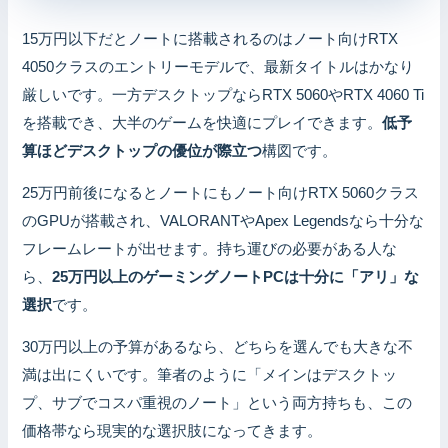
15万円以下だとノートに搭載されるのはノート向けRTX
4050クラスのエントリーモデルで、最新タイトルはかなり
厳しいです。一方デスクトップならRTX 5060やRTX 4060 Ti
を搭載でき、大半のゲームを快適にプレイできます。
低予
算ほどデスクトップの優位が際立つ
構図です。
25万円前後になるとノートにもノート向けRTX 5060クラス
のGPUが搭載され、VALORANTやApex Legendsなら十分な
フレームレートが出せます。持ち運びの必要がある人な
ら、
25万円以上のゲーミングノートPCは十分に「アリ」な
選択
です。
30万円以上の予算があるなら、どちらを選んでも大きな不
満は出にくいです。筆者のように「メインはデスクトッ
プ、サブでコスパ重視のノート」という両方持ちも、この
価格帯なら現実的な選択肢になってきます。