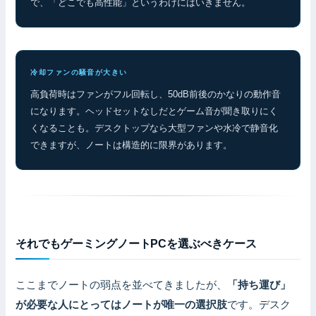
で、「どこでも高性能」というわけにはいきません。
冷却ファンの騒音が大きい
高負荷時はファンがフル回転し、50dB前後のかなりの動作音
になります。ヘッドセットなしだとゲーム音が聞き取りにく
くなることも。デスクトップなら大型ファンや水冷で静音化
できますが、ノートは構造的に限界があります。
それでもゲーミングノートPCを選ぶべきケース
ここまでノートの弱点を並べてきましたが、
「持ち運び」
が必要な人にとってはノートが唯一の選択肢
です。デスク