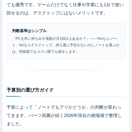
ても優秀です。ゲームだけでなく仕事や学業にも1台で使い
回せるのは、デスクトップにはないメリットです。
判断基準はシンプル
「PCを外に持ち出す場面が月1回以上あるか？」——Yesならノー
ト、Noならデスクトップ。持ち運ぶ予定がないのにノートを選ぶの
は、性能面でもコスパ面でも損をします。
予算別の選び方ガイド
予算によって「ノートでもアリかどうか」の判断が変わっ
てきます。パーツ高騰が続く2026年現在の相場感で整理し
ました。