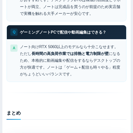
ートが両立、ノートは完成品を買うのが前提のため実店舗
で実機を触れる大手メーカーが安心です。
ゲーミングノートPCで配信や動画編集はできる？
ノート向けRTX 5060以上のモデルなら十分こなせます。
ただし
長時間の高負荷作業では排熱と電力制限が壁
になる
ため、本格的に動画編集や配信をするならデスクトップの
方が快適です。ノートは「ゲーム＋配信も時々やる」程度
がちょうどいいバランスです。
まとめ