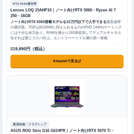
RTX 5060最安帯
Lenovo LOQ 15AHP10｜ノート向けRTX 5060・Ryzen AI 7
250・16GB
ノート向けRTX 5060搭載モデルを22万円以下で入手できる
最安値帯
の選択肢。TGPは約100Wに抑えられるもののFHD 144Hzゲーミング
には十分な余力あり。RAMを後から16GB追加してデュアルチャネル
化すれば更にコスパ向上。エントリー〜ミドル層の第一候補
219,890円（税込）
Amazonで見る
最高性能・フラグシップ
ASUS ROG Strix G16 G614PR｜ノート向けRTX 5070 Ti・