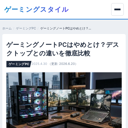
コ
ゲーミングスタイル
ン
テ
ン
ホーム
ゲーミングPC
ゲーミングノートPCはやめとけ？デスクトップとの違いを徹底比較
ツ
へ
ゲーミングノートPCはやめとけ？デス
移
動
クトップとの違いを徹底比較
す
2025.4.30
（更新: 2026.6.20）
ゲーミングPC
る