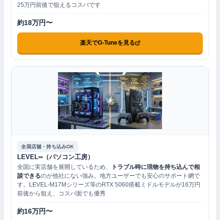
25万円前後で狙えるコスパです
約18万円〜
楽天でG-Tuneを見る
全国店舗・持ち込みOK
LEVEL∞（パソコン工房）
全国に実店舗を展開しているため、
トラブル時に現物を持ち込んで相
談できる
のが他社にない強み。地方ユーザーでも安心のサポート網で
す。LEVEL-M17Mシリーズ等のRTX 5060搭載ミドルモデルが16万円
前後から狙え、コスパ面でも優秀
約16万円〜