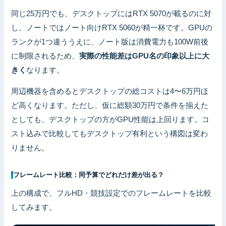
同じ25万円でも、デスクトップにはRTX 5070が載るのに対
し、ノートではノート向けRTX 5060が精一杯です。GPUの
ランクが1つ違ううえに、ノート版は消費電力も100W前後
に制限されるため、
実際の性能差はGPU名の印象以上に大
きく
なります。
周辺機器を含めるとデスクトップの総コストは4〜6万円ほ
ど高くなります。ただし、仮に総額30万円で条件を揃えた
としても、デスクトップの方がGPU性能は上回ります。コ
スト込みで比較してもデスクトップ有利という構図は変わ
りません。
フレームレート比較：同予算でどれだけ差が出る？
上の構成で、フルHD・競技設定でのフレームレートを比較
してみます。