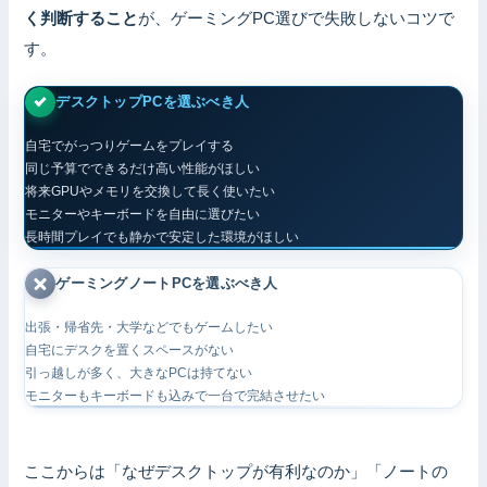
く判断すること
が、ゲーミングPC選びで失敗しないコツで
す。
デスクトップPCを選ぶべき人
自宅でがっつりゲームをプレイする
同じ予算でできるだけ高い性能がほしい
将来GPUやメモリを交換して長く使いたい
モニターやキーボードを自由に選びたい
長時間プレイでも静かで安定した環境がほしい
ゲーミングノートPCを選ぶべき人
出張・帰省先・大学などでもゲームしたい
自宅にデスクを置くスペースがない
引っ越しが多く、大きなPCは持てない
モニターもキーボードも込みで一台で完結させたい
ここからは「なぜデスクトップが有利なのか」「ノートの