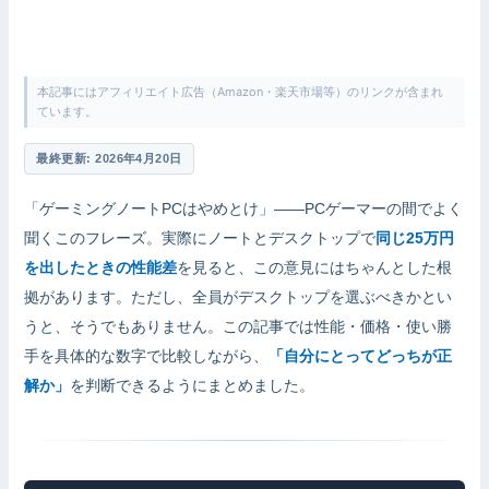
本記事にはアフィリエイト広告（Amazon・楽天市場等）のリンクが含まれ
ています。
最終更新: 2026年4月20日
「ゲーミングノートPCはやめとけ」——PCゲーマーの間でよく
聞くこのフレーズ。実際にノートとデスクトップで
同じ25万円
を出したときの性能差
を見ると、この意見にはちゃんとした根
拠があります。ただし、全員がデスクトップを選ぶべきかとい
うと、そうでもありません。この記事では性能・価格・使い勝
手を具体的な数字で比較しながら、
「自分にとってどっちが正
解か」
を判断できるようにまとめました。