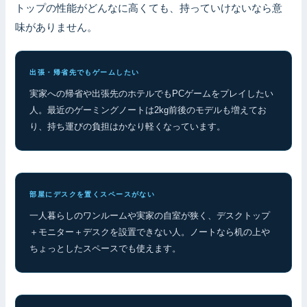
トップの性能がどんなに高くても、持っていけないなら意
味がありません。
出張・帰省先でもゲームしたい
実家への帰省や出張先のホテルでもPCゲームをプレイしたい
人。最近のゲーミングノートは2kg前後のモデルも増えてお
り、持ち運びの負担はかなり軽くなっています。
部屋にデスクを置くスペースがない
一人暮らしのワンルームや実家の自室が狭く、デスクトップ
＋モニター＋デスクを設置できない人。ノートなら机の上や
ちょっとしたスペースでも使えます。