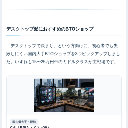
デスクトップ派におすすめのBTOショップ
「デスクトップで決まり」という方向けに、初心者でも失
敗しにくい国内大手BTOショップを3つピックアップしまし
た。いずれも15〜25万円帯のミドルクラスが主戦場です。
国内最大手・即納
GALLERIA（ドスパラ）