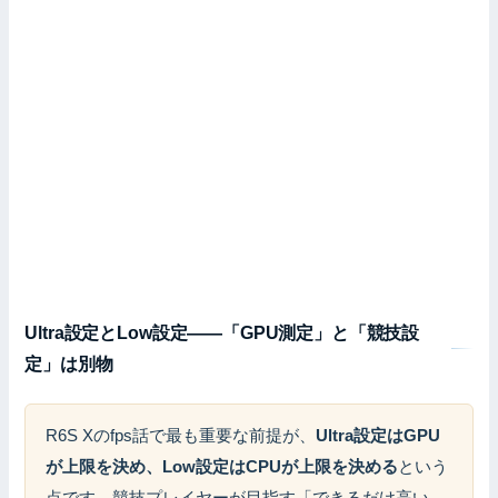
Ultra設定とLow設定——「GPU測定」と「競技設
定」は別物
R6S Xのfps話で最も重要な前提が、
Ultra設定はGPU
が上限を決め、Low設定はCPUが上限を決める
という
点です。競技プレイヤーが目指す「できるだけ高い