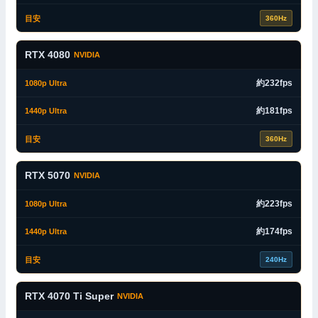
360Hz
RTX 4080
NVIDIA
約232fps
約181fps
360Hz
RTX 5070
NVIDIA
約223fps
約174fps
240Hz
RTX 4070 Ti Super
NVIDIA