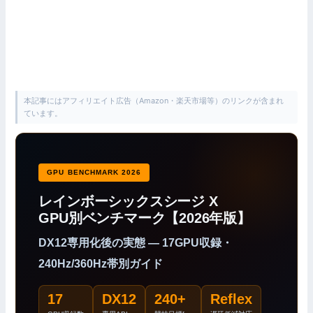
本記事にはアフィリエイト広告（Amazon・楽天市場等）のリンクが含まれ
ています。
GPU BENCHMARK 2026
レインボーシックスシージ X
GPU別ベンチマーク【2026年版】
DX12専用化後の実態 — 17GPU収録・
240Hz/360Hz帯別ガイド
17
DX12
240+
Reflex