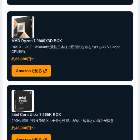
AMD Ryzen 7 9800X3D BOX
R6S X・CS2・Valorantの競技三本柱で圧倒的な差をつける3D V-Cache
CPU最強
約66,000円〜
Amazonで見る
Intel Core Ultra 7 265K BOX
240Hz環境で競技R6S Xに十分な性能。配信・編集との両立が得意
約46,000円〜
Amazonで見る