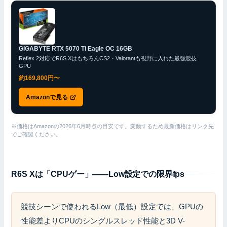
GIGABYTE RTX 5070 Ti Eagle OC 16GB
Reflex 2対応でR6S XはもちろんCS2・Valorantも視野に入れた最強競技
GPU
約169,800円〜
Amazonで見る
※価格はAmazonの2026年6月時点の目安です。変動するため最新価格はリンク先
でご確認ください。
R6S Xは「CPUゲー」——Low設定での限界fps
競技シーンで使われるLow（最低）設定では、GPUの
性能差よりCPUのシングルスレッド性能と3D V-