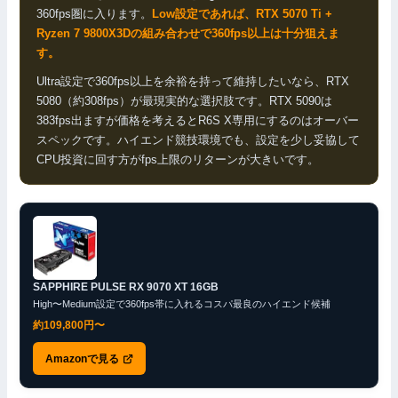
360fps圏に入ります。
Low設定であれば、RTX 5070 Ti +
Ryzen 7 9800X3Dの組み合わせで360fps以上は十分狙えま
す。
Ultra設定で360fps以上を余裕を持って維持したいなら、RTX
5080（約308fps）が最現実的な選択肢です。RTX 5090は
383fps出ますが価格を考えるとR6S X専用にするのはオーバー
スペックです。ハイエンド競技環境でも、設定を少し妥協して
CPU投資に回す方がfps上限のリターンが大きいです。
SAPPHIRE PULSE RX 9070 XT 16GB
High〜Medium設定で360fps帯に入れるコスパ最良のハイエンド候補
約109,800円〜
Amazonで見る