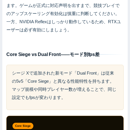
ます。ゲームが正式に対応声明を出すまで、競技プレイで
のアップスケーリング有効化は慎重に判断してください。
一方、NVIDIA Reflexはしっかり動作しているため、RTXユ
ーザーは必ず有効にしましょう。
Core Siege vs Dual Front——モード別fps差
シージ Xで追加された新モード「Dual Front」は従来
の5v5「Core Siege」と異なる性能特性を持ちます。
マップ規模や同時プレイヤー数が増えることで、同じ
設定でもfpsが変わります。
Core Siege