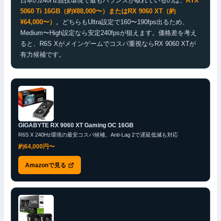
日本の240Hz競技環境で最もバランスが取れているのは、
RTX
5060 Ti 16GB（約¥88,000〜）またはRX 9060 XT（約
¥64,000〜）
。どちらもUltra設定で160〜190fps出るため、
Medium〜High設定なら安定240fpsが狙えます。価格差を考え
ると、R6S Xがメインゲームでコスパ重視ならRX 9060 XTが
有力候補です。
GIGABYTE RX 9060 XT Gaming OC 16GB
R6S X 240Hz環境の最安コスパ候補。Anti-Lag 2で遅延低減も対応
約64,000円〜
Amazonで見る