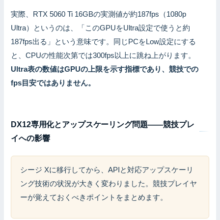
実際、RTX 5060 Ti 16GBの実測値が約187fps（1080p
Ultra）というのは、「このGPUをUltra設定で使うと約
187fps出る」という意味です。同じPCをLow設定にする
と、CPUの性能次第では300fps以上に跳ね上がります。
Ultra表の数値はGPUの上限を示す指標であり、競技での
fps目安ではありません。
DX12専用化とアップスケーリング問題——競技プレ
イへの影響
シージ Xに移行してから、APIと対応アップスケーリ
ング技術の状況が大きく変わりました。競技プレイヤ
ーが覚えておくべきポイントをまとめます。