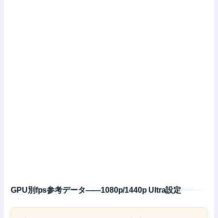
GPU別fps参考データ——1080p/1440p Ultra設定