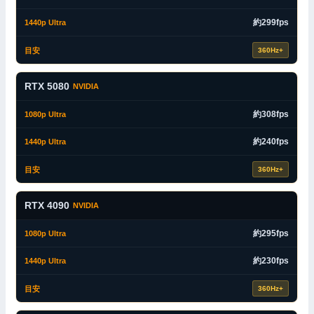
約299fps
360Hz+
RTX 5080
NVIDIA
約308fps
約240fps
360Hz+
RTX 4090
NVIDIA
約295fps
約230fps
360Hz+