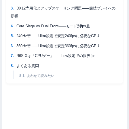
DX12専用化とアップスケーリング問題——競技プレイへの
影響
Core Siege vs Dual Front——モード別fps差
240Hz帯——Ultra設定で安定240fpsに必要なGPU
360Hz帯——Ultra設定で安定360fpsに必要なGPU
R6S Xは「CPUゲー」——Low設定での限界fps
よくある質問
あわせて読みたい