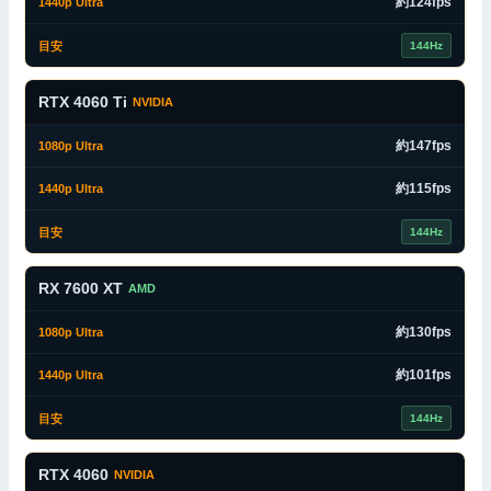
約124fps
144Hz
RTX 4060 Ti
NVIDIA
約147fps
約115fps
144Hz
RX 7600 XT
AMD
約130fps
約101fps
144Hz
RTX 4060
NVIDIA