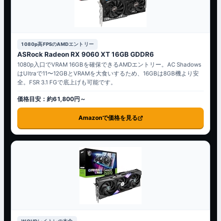
1080p高FPSのAMDエントリー
ASRock Radeon RX 9060 XT 16GB GDDR6
1080p入口でVRAM 16GBを確保できるAMDエントリー。AC Shadows
はUltraで11〜12GBとVRAMを大食いするため、16GBは8GB機より安
全。FSR 3.1 FGで底上げも可能です。
価格目安：約61,800円～
Amazonで価格を見る