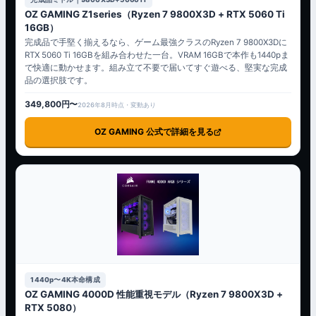
OZ GAMING Z1series（Ryzen 7 9800X3D + RTX 5060 Ti
16GB）
完成品で手堅く揃えるなら、ゲーム最強クラスのRyzen 7 9800X3Dに
RTX 5060 Ti 16GBを組み合わせた一台。VRAM 16GBで本作も1440pま
で快適に動かせます。組み立て不要で届いてすぐ遊べる、堅実な完成
品の選択肢です。
349,800円〜
2026年8月時点・変動あり
OZ GAMING 公式で詳細を見る
1440p〜4K本命構成
OZ GAMING 4000D 性能重視モデル（Ryzen 7 9800X3D +
RTX 5080）