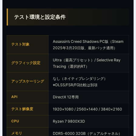
テスト環境と設定条件
Assassin’s Creed Shadows PC版（Steam
テスト対象
2025年3月20日版、最新パッチ適用）
Ultra（最高プリセット）/ Selective Ray
グラフィック設定
Tracing（選択的RT）
なし（ネイティブレンダリング）
アップスケーリング
※DLSS/FSR/FG比較は別項
API
DirectX 12専用
テスト解像度
1920×1080 / 2560×1440 / 3840×2160
CPU
Ryzen 7 9800X3D
メモリ
DDR5-6000 32GB（デュアルチャネル）