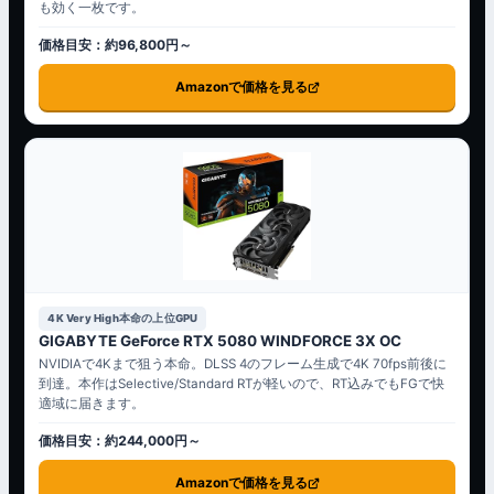
も効く一枚です。
価格目安：約96,800円～
Amazonで価格を見る
4K Very High本命の上位GPU
GIGABYTE GeForce RTX 5080 WINDFORCE 3X OC
NVIDIAで4Kまで狙う本命。DLSS 4のフレーム生成で4K 70fps前後に
到達。本作はSelective/Standard RTが軽いので、RT込みでもFGで快
適域に届きます。
価格目安：約244,000円～
Amazonで価格を見る