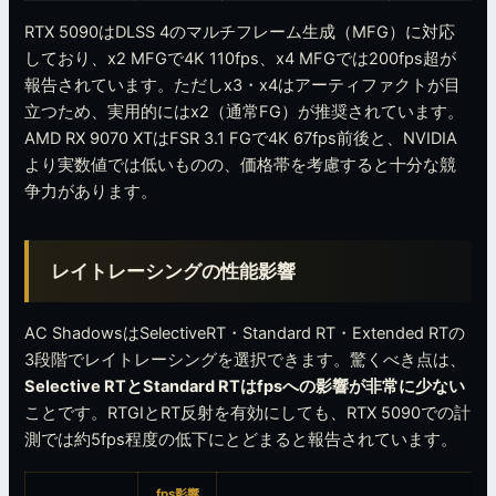
RTX 5090はDLSS 4のマルチフレーム生成（MFG）に対応
しており、x2 MFGで4K 110fps、x4 MFGでは200fps超が
報告されています。ただしx3・x4はアーティファクトが目
立つため、実用的にはx2（通常FG）が推奨されています。
AMD RX 9070 XTはFSR 3.1 FGで4K 67fps前後と、NVIDIA
より実数値では低いものの、価格帯を考慮すると十分な競
争力があります。
レイトレーシングの性能影響
AC ShadowsはSelectiveRT・Standard RT・Extended RTの
3段階でレイトレーシングを選択できます。驚くべき点は、
Selective RTとStandard RTはfpsへの影響が非常に少ない
ことです。RTGIとRT反射を有効にしても、RTX 5090での計
測では約5fps程度の低下にとどまると報告されています。
fps影響