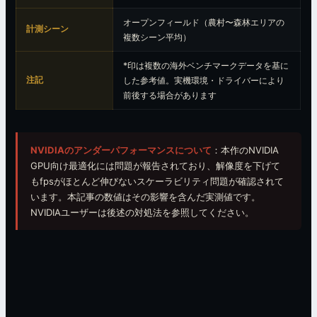
オープンフィールド（農村〜森林エリアの
計測シーン
複数シーン平均）
*印は複数の海外ベンチマークデータを基に
注記
した参考値。実機環境・ドライバーにより
前後する場合があります
NVIDIAのアンダーパフォーマンスについて
：本作のNVIDIA
GPU向け最適化には問題が報告されており、解像度を下げて
もfpsがほとんど伸びないスケーラビリティ問題が確認されて
います。本記事の数値はその影響を含んだ実測値です。
NVIDIAユーザーは後述の対処法を参照してください。