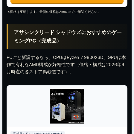
※価格は変動します。最新の価格はAmazonでご確認ください。
アサシンクリード シャドウズにおすすめのゲー
ミングPC（完成品）
PCごと新調するなら、CPUはRyzen 7 9800X3D、GPUは本
作で有利なAMD構成が好相性です（価格・構成は2026年6
月時点の各ストア掲載値です）。
完成品ミドル｜9800X3D+5060Ti