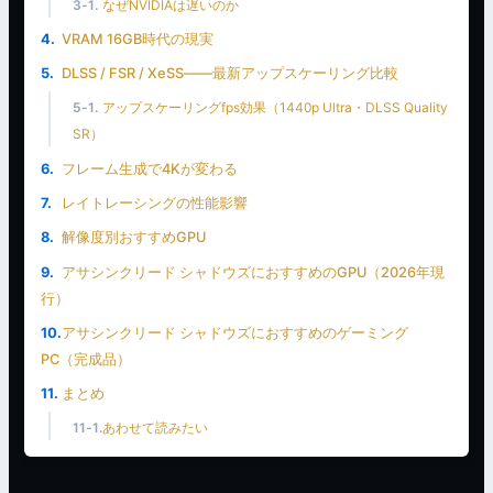
なぜNVIDIAは遅いのか
VRAM 16GB時代の現実
DLSS / FSR / XeSS——最新アップスケーリング比較
アップスケーリングfps効果（1440p Ultra・DLSS Quality
SR）
フレーム生成で4Kが変わる
レイトレーシングの性能影響
解像度別おすすめGPU
アサシンクリード シャドウズにおすすめのGPU（2026年現
行）
アサシンクリード シャドウズにおすすめのゲーミング
PC（完成品）
まとめ
あわせて読みたい