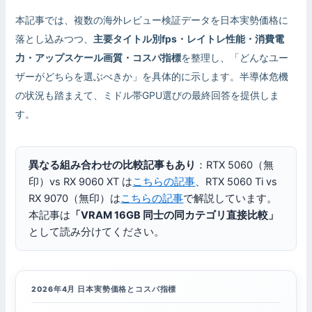
本記事では、複数の海外レビュー検証データを日本実勢価格に
落とし込みつつ、
主要タイトル別fps・レイトレ性能・消費電
力・アップスケール画質・コスパ指標
を整理し、「どんなユー
ザーがどちらを選ぶべきか」を具体的に示します。半導体危機
の状況も踏まえて、ミドル帯GPU選びの最終回答を提供しま
す。
異なる組み合わせの比較記事もあり
：RTX 5060（無
印）vs RX 9060 XT は
こちらの記事
、RTX 5060 Ti vs
RX 9070（無印）は
こちらの記事
で解説しています。
本記事は
「VRAM 16GB 同士の同カテゴリ直接比較」
として読み分けてください。
2026年4月 日本実勢価格とコスパ指標