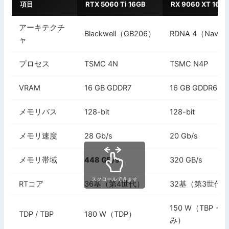
項目
RTX 5060 Ti 16GB
RX 9060 XT 16G
アーキテクチ
Blackwell（GB206）
RDNA 4（Navi 
ャ
プロセス
TSMC 4N
TSMC N4P
VRAM
16 GB GDDR7
16 GB GDDR6
メモリバス
128-bit
128-bit
メモリ速度
28 Gb/s
20 Gb/s
メモリ帯域
448 GB/s
320 GB/s
スクロールできます
RTコア
36基（第4世代）
32基（第3世代
150 W（TBP・
TDP / TBP
180 W（TDP）
み）