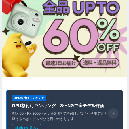
GPU格付けランキング
GPU格付けランキング｜S〜NGで全モデル評価
RTX 50・RX 9000・Arc を5段階で格付け。買うべきモデルと
避けるべきモデルがひと目でわかります。
格付けを見る