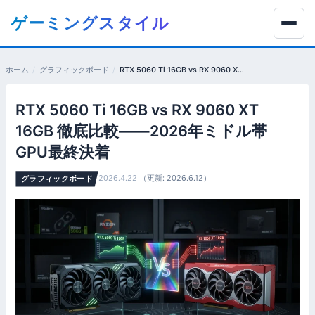
コ
ゲーミングスタイル
ン
テ
ン
ホーム
グラフィックボード
RTX 5060 Ti 16GB vs RX 9060 XT 16GB 徹底比較——2026年ミドル帯GPU最終決着
ツ
へ
RTX 5060 Ti 16GB vs RX 9060 XT
移
動
16GB 徹底比較——2026年ミドル帯
す
GPU最終決着
る
2026.4.22
（更新: 2026.6.12）
グラフィックボード