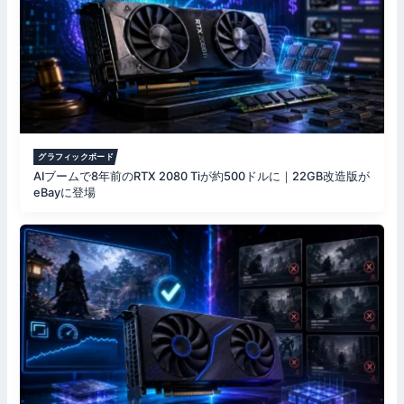
グラフィックボード
AIブームで8年前のRTX 2080 Tiが約500ドルに｜22GB改造版が
eBayに登場