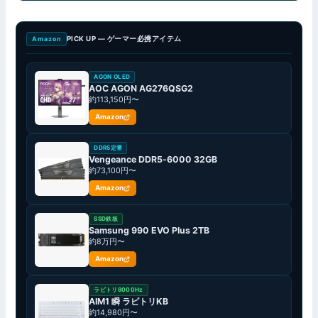
PICK UP — ゲーマー必携アイテム
Amazon
AGON OLED
AOC AGON AG276QSG2
約113,150円〜
Amazon
DDR5定番
Vengeance DDR5-6000 32GB
約73,100円〜
Amazon
SSD鉄板
Samsung 990 EVO Plus 2TB
約8万円〜
Amazon
ラピトリ8000Hz
AIM1 瞬 ラピトリKB
約14,980円〜