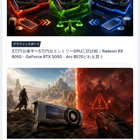
グラフィックボード
3万円台後半〜5万円台エントリーGPU三択比較｜Radeon RX
9050・GeForce RTX 5050・Arc B570どれを買う