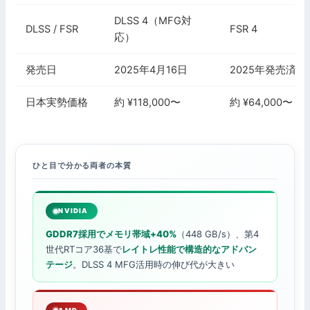
DLSS 4（MFG対
DLSS / FSR
FSR 4
応）
発売日
2025年4月16日
2025年発売済み
日本実勢価格
約 ¥118,000〜
約 ¥64,000〜
ひと目で分かる両者の本質
NVIDIA
GDDR7採用でメモリ帯域+40%
（448 GB/s）、第4
世代RTコア36基で
レイトレ性能で構造的なアドバン
テージ
。DLSS 4 MFG活用時の伸び代が大きい