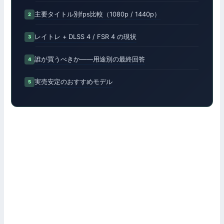
主要タイトル別fps比較（1080p / 1440p）
レイトレ + DLSS 4 / FSR 4 の現状
誰が買うべきか——用途別の最終回答
実売安定のおすすめモデル