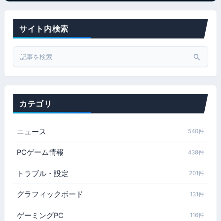
サイト内検索
Search
for:
カテゴリ
ニュース
540件
PCゲーム情報
438件
トラブル・設定
201件
グラフィックボード
131件
ゲーミングPC
116件