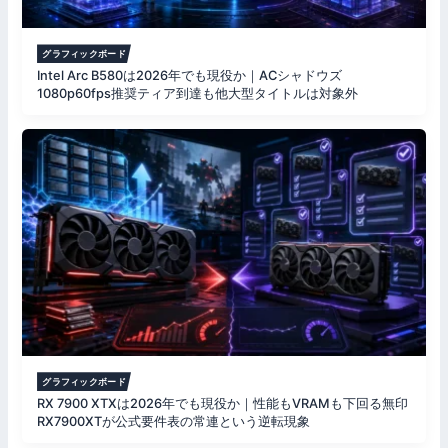
グラフィックボード
Intel Arc B580は2026年でも現役か｜ACシャドウズ
1080p60fps推奨ティア到達も他大型タイトルは対象外
グラフィックボード
RX 7900 XTXは2026年でも現役か｜性能もVRAMも下回る無印
RX7900XTが公式要件表の常連という逆転現象