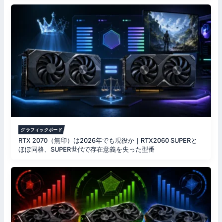
グラフィックボード
RTX 2070（無印）は2026年でも現役か｜RTX2060 SUPERと
ほぼ同格、SUPER世代で存在意義を失った型番