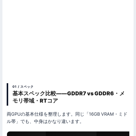
01 / スペック
基本スペック比較——GDDR7 vs GDDR6・メ
モリ帯域・RTコア
両GPUの基本仕様を整理します。同じ「16GB VRAM・ミド
ル帯」でも、中身はかなり違います。