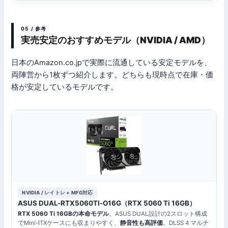
05 / 参考
実売安定のおすすめモデル（NVIDIA / AMD）
日本のAmazon.co.jpで実際に流通している安定モデルを、
両陣営から1枚ずつ紹介します。どちらも現時点で在庫・価
格が安定しているモデルです。
NVIDIA / レイトレ + MFG対応
ASUS DUAL-RTX5060TI-O16G（RTX 5060 Ti 16GB）
RTX 5060 Ti 16GBの本命モデル
。ASUS DUAL設計の2スロット構成
でMini-ITXケースにも収まりやすく、
静音性も高評価
。DLSS 4 マルチ