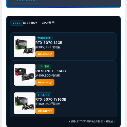
BEST BUY — GPU 部門
2026
WQHD定番
RTX 5070 12GB
約105,850円前後
Amazon
コスパ最強
RX 9070 XT 16GB
約109,800円前後
Amazon
ミドルハイ
RTX 5070 Ti 16GB
約169,980円前後
Amazon
※価格は2026年8月時点の目安・変動あり