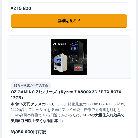
¥215,800
詳細を見る
35万円構成 / 今年の本命
OZ GAMING Z1シリーズ（Ryzen 7 9800X3D / RTX 5070
12GB）
本命35万円クラスのBTO
。ゲーム特化最強の9800X3D + RTX 5070で
1440p高リフレッシュを快適にプレイ可能。自作で同構成を組むと
DDR5高騰の影響で40万円近くかかるため、
BTOの大量仕入れ効果で
実質5万円以上安くなる計算
です
約350,000円前後