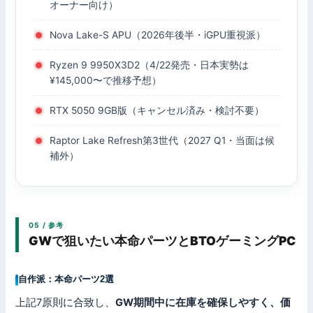
オーナー向け）
Nova Lake-S APU（2026年後半・iGPU重視派）
Ryzen 9 9950X3D2（4/22発売・日本実勢は
¥145,000〜で推移予想）
RTX 5050 9GB版（キャンセル済み・検討不要）
Raptor Lake Refresh第3世代（2027 Q1・当面は候
補外）
05 / 参考
GWで狙いたい本命パーツとBTOゲーミングPC
自作派：本命パーツ2選
上記7原則に合致し、
GW期間中に在庫を確保しやすく、価