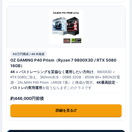
50万円構成 / 4K本格派
OZ GAMING P40 Prism（Ryzen 7 9800X3D / RTX 5080
16GB）
4K + パストレーシングを妥協なく運用したい方向け
。9800X3D +
RTX 5080に加え、360mm水冷・DDR5 32GB・850W 80+ BRONZE電
源・ZALMAN P40 Prism（ARGB 7基）と構成が贅沢。
4K最高設定・
パストレの実用運用
を狙うならまずこのクラスです
約446,000円前後
詳細を見る