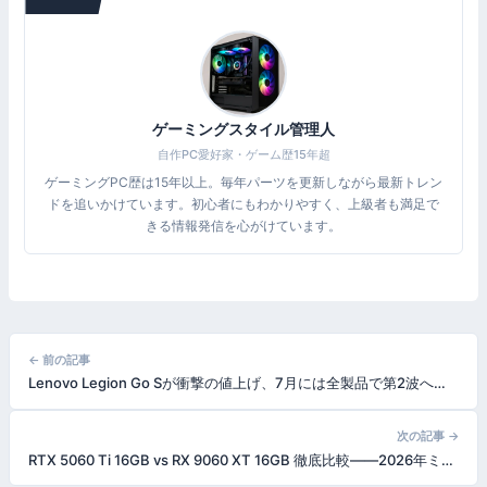
ゲーミングスタイル管理人
自作PC愛好家・ゲーム歴15年超
ゲーミングPC歴は15年以上。毎年パーツを更新しながら最新トレン
ドを追いかけています。初心者にもわかりやすく、上級者も満足で
きる情報発信を心がけています。
投
← 前の記事
Lenovo Legion Go Sが衝撃の値上げ、7月には全製品で第2波へ——半導体危機の余波が直撃【2026年6月更新】
稿
ナ
次の記事 →
RTX 5060 Ti 16GB vs RX 9060 XT 16GB 徹底比較——2026年ミドル帯GPU最終決着
ビ