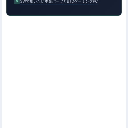
GWで狙いたい本命パーツとBTOゲーミングPC