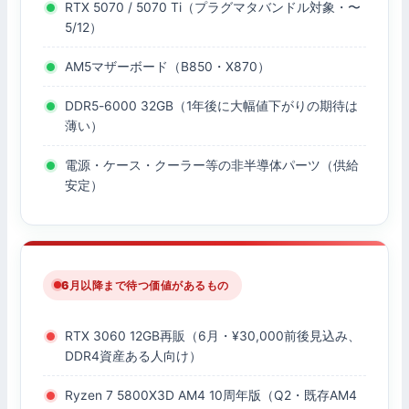
RTX 5070 / 5070 Ti（プラグマタバンドル対象・〜
5/12）
AM5マザーボード（B850・X870）
DDR5-6000 32GB（1年後に大幅値下がりの期待は
薄い）
電源・ケース・クーラー等の非半導体パーツ（供給
安定）
6月以降まで待つ価値があるもの
RTX 3060 12GB再販（6月・¥30,000前後見込み、
DDR4資産ある人向け）
Ryzen 7 5800X3D AM4 10周年版（Q2・既存AM4