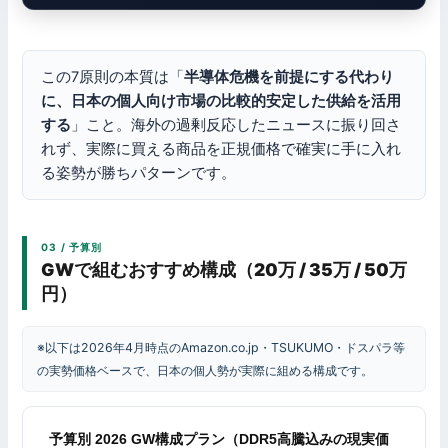
この7原則の本質は「
半導体危機を前提にする代わり
に、日本の個人向け市場の比較的安定した供給を活用
する
」こと。海外の過剰反応したニュースに振り回さ
れず、実際に買える商品を正規価格で確実に手に入れ
る姿勢が勝ちパターンです。
03 / 予算別
GWで組むおすすめ構成（20万 / 35万 / 50万
円）
※以下は2026年4月時点のAmazon.co.jp・TSUKUMO・ドスパラ等
の実勢価格ベースで、日本の個人勢が実際に組める構成です。
予算別 2026 GW構成プラン（DDR5高騰込みの現実価