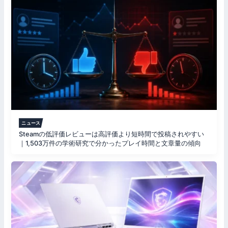
ニュース
Steamの低評価レビューは高評価より短時間で投稿されやすい
｜1,503万件の学術研究で分かったプレイ時間と文章量の傾向