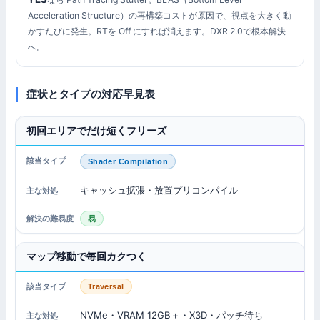
Acceleration Structure）の再構築コストが原因で、視点を大きく動
かすたびに発生。RTを Off にすれば消えます。DXR 2.0で根本解決
へ。
症状とタイプの対応早見表
初回エリアでだけ短くフリーズ
Shader Compilation
キャッシュ拡張・放置プリコンパイル
易
マップ移動で毎回カクつく
Traversal
NVMe・VRAM 12GB＋・X3D・パッチ待ち