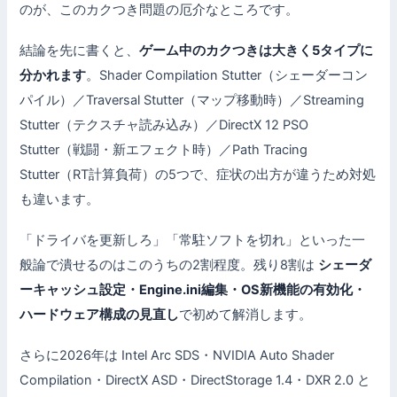
のが、このカクつき問題の厄介なところです。
結論を先に書くと、
ゲーム中のカクつきは大きく5タイプに
分かれます
。Shader Compilation Stutter（シェーダーコン
パイル）／Traversal Stutter（マップ移動時）／Streaming
Stutter（テクスチャ読み込み）／DirectX 12 PSO
Stutter（戦闘・新エフェクト時）／Path Tracing
Stutter（RT計算負荷）の5つで、症状の出方が違うため対処
も違います。
「ドライバを更新しろ」「常駐ソフトを切れ」といった一
般論で潰せるのはこのうちの2割程度。残り8割は
シェーダ
ーキャッシュ設定・Engine.ini編集・OS新機能の有効化・
ハードウェア構成の見直し
で初めて解消します。
さらに2026年は Intel Arc SDS・NVIDIA Auto Shader
Compilation・DirectX ASD・DirectStorage 1.4・DXR 2.0 と