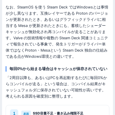
なお、SteamOS を使う Steam Deck ではWindowsとは事情
が少し異なります。互換レイヤーである Proton のバージョ
ンが更新されたとき、あるいはグラフィックドライバに相
当する Mesa が更新されたときにも、蓄積したシェーダー
キャッシュが無効化され再コンパイルが走ることがありま
す。Valve の技術情報や複数の Steam Deck 関連コミュニテ
ィで報告されている事象で、発生トリガーがドライバー単
体ではなくProton・Mesaという Steam Deck 独自の仕組み
である点がWindows環境との違いです。
毎回0%から始まる場合はキャッシュが保存されていない
「2周目以降も、あるいはPCを再起動するたびに毎回0%か
らコンパイルが走る」という場合は、コンパイル結果がキ
ャッシュフォルダに保存されていない可能性が高いです。
考えられる原因を確度別に整理します。
SSD容量不足・書き込み権限不足
原因