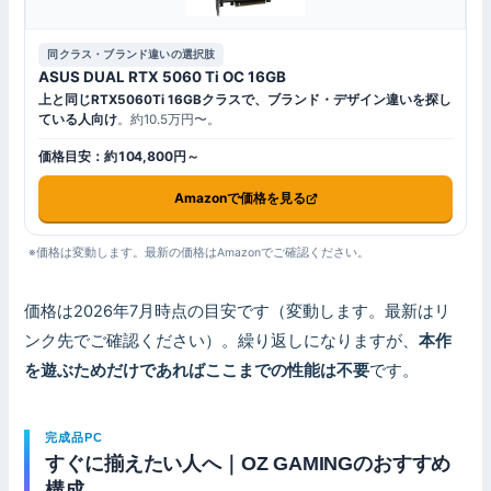
同クラス・ブランド違いの選択肢
ASUS DUAL RTX 5060 Ti OC 16GB
上と同じRTX5060Ti 16GBクラスで、ブランド・デザイン違いを探し
ている人向け
。約10.5万円〜。
価格目安：約104,800円～
Amazonで価格を見る
※価格は変動します。最新の価格はAmazonでご確認ください。
価格は2026年7月時点の目安です（変動します。最新はリ
ンク先でご確認ください）。繰り返しになりますが、
本作
を遊ぶためだけであればここまでの性能は不要
です。
完成品PC
すぐに揃えたい人へ｜OZ GAMINGのおすすめ
構成