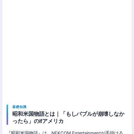
基礎知識
昭和米国物語とは｜「もしバブルが崩壊しなか
ったら」のifアメリカ
『昭和米国物語』は、NEKCOM Entertainmentが手掛ける