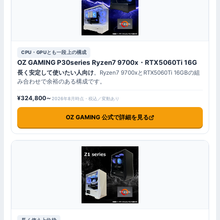
CPU・GPUとも一段上の構成
OZ GAMING P30series Ryzen7 9700x・RTX5060Ti 16G
長く安定して使いたい人向け
。Ryzen7 9700xとRTX5060Ti 16GBの組
み合わせで余裕のある構成です。
¥324,800～
2026年8月時点・税込／変動あり
OZ GAMING 公式で詳細を見る