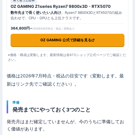
長く使う上位枠
OZ GAMING Z1series Ryzen7 9800x3D・RTX5070
数年先まで長く使いたい人向け
。Ryzen7 9800X3DとRTX5070の組み
合わせで、CPU・GPUとも上位クラスです。
364,800円～
2026年8月時点・税込／変動あり
OZ GAMING 公式で詳細を見る
※価格・構成は変動します。最新情報は各BTOショップ公式ページでご確認くだ
さい。
価格は2026年7月時点・税込の目安です（変動します。最
新はリンク先でご確認ください）。
準備
発売までにやっておく3つのこと
発売月はまだ確定していませんが、今のうちに準備してお
く価値があります。