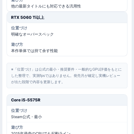
他の最新タイトルにも対応できる汎用性
RTX 5060 Ti以上
明確なオーバースペック
本作単体では持て余す性能
※「位置づけ」は公式の最小・推奨要件・一般的なGPU評価をもとに
した整理で、実測fpsではありません。発売月が確定し実機レビュー
が出た段階で内容を更新します。
Core i5-5575R
Steam公式・最小
2015年発売のCPUでも起動ライン