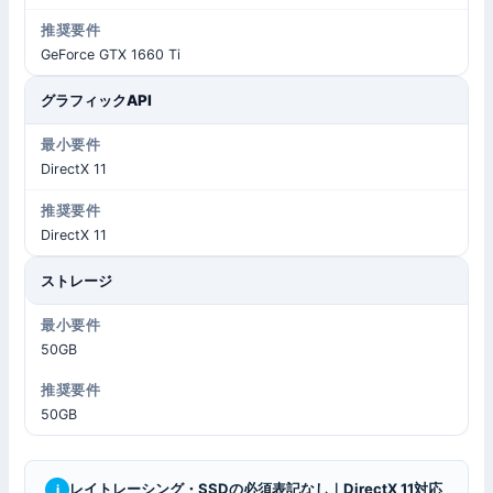
GeForce GTX 1660 Ti
グラフィックAPI
DirectX 11
DirectX 11
ストレージ
50GB
50GB
レイトレーシング・SSDの必須表記なし｜DirectX 11対応
i