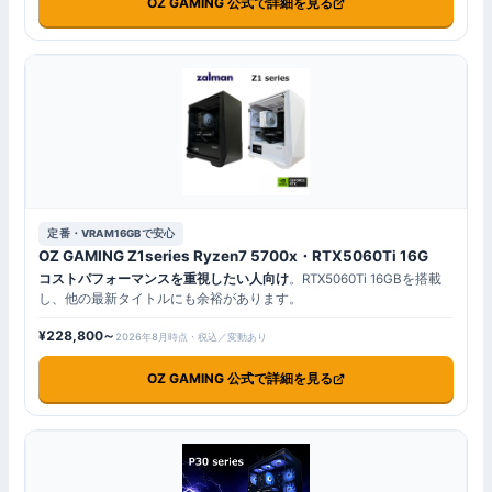
OZ GAMING 公式で詳細を見る
定番・VRAM16GBで安心
OZ GAMING Z1series Ryzen7 5700x・RTX5060Ti 16G
コストパフォーマンスを重視したい人向け
。RTX5060Ti 16GBを搭載
し、他の最新タイトルにも余裕があります。
¥228,800～
2026年8月時点・税込／変動あり
OZ GAMING 公式で詳細を見る