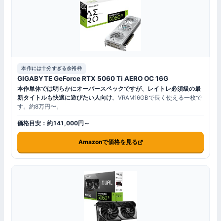
本作には十分すぎる余裕枠
GIGABYTE GeForce RTX 5060 Ti AERO OC 16G
本作単体では明らかにオーバースペックですが、レイトレ必須級の最
新タイトルも快適に遊びたい人向け
。VRAM16GBで長く使える一枚で
す。約8万円〜。
価格目安：約141,000円～
Amazonで価格を見る