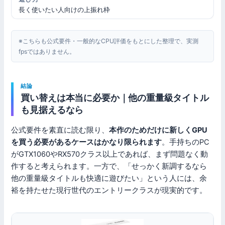
長く使いたい人向けの上振れ枠
※こちらも公式要件・一般的なCPU評価をもとにした整理で、実測
fpsではありません。
結論
買い替えは本当に必要か｜他の重量級タイトル
も見据えるなら
公式要件を素直に読む限り、
本作のためだけに新しくGPU
を買う必要があるケースはかなり限られます
。手持ちのPC
がGTX1060やRX570クラス以上であれば、まず問題なく動
作すると考えられます。一方で、「せっかく新調するなら
他の重量級タイトルも快適に遊びたい」という人には、余
裕を持たせた現行世代のエントリークラスが現実的です。