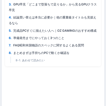
GPU早見「どこまで型落ちで足りるか」から見るGPUクラス
早見
結論買い替えは本当に必要か｜他の重量級タイトルも見据え
るなら
完成品PCすぐに揃えたい人へ｜OZ GAMINGのおすすめ構成
準備発売までにやっておく3つのこと
FAQ昭和米国物語のスペックに関するよくある質問
まとめまずは手持ちのPCで動くか確認を
あわせて読みたい