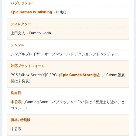
パブリッシャー
Epic Games Publishing
（PC版）
ディレクター
上田文人（Fumito Ueda）
ジャンル
シングルプレイヤー オープンワールド アクションアドベンチャー
対応プラットフォーム
PS5 / Xbox Series X|S / PC（
Epic Games Store 独占
／ Steam版展
開は未発表）
発売日
未公表
（Coming Soon・パブリッシャーEpic側は「想定より近い」と
コメント）
価格 / 特別版
未公表