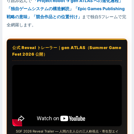
り踏み込んで
「Project Robot → gen ATLAS への進化過程」
「独自ゲームシステムの構造解読」「Epic Games Publishing
戦略の意味」「競合作品との位置付け」
まで独自5フレームで完
全網羅します。
公式 Reveal トレーラー｜gen ATLAS（Summer Game
Fest 2026 公開）
SGF 2026 Reveal Trailer — 人間の主人公の三人称視点・寄生型エイ