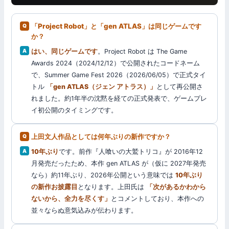
「Project Robot」と「gen ATLAS」は同じゲームです
か？
はい、同じゲームです
。Project Robot は The Game
Awards 2024（2024/12/12）で公開されたコードネーム
で、Summer Game Fest 2026（2026/06/05）で正式タイ
トル
「gen ATLAS（ジェン アトラス）」
として再公開さ
れました。約1年半の沈黙を経ての正式発表で、ゲームプレ
イ初公開のタイミングです。
上田文人作品としては何年ぶりの新作ですか？
10年ぶり
です。前作『人喰いの大鷲トリコ』が 2016年12
月発売だったため、本作 gen ATLAS が（仮に 2027年発売
なら）約11年ぶり、2026年公開という意味では
10年ぶり
の新作お披露目
となります。上田氏は
「次があるかわから
ないから、全力を尽くす」
とコメントしており、本作への
並々ならぬ意気込みが伝わります。