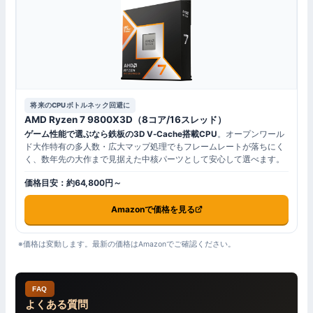
将来のCPUボトルネック回避に
AMD Ryzen 7 9800X3D（8コア/16スレッド）
ゲーム性能で選ぶなら鉄板の3D V-Cache搭載CPU
。オープンワール
ド大作特有の多人数・広大マップ処理でもフレームレートが落ちにく
く、数年先の大作まで見据えた中核パーツとして安心して選べます。
価格目安：約64,800円～
Amazonで価格を見る
※価格は変動します。最新の価格はAmazonでご確認ください。
FAQ
よくある質問