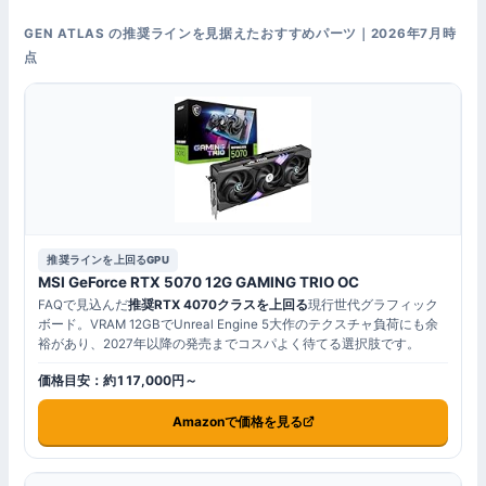
GEN ATLAS の推奨ラインを見据えたおすすめパーツ｜2026年7月時
点
推奨ラインを上回るGPU
MSI GeForce RTX 5070 12G GAMING TRIO OC
FAQで見込んだ
推奨RTX 4070クラスを上回る
現行世代グラフィック
ボード。VRAM 12GBでUnreal Engine 5大作のテクスチャ負荷にも余
裕があり、2027年以降の発売までコスパよく待てる選択肢です。
価格目安：約117,000円～
Amazonで価格を見る