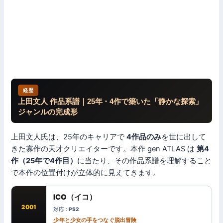
経歴
上田文人 作品系譜｜25年・4作で築いた「静かな探索」
ジャンルの完成形
上田文人氏は、25年のキャリアで
4作品のみ
を世に出して
きた寡作の天才クリエイターです。本作 gen ATLAS は
第4
作（25年で4作目）
に当たり、その作品系譜を理解すること
で本作の位置付けが立体的に見えてきます。
ICO（イコ）
2001
PS2
少年と少女の手をつなぐ脱出冒険