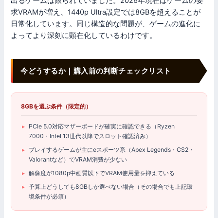
出るゲームは限られていました。2026年現在はゲームの要
求VRAMが増え、1440p Ultra設定では8GBを超えることが
日常化しています。同じ構造的な問題が、ゲームの進化に
よってより深刻に顕在化しているわけです。
今どうするか｜購入前の判断チェックリスト
8GBを選ぶ条件（限定的）
PCIe 5.0対応マザーボードが確実に確認できる（Ryzen
7000・Intel 13世代以降でスロット確認済み）
プレイするゲームが主にeスポーツ系（Apex Legends・CS2・
Valorantなど）でVRAM消費が少ない
解像度が1080p中画質以下でVRAM使用量を抑えている
予算上どうしても8GBしか選べない場合（その場合でも上記環
境条件が必須）