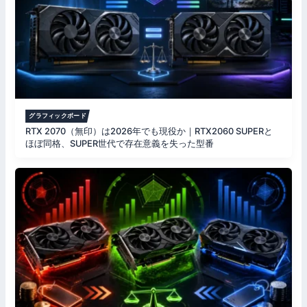
グラフィックボード
RTX 2070（無印）は2026年でも現役か｜RTX2060 SUPERと
ほぼ同格、SUPER世代で存在意義を失った型番