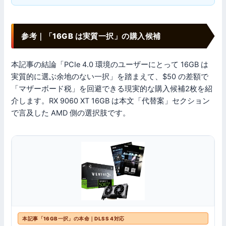
参考｜「16GB は実質一択」の購入候補
本記事の結論「PCIe 4.0 環境のユーザーにとって 16GB は
実質的に選ぶ余地のない一択」を踏まえて、$50 の差額で
「マザーボード税」を回避できる現実的な購入候補2枚を紹
介します。RX 9060 XT 16GB は本文「代替案」セクション
で言及した AMD 側の選択肢です。
本記事「16GB一択」の本命｜DLSS 4対応