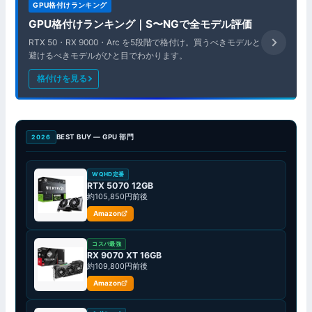
GPU格付けランキング
GPU格付けランキング｜S〜NGで全モデル評価
RTX 50・RX 9000・Arc を5段階で格付け。買うべきモデルと
避けるべきモデルがひと目でわかります。
格付けを見る
BEST BUY — GPU 部門
2026
WQHD定番
RTX 5070 12GB
約105,850円前後
Amazon
コスパ最強
RX 9070 XT 16GB
約109,800円前後
Amazon