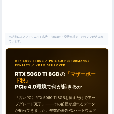
本記事にはアフィリエイト広告（Amazon・楽天市場等）のリンクが含まれ
ています。
RTX 5060 TI 8GB ／ PCIE 4.0 PERFORMANCE
PENALTY ／ VRAM SPILLOVER
RTX 5060 Ti 8GB の
「マザーボー
ド税」
PCIe 4.0環境で何が起きるか
「古いPCにRTX 5060 Ti 8GBを挿すだけでアッ
プグレード完了」——その前提が崩れるデータ
が揃ってきました。複数の海外PCハードウェア