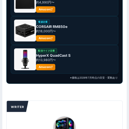
約4,990円〜
Amazon
電源定番
CORSAIR RM850e
約18,000円〜
Amazon
配信マイク定番
HyperX QuadCast S
約13,980円〜
Amazon
※価格は2026年7月時点の目安・変動あり
WRITER