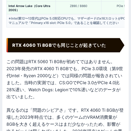
Intel Arrow Lake（Core Ultra
Z890 / B860
PCIe 5.0
200S）
※Intel第12〜13世代はPCIe 5.0対応CPUでも、マザーボードのx16スロットがPC
マニュアルで「Primary x16 slot: PCIe 5.0」であることを確認してください
RTX 4060 Ti 8GBでも同じことが起きていた
この問題はRTX 5060 Ti 8GBが初めてではありません。
2023年発売のRTX 4060 Ti 8GBでも、PCIe 3.0環境（第9世
代Intel・Ryzen 2000など）では同様の問題が報告されてい
ました。当時の実測では、CS:GOでPCIe 3.0がPCIe 4.0比
28%遅い、Watch Dogs: Legionで10%遅いなどのデータが
出ていました。
異なるのは「問題のシビアさ」です。RTX 4060 Ti 8GBが登
場した2023年時点では、多くのゲームのVRAM消費量が
8GBを大きく超えるケースはまだ少なかったため、影響が