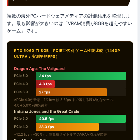
複数の海外PCハードウェアメディアの計測結果を整理しま
す。最も影響が大きいのは「VRAM消費が8GBを超えやすい
ゲーム」です。
RTX 5060 TI 8GB PCIE世代別 ゲーム性能比較（1440P
ULTRA / 実測平均FPS）
Dragon Age: The Veilguard
34 fps
PCIe 5.0
4.8 fps
PCIe 4.0
27 fps
PCIe 3.0
※PCIe 4.0が最悪。1% low は 3.3fps まで落ちる壊滅的なケース。
4.0→5.0で+86%改善
Indiana Jones and the Great Circle
40.5 fps
PCIe 5.0
28.3 fps
PCIe 4.0
−12.2 fps（−30%）。重量級タイトルでのVRAM溢れが顕著