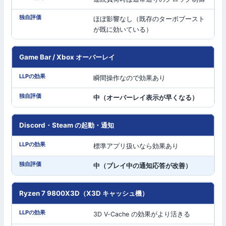
ほぼ影響なし（既存のターボブースト
が既に効いている）
Game Bar / Xbox オーバーレイ
瞬間操作なので効果あり
中（オーバーレイ表示が早くなる）
Discord・Steam の起動・通知
標準アプリ扱いなら効果あり
中（プレイ中の通知応答が改善）
Ryzen 7 9800X3D（X3D キャッシュ機）
3D V-Cache の効果がより活きる