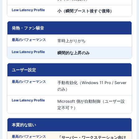
小（瞬間ブースト後すぐ復帰）
発熱・ファン騒音
常時上がりがち
瞬間的な上昇のみ
ユーザー設定
手動有効化（Windows 11 Pro / Server
のみ）
Microsoft 側が自動制御（ユーザー設
定不可？）
本質的な狙い
「サーバー・ワークステーション向け