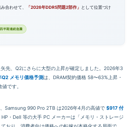
組み合わせて、
「2026年DDR5問題2部作」
として位置づけ
2四半期連続急騰
た矢先、Q2にさらに大型の上昇が確定しました。2026年3
年Q2 メモリ価格予測
は、DRAM契約価格 58〜63%上昇・
の数値です。
msung 990 Pro 2TB は2026年4月の高値で
$917 付
HP・Dell 等の大手 PC メーカーは「メモリ・ストレージ
現しており、消費者向け価格への転嫁が本格化する局面で