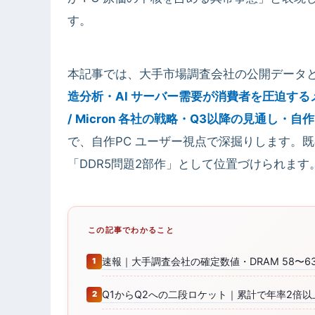
す。
本記事では、大手市場調査会社の公開データ
造分析・AI サーバー需要が消費者を圧迫するメカニ
/ Micron 各社の戦略・Q3以降の見通し
で、自作PC ユーザー視点で深掘りします。
「DDR5問題2部作」として位置づけられます
この記事でわかること
速報｜大手調査会社の確定数値・DRAM 58〜63%
Q1からQ2への二段ロケット｜累計で年率2倍以