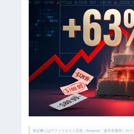
本記事にはアフィリエイト広告（Amazon・楽天市場等）の