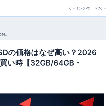
ゲーミングPC
PCゲ
DDR5メモリ・NVMe SSDの価格はなぜ高い？2026年6月 日本の実勢価格と買い時【32GB/64GB・1TB/2TB】
SSDの価格はなぜ高い？2026
い時【32GB/64GB・