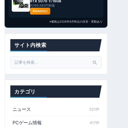
RTX 5070 Ti 16GB
約169,980円前後
Amazon
※価格は2026年8月時点の目安・変動あり
サイト内検索
Search
for:
カテゴリ
ニュース
521件
PCゲーム情報
417件