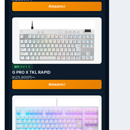
Amazon
磁気ラピトリ
G PRO X TKL RAPID
約25,900円〜
Amazon