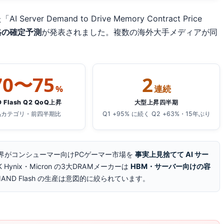
er Demand to Drive Memory Contract Price
格の確定予測
が発表されました。複数の海外大手メディアが同
70〜75
2
%
連続
 Flash Q2 QoQ上昇
大型上昇四半期
品カテゴリ・前四半期比
Q1 +95% に続く Q2 +63%・15年ぶり
界がコンシューマー向けPCゲーマー市場を
事実上見捨てて AI サー
Hynix・Micron の3大DRAMメーカーは
HBM・サーバー向けの容
ND Flash の生産は意図的に絞られています。