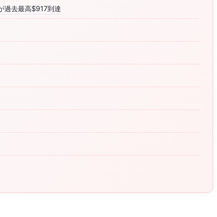
TB が過去最高$917到達