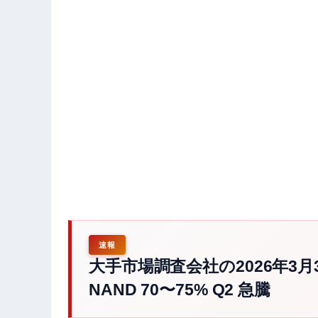
速報
大手市場調査会社の2026年3月3
NAND 70〜75% Q2 急騰