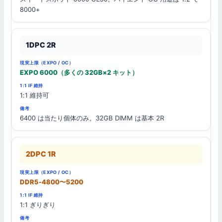
8000+
1DPC 2R
EXPO 6000（多くの 32GB×2 キット）
1:1 維持可
6400 は当たり個体のみ。32GB DIMM は基本 2R
2DPC 1R
DDR5-4800〜5200
1:1 ぎりぎり