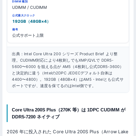
UDIMM / CUDIMM
192GB（48GB×4）
公式サポート上限
出典：Intel Core Ultra 200 シリーズ Product Brief より整
理。CUDIMM対応により4枚刺しでもXMP/QVLで DDR5-
5600〜6000 を狙える点が AM5（4枚刺し公式DDR5-3600）
と決定的に違う（Intelの2DPC JEDECデフォルト自体は
4400〜4800）。192GB（48GB×4）はAM5・Intelとも公式サ
ポートですが、速度を保てるのはIntel側です。
Core Ultra 200S Plus（270K 等）は 1DPC CUDIMM が
DDR5-7200 ネイティブ
2026 年に投入された Core Ultra 200S Plus（Arrow Lake