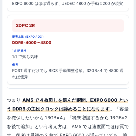
EXPO 6000 はほぼ通らず、JEDEC 4800 か手動 5200 が現実
2DPC 2R
DDR5-4000〜4800
1:1 で落ち気味
POST 通すだけでも BIOS 手動調整必須。32GB×4 で 4800 通
れば優秀
つまり
AM5 で 4 枚刺しを選んだ瞬間、EXPO 6000 とい
う DDR5 の主役クロックは諦めることになります
。「容量
を確保したいから 16GB×4」「将来増設するから 16GB×2
を後で追加」という考え方は、AM5 では速度面でほぼ罠で
す。後者は最初の 2 枚で EXPO 6000 が通っていても、追