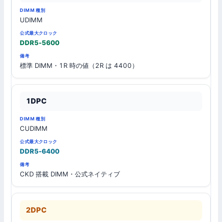
最
構
DIMM
大
備
UDIMM
成
種別
ク
考
ロ
DDR5-5600
ッ
ク
標準 DIMM・1R 時の値（2R は 4400）
1DPC
CUDIMM
DDR5-6400
CKD 搭載 DIMM・公式ネイティブ
2DPC