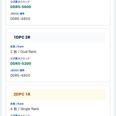
Rank
ロ
DDR5-5600
ッ
ク
DDR5-4800
1DPC 2R
2 枚 / Dual Rank
DDR5-5200
DDR5-4800
2DPC 1R
4 枚 / Single Rank