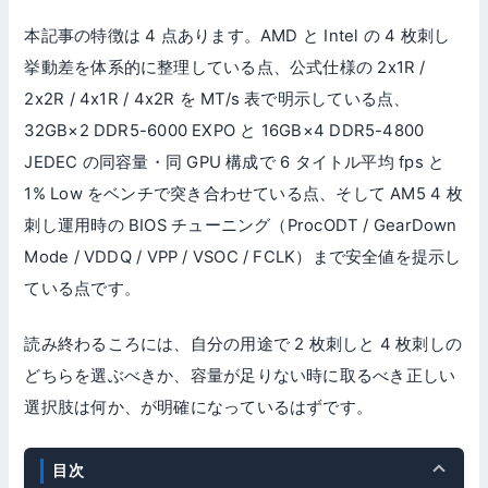
本記事の特徴は 4 点あります。AMD と Intel の 4 枚刺し
挙動差を体系的に整理している点、公式仕様の 2x1R /
2x2R / 4x1R / 4x2R を MT/s 表で明示している点、
32GB×2 DDR5-6000 EXPO と 16GB×4 DDR5-4800
JEDEC の同容量・同 GPU 構成で 6 タイトル平均 fps と
1% Low をベンチで突き合わせている点、そして AM5 4 枚
刺し運用時の BIOS チューニング（ProcODT / GearDown
Mode / VDDQ / VPP / VSOC / FCLK）まで安全値を提示し
ている点です。
読み終わるころには、自分の用途で 2 枚刺しと 4 枚刺しの
どちらを選ぶべきか、容量が足りない時に取るべき正しい
選択肢は何か、が明確になっているはずです。
目次