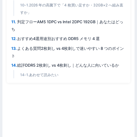
2026 年の高騰下で「4 枚買い足すか・32GB×2 へ組み直
すか」
判定フローAM5 1DPC vs Intel 2DPC 192GB｜あなたはどっ
ち
おすすめ4選用途別おすすめ DDR5 メモリ 4 選
よくある質問2枚刺し vs 4枚刺しで迷いやすい 8 つのポイン
ト
総評DDR5 2枚刺し vs 4枚刺し｜どんな人に向いているか
あわせて読みたい