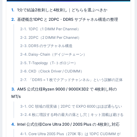
1分で結論2枚刺しと4枚刺し｜どちらを選ぶべきか
基礎概念1DPC と 2DPC・DDR5 サブチャネル構造の整理
1DPC（1 DIMM Per Channel）
2DPC（2 DIMM Per Channel）
DDR5 のサブチャネル構造
Daisy-Chain（デイジーチェーン）
T-Topology（T-トポロジー）
CKD（Clock Driver / CUDIMM）
「DDR5 = 1 枚でクアッドチャンネル」という誤解の正体
AM5 公式仕様Ryzen 9000 / 9000X3D2 で 4枚刺し時の
MT/s
OC 領域の現実値｜2DPC で EXPO 6000 はほぼ通らない
4 枚に増設する時の最大の落とし穴｜キット混載は避ける
Intel 公式仕様Core Ultra 200 / 200S Plus の 4枚刺し対応
Core Ultra 200S Plus（270K 等）は 1DPC CUDIMM が