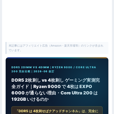
本記事にはアフィリエイト広告（Amazon・楽天市場等）のリンクが含まれ
ています。
DDR5 2DIMM VS 4DIMM｜RYZEN 9000 / CORE ULTRA
200 完全比較｜2026-06 改訂
DDR5 2枚刺し vs 4枚刺し ゲーミング実測完
全ガイド｜Ryzen 9000 で 4枚は EXPO
6000 が通らない理由・Core Ultra 200 は
192GB いけるのか
「DDR5 は 4枚刺せばクアッドチャンネル」は、完全に