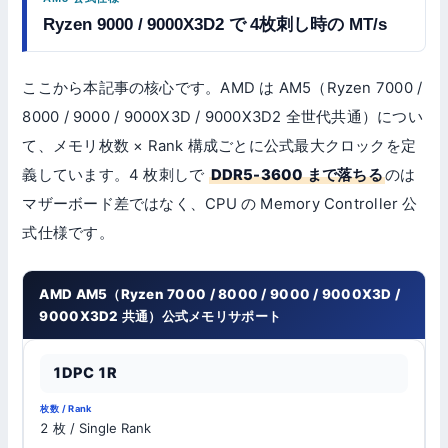
Ryzen 9000 / 9000X3D2 で 4枚刺し時の MT/s
ここから本記事の核心です。AMD は AM5（Ryzen 7000 /
8000 / 9000 / 9000X3D / 9000X3D2 全世代共通）につい
て、メモリ枚数 × Rank 構成ごとに公式最大クロックを定
義しています。4 枚刺しで
DDR5-3600 まで落ちる
のは
マザーボード差ではなく、CPU の Memory Controller 公
式仕様です。
AMD AM5（Ryzen 7000 / 8000 / 9000 / 9000X3D /
9000X3D2 共通）公式メモリサポート
公
1DPC 1R
式
最
枚数
構
大
JEDEC
2 枚 / Single Rank
/
成
ク
標準