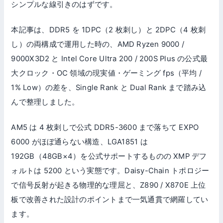
シンプルな線引きのはずです。
本記事は、DDR5 を 1DPC（2 枚刺し）と 2DPC（4 枚刺
し）の両構成で運用した時の、AMD Ryzen 9000 /
9000X3D2 と Intel Core Ultra 200 / 200S Plus の公式最
大クロック・OC 領域の現実値・ゲーミング fps（平均 /
1% Low）の差を、Single Rank と Dual Rank まで踏み込
んで整理しました。
AM5 は 4 枚刺しで公式 DDR5-3600 まで落ちて EXPO
6000 がほぼ通らない構造、LGA1851 は
192GB（48GB×4）を公式サポートするものの XMP デフ
ォルトは 5200 という実態です。Daisy-Chain トポロジー
で信号反射が起きる物理的な理屈と、Z890 / X870E 上位
板で改善された設計のポイントまで一気通貫で網羅してい
ます。