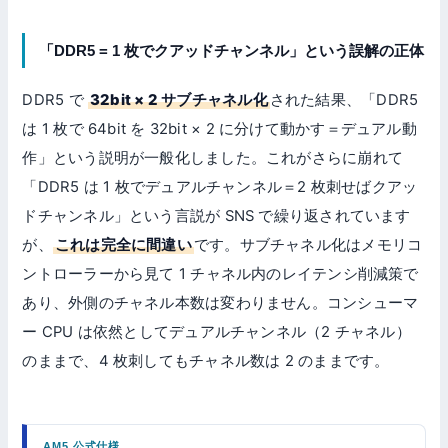
「DDR5 = 1 枚でクアッドチャンネル」という誤解の正体
DDR5 で
32bit × 2 サブチャネル化
された結果、「DDR5
は 1 枚で 64bit を 32bit × 2 に分けて動かす＝デュアル動
作」という説明が一般化しました。これがさらに崩れて
「DDR5 は 1 枚でデュアルチャンネル＝2 枚刺せばクアッ
ドチャンネル」という言説が SNS で繰り返されています
が、
これは完全に間違い
です。サブチャネル化はメモリコ
ントローラーから見て 1 チャネル内のレイテンシ削減策で
あり、外側のチャネル本数は変わりません。コンシューマ
ー CPU は依然としてデュアルチャンネル（2 チャネル）
のままで、4 枚刺してもチャネル数は 2 のままです。
AM5 公式仕様