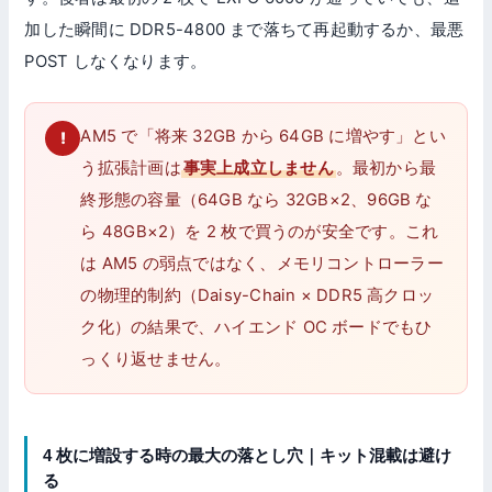
加した瞬間に DDR5-4800 まで落ちて再起動するか、最悪
POST しなくなります。
AM5 で「将来 32GB から 64GB に増やす」とい
う拡張計画は
事実上成立しません
。最初から最
終形態の容量（64GB なら 32GB×2、96GB な
ら 48GB×2）を 2 枚で買うのが安全です。これ
は AM5 の弱点ではなく、メモリコントローラー
の物理的制約（Daisy-Chain × DDR5 高クロッ
ク化）の結果で、ハイエンド OC ボードでもひ
っくり返せません。
4 枚に増設する時の最大の落とし穴｜キット混載は避け
る