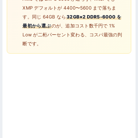
XMP デフォルトが 4400〜5600 まで落ちま
す。同じ 64GB なら
32GB×2 DDR5-6000 を
最初から選ぶ
のが、追加コスト数千円で 1%
Low が二桁パーセント変わる、コスパ最強の判
断です。