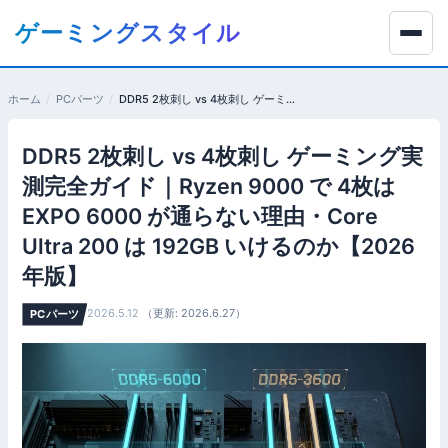
コ
ゲーミングスタイル
ン
テ
ン
ホーム
PCパーツ
DDR5 2枚刺し vs 4枚刺し ゲーミング実測完全ガイド｜Ryzen 9000 で 4枚は EXPO 6000 が通らない理由・Core Ultra 200 は 192GB いけるのか【2026年版】
ツ
へ
DDR5 2枚刺し vs 4枚刺し ゲーミング実
移
動
測完全ガイド｜Ryzen 9000 で 4枚は
す
EXPO 6000 が通らない理由・Core
る
Ultra 200 は 192GB いけるのか【2026
年版】
2026.5.12
（更新: 2026.6.27）
PCパーツ