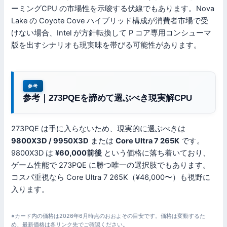
ーミングCPU の市場性を示唆する伏線でもあります。Nova
Lake の Coyote Cove ハイブリッド構成が消費者市場で受
けない場合、Intel が方針転換して P コア専用コンシューマ
版を出すシナリオも現実味を帯びる可能性があります。
参考
参考｜273PQEを諦めて選ぶべき現実解CPU
273PQE は手に入らないため、現実的に選ぶべきは
9800X3D / 9950X3D
または
Core Ultra 7 265K
です。
9800X3D は
¥60,000前後
という価格に落ち着いており、
ゲーム性能で 273PQE に勝つ唯一の選択肢でもあります。
コスパ重視なら Core Ultra 7 265K（¥46,000〜）も視野に
入ります。
※カード内の価格は2026年6月時点のおおよその目安です。価格は変動するた
め、最新価格は各リンク先でご確認ください。