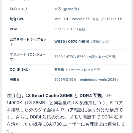
ECC メモリ
対応（grade 別）
統合 GPU
Intel UHD Graphics 770 相当（32 EU Xe-LP）
PCIe
PCIe 5.0（CPU 直結）
公式サポート チップセッ
W680 / Q670 / H610
（産業用のみ）
ト
非サポート（コンシュー
Z790 / H770 / B760（ASRock 公式声明）
マ）
OC（K SKU）
非対応
（オーバークロック不可）
発表日
2026年3月9日（embedded world 2026）
注目点は
L3 Smart Cache 36MB
と
DDR4 互換
。i9-
14900K（L3 36MB）と同容量の L3 を維持しつつ、E コア
を排除した分のダイ面積を P コア増設に振り分けた構成で
す。さらに DDR4 対応のため、メモリ高騰下で DDR4 在庫
を活かしたい既存 LGA1700 ユーザーにも理論上は適合しま
す。