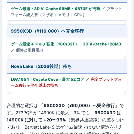
ゲーム最速・3D V-Cache 96MB・X870E が円熟
／
プラット
フォーム総入替（マザボ + メモリ + CPU）
9950X3D（¥110,000）へ完全移行
ゲーム最速 + マルチ強化（16C/32T）・3D V-Cache 128MB
／
価格と消費電力
Nova Lake（2026後期）待ち
LGA1954・Coyote Cove・最大 52 コア
／
完全プラットフォ
ーム移行 + 半年以上の待ち
合理的な選択は
「9800X3D（¥60,000）へ完全移行」
で
す。273PQE が 14900K に最大 +9% でも、
9800X3D は
14900K に対して +20〜35%
（業界共通認識）の差をつけ
ており、Bartlett Lake-S はゲーム最速ではない構造を抱え