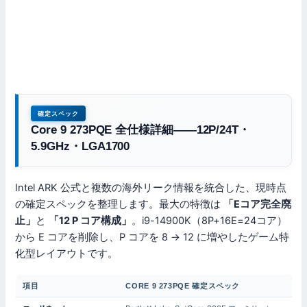
確定スペック
Core 9 273PQE 全仕様詳細——12P/24T・
5.9GHz・LGA1700
Intel ARK 公式と複数の海外リーク情報を統合した、現時点
の確定スペックを整理します。最大の特徴は
「Eコア完全廃
止」
と
「12 P コア構成」
。i9-14900K（8P+16E=24コア）
から E コアを削除し、P コアを 8 → 12 に増やしたゲーム特
化型レイアウトです。
項目
CORE 9 273PQE 確定スペック