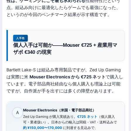
性は、ゲーミングにこそ最も求められる
性能特性だという
点。組込み向けに最適化したらゲームでも最強になった、
というのが今回のベンチマーク結果が示す構造です。
入手性
個人入手は可能か——Mouser €725 + 産業用マ
ザボ €340 の現実
Bartlett Lake-S は組込み専用製品ですが、Zed Up Gaming
は実際に米
Mouser Electronics から €725 ネット
で購入し
ています。電子部品商社経由なら個人購入も理論上は可能
ですが、自作派が手を出すには多くの障壁があります。
Mouser Electronics（米国・電子部品商社）
A
Zed Up Gaming が購入実績あり。
€725 ネット
（個人購入
可・業者扱い）。日本からの輸入は関税・VAT・送料込みで
約 ¥150,000〜170,000
に到達する見込みで、