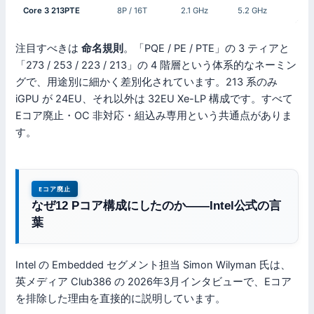
Core 3 213PTE
8P / 16T
2.1 GHz
5.2 GHz
注目すべきは
命名規則
。「PQE / PE / PTE」の 3 ティアと
「273 / 253 / 223 / 213」の 4 階層という体系的なネーミン
グで、用途別に細かく差別化されています。213 系のみ
iGPU が 24EU、それ以外は 32EU Xe-LP 構成です。すべて
Eコア廃止・OC 非対応・組込み専用という共通点がありま
す。
Eコア廃止
なぜ12 Pコア構成にしたのか——Intel公式の言
葉
Intel の Embedded セグメント担当 Simon Wilyman 氏は、
英メディア Club386 の 2026年3月インタビューで、Eコア
を排除した理由を直接的に説明しています。