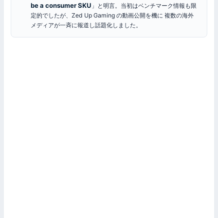
be a consumer SKU
」と明言。当初はベンチマーク情報も限
定的でしたが、Zed Up Gaming の動画公開を機に 複数の海外
メディアが一斉に報道し話題化しました。