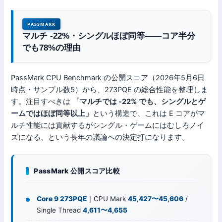
PASSMARK
マルチ -22%・シングルほぼ同等——コア半分
でも78%の理由
PassMark CPU Benchmark の公開スコア（2026年5月6日
時点・サンプル数5）から、273PQE の総合性能を整理しま
す。注目すべきは
「マルチでは -22% でも、シングルとゲ
ームではほぼ同等以上」
という構造で、これは E コアがマ
ルチ性能には貢献するがシングル・ゲームにはむしろノイ
ズになる、という長年の議論への決定打になります。
PassMark 公開スコア比較
Core 9 273PQE
｜CPU Mark
45,427〜45,606
/
Single Thread
4,611〜4,655