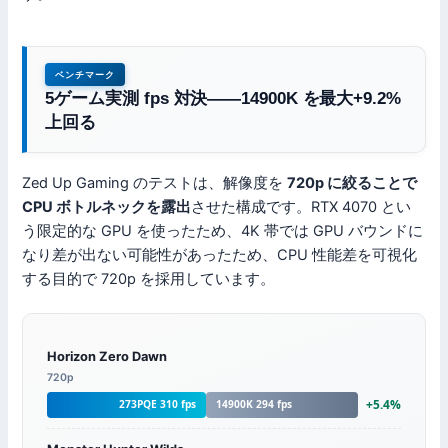
ベンチマーク
5ゲーム実測 fps 対決——14900K を最大+9.2%
上回る
Zed Up Gaming のテストは、解像度を
720p に絞ることで
CPU ボトルネックを露出
させた構成です。RTX 4070 とい
う限定的な GPU を使ったため、4K 帯では GPU バウンドに
なり差が出ない可能性があったため、CPU 性能差を可視化
する目的で 720p を採用しています。
Horizon Zero Dawn
720p
+5.4%
273PQE 310 fps
14900K 294 fps