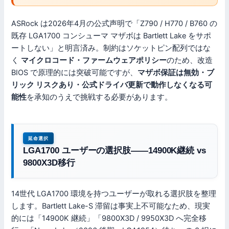
ASRock は2026年4月の公式声明で「Z790 / H770 / B760 の
既存 LGA1700 コンシューマ マザボは Bartlett Lake をサポ
ートしない」と明言済み。制約はソケットピン配列ではな
く
マイクロコード・ファームウェアポリシー
のため、改造
BIOS で原理的には突破可能ですが、
マザボ保証は無効・ブ
リック リスクあり・公式ドライバ更新で動作しなくなる可
能性
を承知のうえで挑戦する必要があります。
延命選択
LGA1700 ユーザーの選択肢——14900K継続 vs
9800X3D移行
14世代 LGA1700 環境を持つユーザーが取れる選択肢を整理
します。Bartlett Lake-S 滞留は事実上不可能なため、現実
的には「14900K 継続」「9800X3D / 9950X3D へ完全移