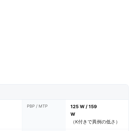
PBP / MTP
125 W / 159
W
（K付きで異例の低さ）