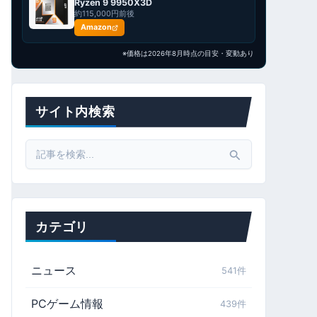
Ryzen 9 9950X3D
約115,000円前後
Amazon
※価格は2026年8月時点の目安・変動あり
サイト内検索
Search
for:
カテゴリ
ニュース
541件
PCゲーム情報
439件