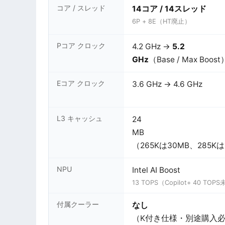
コア / スレッド
14コア / 14スレッド
6P + 8E（HT廃止）
Pコア クロック
4.2 GHz →
5.2
GHz
（Base / Max Boost
Eコア クロック
3.6 GHz → 4.6 GHz
L3 キャッシュ
24
MB
（265Kは30MB、285K
NPU
Intel AI Boost
13 TOPS（Copilot+ 40 TOP
付属クーラー
なし
（K付き仕様・別途購入