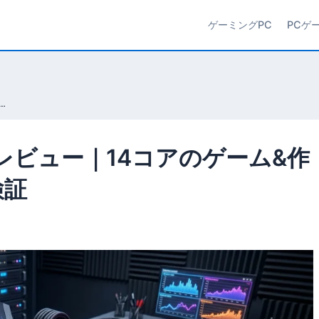
ゲーミングPC
PCゲ
a 5 245K性能レビュー｜14コアのゲーム&作業性能をベンチマーク検証
5K性能レビュー｜14コアのゲーム&作
検証