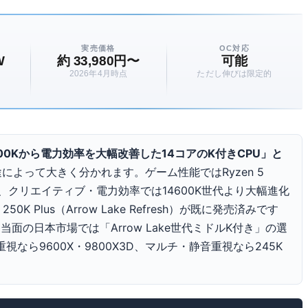
実売価格
OC対応
W
約 33,980円〜
可能
2026年4月時点
ただし伸びは限定的
00Kから電力効率を大幅改善した14コアのK付きCPU」と
用途によって大きく分かれます。ゲーム性能では
Ryzen 5
、クリエイティブ・電力効率では14600K世代より大幅進化
5 250K Plus
（Arrow Lake Refresh）が既に発売済みです
当面の日本市場では「Arrow Lake世代ミドルK付き」の選
なら9600X・9800X3D、マルチ・静音重視なら245K