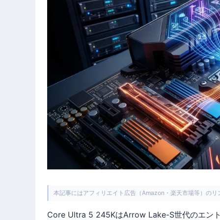
本記事にはアフィリエイト広告（Amazon・楽天市場等）の
Core Ultra 5 245KはArrow Lake-S世