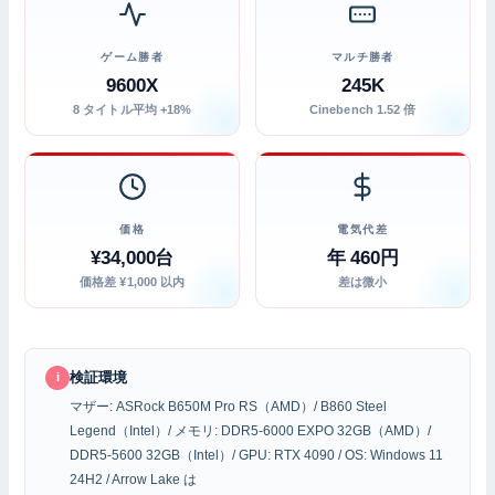
ゲーム勝者
マルチ勝者
9600X
245K
8 タイトル平均 +18%
Cinebench 1.52 倍
価格
電気代差
¥34,000台
年 460円
価格差 ¥1,000 以内
差は微小
検証環境
i
マザー: ASRock B650M Pro RS（AMD）/ B860 Steel
Legend（Intel）/ メモリ: DDR5-6000 EXPO 32GB（AMD）/
DDR5-5600 32GB（Intel）/ GPU: RTX 4090 / OS: Windows 11
24H2 / Arrow Lake は