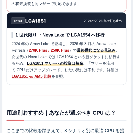
の将来換装も同マザーで対応できます。
LGA1851
Intel
2024〜2026 年で打ち止め
1 世代限り ・Nova Lake で LGA1954 へ移行
2024 年の Arrow Lake で登場し、2026 年 3 月の Arrow Lake
Refresh（
270K Plus / 250K Plus
）で
最終世代になる見込み
。
次世代の Nova Lake では LGA1954 という新ソケットに移行す
るため、
LGA1851 マザーへの投資は短命
。「マザーを流用し
て CPU だけアップグレード」したい派には不利です。詳細は
LGA1851 vs AM5 比較
を参照。
用途別おすすめ｜あなたが選ぶべき CPU は？
ここまでの比較を踏まえて、3 シナリオ別に最適 CPU を提