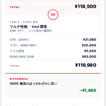
¥118,500
TOTAL
CASE B ・245KF 構成
マルチ性能 ・Intel 環境
B860 マザー ・ミドル空冷で運用可
¥31,980
CPU（245KF）
¥20,000
マザー（B860 WiFi）
¥5,000
ミドル空冷
¥63,000
DDR5-5600 32GB
¥119,980
TOTAL
DIFFERENCE
9600X 構成のほうがわずかに安い
−¥1,480