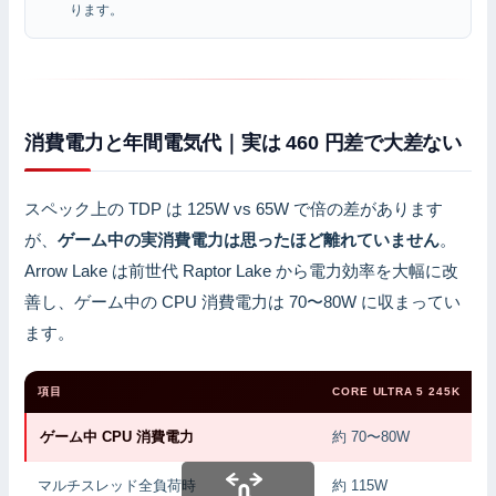
ります。
消費電力と年間電気代｜実は 460 円差で大差ない
スペック上の TDP は 125W vs 65W で倍の差があります
が、
ゲーム中の実消費電力は思ったほど離れていません
。
Arrow Lake は前世代 Raptor Lake から電力効率を大幅に改
善し、ゲーム中の CPU 消費電力は 70〜80W に収まってい
ます。
項目
CORE ULTRA 5 245K
ゲーム中 CPU 消費電力
約 70〜80W
マルチスレッド全負荷時
約 115W