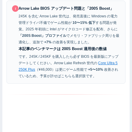
Arrow Lake BIOS アップデート問題と「200S Boost」
i
245K を含む Arrow Lake 世代は、発売直後に Windows の電力
管理ドライバ不備でゲーム性能が
10〜15% 低下
する問題が発
覚。2025 年初頭に Intel がマイクロコード修正を配布、さらに
「200S Boost」プロファイル
でメモリ・ファブリック周りを最
適化し、追加で
+7%
の改善を実現しました。
本記事のベンチマークは 200S Boost 適用後の数値
です。245K / 245KF を購入したら必ず BIOS を最新版にアップ
デートしてください。Arrow Lake Refresh 世代の
Core Ultra 5
250K Plus
（¥46,000）は更にゲーム性能で
+5〜10%
改善され
ているため、予算が許せばこちらも選択肢です。