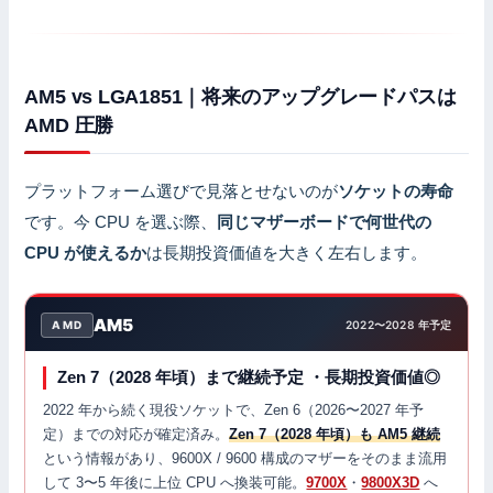
AM5 vs LGA1851｜将来のアップグレードパスは
AMD 圧勝
プラットフォーム選びで見落とせないのが
ソケットの寿命
です。今 CPU を選ぶ際、
同じマザーボードで何世代の
CPU が使えるか
は長期投資価値を大きく左右します。
AM5
AMD
2022〜2028 年予定
Zen 7（2028 年頃）まで継続予定 ・長期投資価値◎
2022 年から続く現役ソケットで、Zen 6（2026〜2027 年予
定）までの対応が確定済み。
Zen 7（2028 年頃）も AM5 継続
という情報があり、9600X / 9600 構成のマザーをそのまま流用
して 3〜5 年後に上位 CPU へ換装可能。
9700X
・
9800X3D
へ