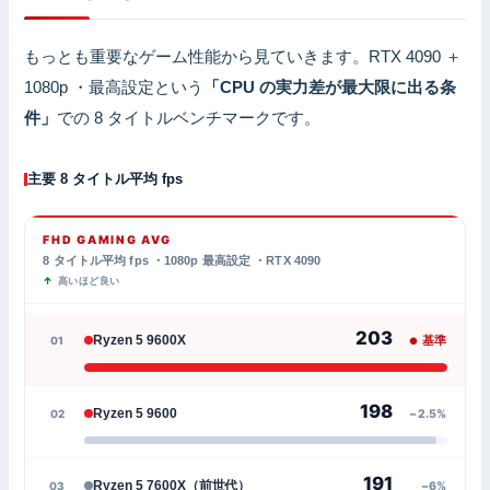
もっとも重要なゲーム性能から見ていきます。RTX 4090 ＋
1080p ・最高設定という
「CPU の実力差が最大限に出る条
件」
での 8 タイトルベンチマークです。
主要 8 タイトル平均 fps
FHD GAMING AVG
8 タイトル平均 fps ・1080p 最高設定 ・RTX 4090
高いほど良い
203
Ryzen 5 9600X
01
基準
198
Ryzen 5 9600
02
−2.5%
191
Ryzen 5 7600X（前世代）
03
−6%