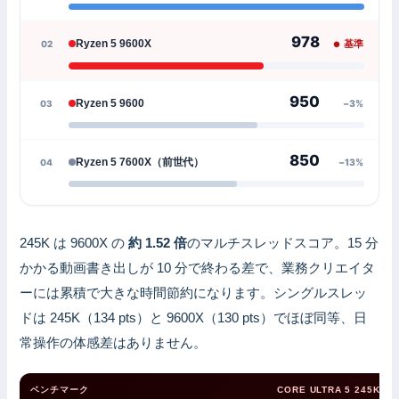
978
Ryzen 5 9600X
02
基準
950
Ryzen 5 9600
03
−3%
850
Ryzen 5 7600X（前世代）
04
−13%
245K は 9600X の
約 1.52 倍
のマルチスレッドスコア。15 分
かかる動画書き出しが 10 分で終わる差で、業務クリエイタ
ーには累積で大きな時間節約になります。シングルスレッ
ドは 245K（134 pts）と 9600X（130 pts）でほぼ同等、日
常操作の体感差はありません。
ベンチマーク
CORE ULTRA 5 245K