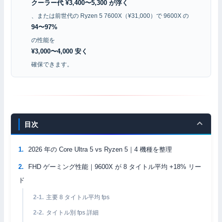
クーラー代 ¥3,400〜5,300 が浮く
、または前世代の Ryzen 5 7600X（¥31,000）で 9600X の
94〜97%
の性能を
¥3,000〜4,000 安く
確保できます。
目次
2026 年の Core Ultra 5 vs Ryzen 5｜4 機種を整理
FHD ゲーミング性能｜9600X が 8 タイトル平均 +18% リー
ド
主要 8 タイトル平均 fps
タイトル別 fps 詳細