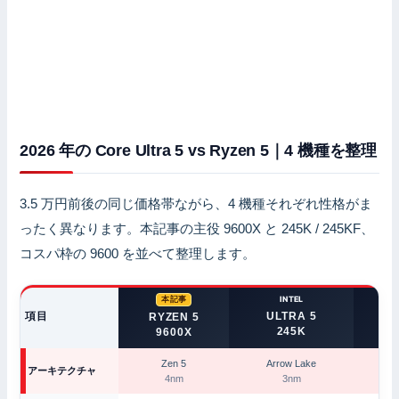
2026 年の Core Ultra 5 vs Ryzen 5｜4 機種を整理
3.5 万円前後の同じ価格帯ながら、4 機種それぞれ性格がま
ったく異なります。本記事の主役 9600X と 245K / 245KF、
コスパ枠の 9600 を並べて整理します。
本記事
INTEL
項目
ULTRA 5
U
RYZEN 5
245K
9600X
Zen 5
Arrow Lake
A
アーキテクチャ
4nm
3nm